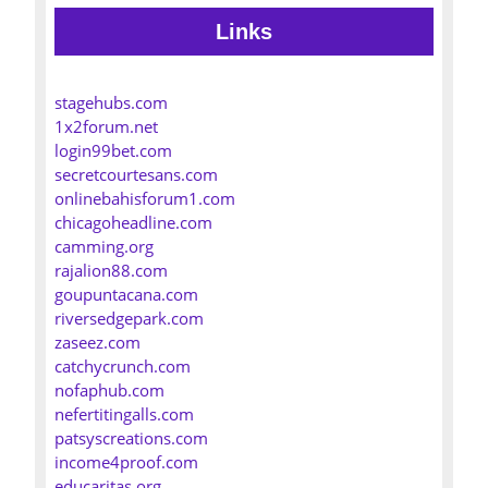
Links
stagehubs.com
1x2forum.net
login99bet.com
secretcourtesans.com
onlinebahisforum1.com
chicagoheadline.com
camming.org
rajalion88.com
goupuntacana.com
riversedgepark.com
zaseez.com
catchycrunch.com
nofaphub.com
nefertitingalls.com
patsyscreations.com
income4proof.com
educaritas.org