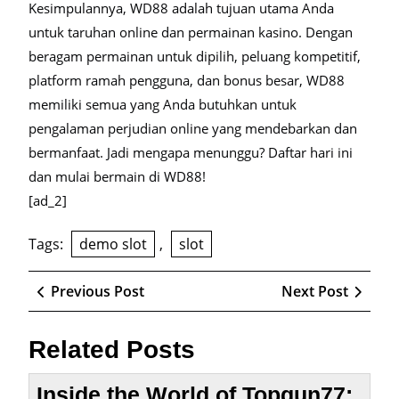
Kesimpulannya, WD88 adalah tujuan utama Anda
untuk taruhan online dan permainan kasino. Dengan
beragam permainan untuk dipilih, peluang kompetitif,
platform ramah pengguna, dan bonus besar, WD88
memiliki semua yang Anda butuhkan untuk
pengalaman perjudian online yang mendebarkan dan
bermanfaat. Jadi mengapa menunggu? Daftar hari ini
dan mulai bermain di WD88!
[ad_2]
Tags:
demo slot
,
slot
Post
Previous
Next
Previous Post
Next Post
navigation
Post
Post
Related Posts
Inside the World of Topgun77: