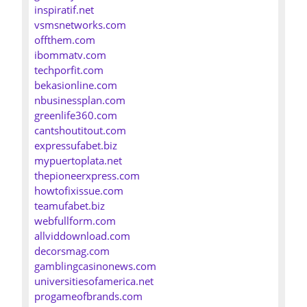
inspiratif.net
vsmsnetworks.com
offthem.com
ibommatv.com
techporfit.com
bekasionline.com
nbusinessplan.com
greenlife360.com
cantshoutitout.com
expressufabet.biz
mypuertoplata.net
thepioneerxpress.com
howtofixissue.com
teamufabet.biz
webfullform.com
allviddownload.com
decorsmag.com
gamblingcasinonews.com
universitiesofamerica.net
progameofbrands.com