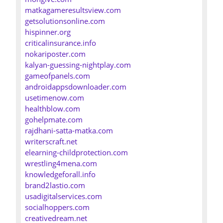
matkagameresultsview.com
getsolutionsonline.com
hispinner.org
criticalinsurance.info
nokariposter.com
kalyan-guessing-nightplay.com
gameofpanels.com
androidappsdownloader.com
usetimenow.com
healthblow.com
gohelpmate.com
rajdhani-satta-matka.com
writerscraft.net
elearning-childprotection.com
wrestling4mena.com
knowledgeforall.info
brand2lastio.com
usadigitalservices.com
socialhoppers.com
creativedream.net