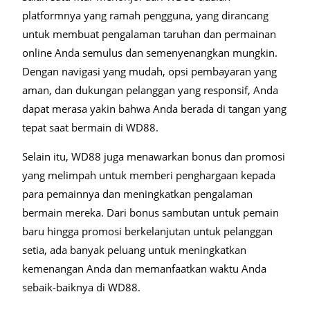
platformnya yang ramah pengguna, yang dirancang
untuk membuat pengalaman taruhan dan permainan
online Anda semulus dan semenyenangkan mungkin.
Dengan navigasi yang mudah, opsi pembayaran yang
aman, dan dukungan pelanggan yang responsif, Anda
dapat merasa yakin bahwa Anda berada di tangan yang
tepat saat bermain di WD88.
Selain itu, WD88 juga menawarkan bonus dan promosi
yang melimpah untuk memberi penghargaan kepada
para pemainnya dan meningkatkan pengalaman
bermain mereka. Dari bonus sambutan untuk pemain
baru hingga promosi berkelanjutan untuk pelanggan
setia, ada banyak peluang untuk meningkatkan
kemenangan Anda dan memanfaatkan waktu Anda
sebaik-baiknya di WD88.