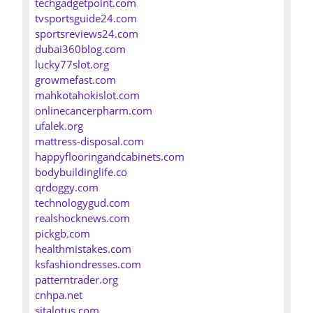
techgadgetpoint.com
tvsportsguide24.com
sportsreviews24.com
dubai360blog.com
lucky77slot.org
growmefast.com
mahkotahokislot.com
onlinecancerpharm.com
ufalek.org
mattress-disposal.com
happyflooringandcabinets.com
bodybuildinglife.co
qrdoggy.com
technologygud.com
realshocknews.com
pickgb.com
healthmistakes.com
ksfashiondresses.com
patterntrader.org
cnhpa.net
sitalotus.com