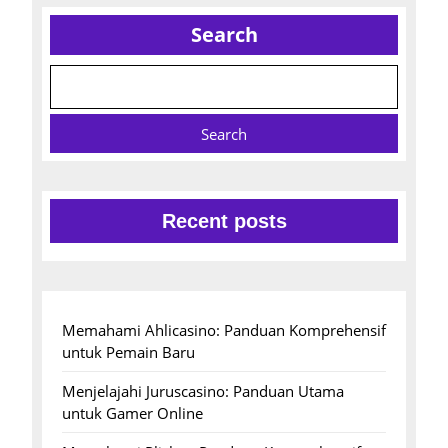
Search
Search
Recent posts
Memahami Ahlicasino: Panduan Komprehensif
untuk Pemain Baru
Menjelajahi Juruscasino: Panduan Utama
untuk Gamer Online