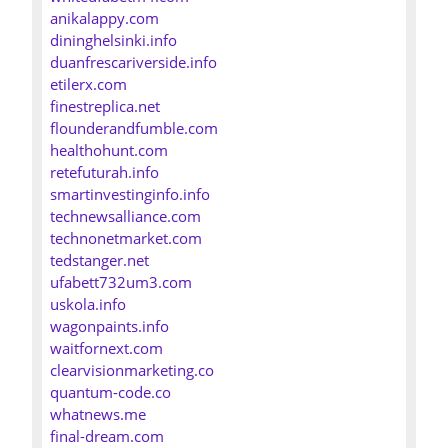
anikalappy.com
dininghelsinki.info
duanfrescariverside.info
etilerx.com
finestreplica.net
flounderandfumble.com
healthohunt.com
retefuturah.info
smartinvestinginfo.info
technewsalliance.com
technonetmarket.com
tedstanger.net
ufabett732um3.com
uskola.info
wagonpaints.info
waitfornext.com
clearvisionmarketing.co
quantum-code.co
whatnews.me
final-dream.com