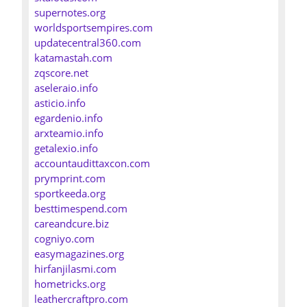
supernotes.org
worldsportsempires.com
updatecentral360.com
katamastah.com
zqscore.net
aseleraio.info
asticio.info
egardenio.info
arxteamio.info
getalexio.info
accountaudittaxcon.com
prymprint.com
sportkeeda.org
besttimespend.com
careandcure.biz
cogniyo.com
easymagazines.org
hirfanjilasmi.com
hometricks.org
leathercraftpro.com