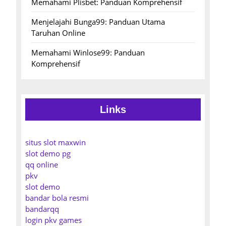
Memahami Plisbet: Panduan Komprehensif
Menjelajahi Bunga99: Panduan Utama
Taruhan Online
Memahami Winlose99: Panduan
Komprehensif
Links
situs slot maxwin
slot demo pg
qq online
pkv
slot demo
bandar bola resmi
bandarqq
login pkv games