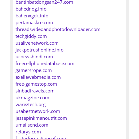
bantinbatdongsan247.com
bahednog.info
bahenxgek.info
pertamaskre.com
threadsvideoandphotodownloader.com
techgiddy.com
usalivenetwork.com
jackpotrushonline.info
ucnewshindi.com
freecellphonedatabase.com
gamersrope.com
exellewebmedia.com
free-gamestop.com
sinbadtravels.com
ukmagzine.com
wareztech.org
usabestnetwork.com
jessepinkmanoutfit.com
umailsend.com
retarys.com
fasterformationcpf.com