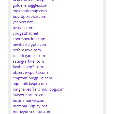
goldensnuggles.com
lookbattlemap.com
buyrdpservice.com
yesport.net
tostylo.com
yougetthat.net
sportsnetclub.com
newbestcrypto.com
oxfordsave.com
iclassicgames.com
saung-artikel.com
fasthokivip2.com
observersports.com
cryptominingplus.com
aquinoticiaspe.com
longhairedfrenchbulldog.com
lawyersforhire.co
businemarket.com
matahari88play.net
moneydescriptor.com