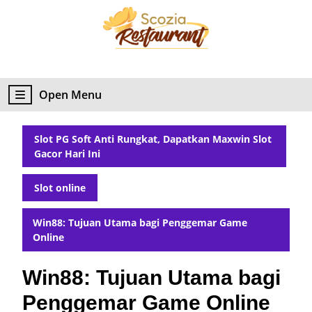
Skip
to
content
Skip
to
content
Open
Open Menu
Menu
Slot PG Soft Anti Rungkat, Dapatkan Maxwin Slot
Gacor Hari Ini
Slot online
Win88: Tujuan Utama bagi Penggemar Game
Online
Win88: Tujuan Utama bagi
Penggemar Game Online