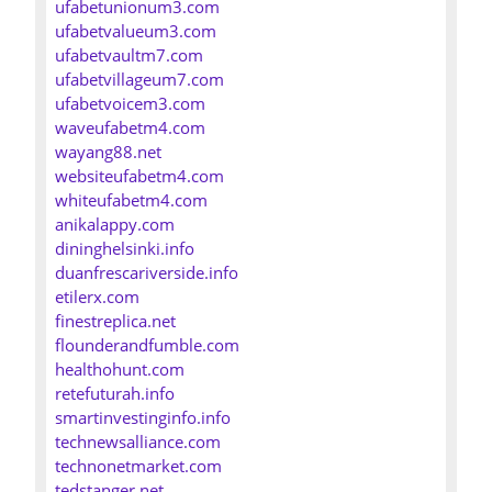
ufabetunionum3.com
ufabetvalueum3.com
ufabetvaultm7.com
ufabetvillageum7.com
ufabetvoicem3.com
waveufabetm4.com
wayang88.net
websiteufabetm4.com
whiteufabetm4.com
anikalappy.com
dininghelsinki.info
duanfrescariverside.info
etilerx.com
finestreplica.net
flounderandfumble.com
healthohunt.com
retefuturah.info
smartinvestinginfo.info
technewsalliance.com
technonetmarket.com
tedstanger.net