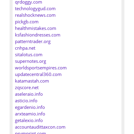
qrdoggy.com
technologygud.com
realshocknews.com
pickgb.com
healthmistakes.com
ksfashiondresses.com
patterntrader.org
cnhpa.net
sitalotus.com
supernotes.org
worldsportsempires.com
updatecentral360.com
katamastah.com
zqscore.net
aseleraio.info
asticio.info
egardenio.info
arxteamio.info
getalexio.info
accountaudittaxcon.com
prymprint.com