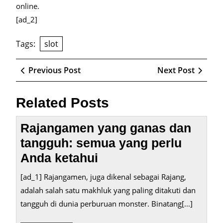
online.
[ad_2]
Tags:
slot
Post
Previous
Next
Previous Post
Next Post
navigation
Post
Post
Related Posts
Rajangamen yang ganas dan
tangguh: semua yang perlu
Anda ketahui
[ad_1] Rajangamen, juga dikenal sebagai Rajang,
adalah salah satu makhluk yang paling ditakuti dan
tangguh di dunia perburuan monster. Binatang[...]