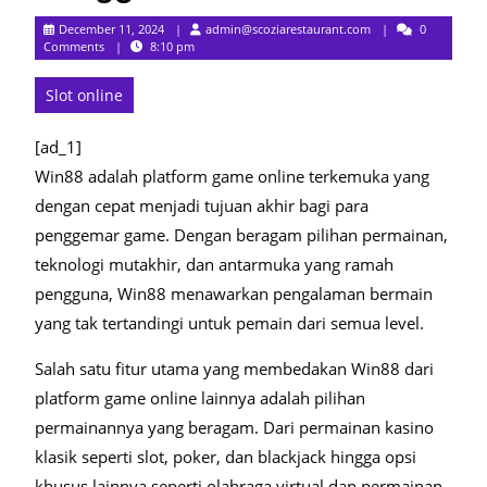
admin@scoziarestau
December 11, 2024
admin@scoziarestaurant.com
0
Comments
8:10 pm
Slot online
[ad_1]
Win88 adalah platform game online terkemuka yang
dengan cepat menjadi tujuan akhir bagi para
penggemar game. Dengan beragam pilihan permainan,
teknologi mutakhir, dan antarmuka yang ramah
pengguna, Win88 menawarkan pengalaman bermain
yang tak tertandingi untuk pemain dari semua level.
Salah satu fitur utama yang membedakan Win88 dari
platform game online lainnya adalah pilihan
permainannya yang beragam. Dari permainan kasino
klasik seperti slot, poker, dan blackjack hingga opsi
khusus lainnya seperti olahraga virtual dan permainan