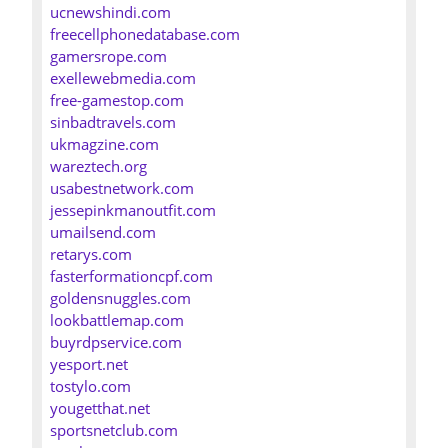
ucnewshindi.com
freecellphonedatabase.com
gamersrope.com
exellewebmedia.com
free-gamestop.com
sinbadtravels.com
ukmagzine.com
wareztech.org
usabestnetwork.com
jessepinkmanoutfit.com
umailsend.com
retarys.com
fasterformationcpf.com
goldensnuggles.com
lookbattlemap.com
buyrdpservice.com
yesport.net
tostylo.com
yougetthat.net
sportsnetclub.com