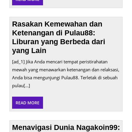
MORE
Rasakan Kemewahan dan
Ketenangan di Pulau88:
Liburan yang Berbeda dari
yang Lain
[ad_1] Jika Anda mencari tempat peristirahatan
mewah yang menawarkan ketenangan dan relaksasi,
Anda bisa mengunjungi Pulau88. Terletak di sebuah
pulau[...]
READ
READ MORE
MORE
Menavigasi Dunia Nagakoin99: