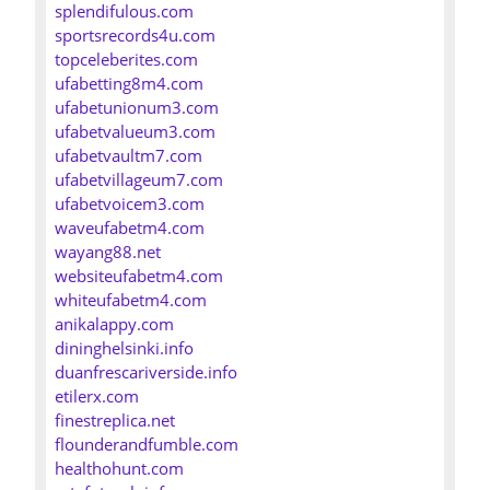
splendifulous.com
sportsrecords4u.com
topceleberites.com
ufabetting8m4.com
ufabetunionum3.com
ufabetvalueum3.com
ufabetvaultm7.com
ufabetvillageum7.com
ufabetvoicem3.com
waveufabetm4.com
wayang88.net
websiteufabetm4.com
whiteufabetm4.com
anikalappy.com
dininghelsinki.info
duanfrescariverside.info
etilerx.com
finestreplica.net
flounderandfumble.com
healthohunt.com