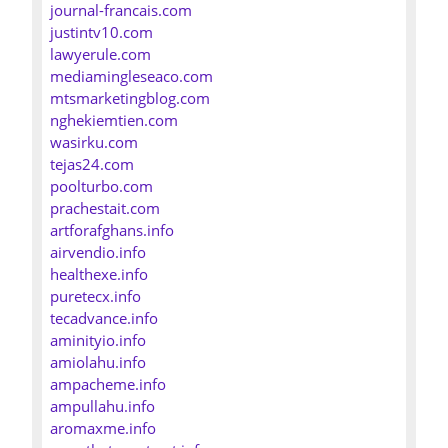
journal-francais.com
justintv10.com
lawyerule.com
mediamingleseaco.com
mtsmarketingblog.com
nghekiemtien.com
wasirku.com
tejas24.com
poolturbo.com
prachestait.com
artforafghans.info
airvendio.info
healthexe.info
puretecx.info
tecadvance.info
aminityio.info
amiolahu.info
ampacheme.info
ampullahu.info
aromaxme.info