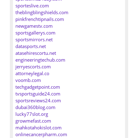
sporteslive.com
theblingblingshields.com
pinkfrenchtipnails.com
newgamestv.com
sportsgallerys.com
sportsmirrors.net
datasports.net
atasehirescortu.net
engineeringtechub.com
jerryescorts.com
attorneylegal.co
voomb.com
techgadgetpoint.com
tvsportsguide24.com
sportsreviews24.com
dubai360blog.com
lucky77slot.org
growmefast.com
mahkotahokislot.com
onlinecancerpharm.com