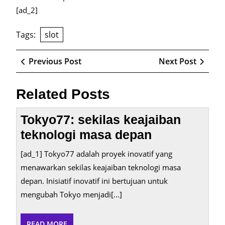
[ad_2]
Tags:
slot
Post
Previous
Next
Previous Post
Next Post
navigation
Post
Post
Related Posts
Tokyo77: sekilas keajaiban
teknologi masa depan
[ad_1] Tokyo77 adalah proyek inovatif yang
menawarkan sekilas keajaiban teknologi masa
depan. Inisiatif inovatif ini bertujuan untuk
mengubah Tokyo menjadi[...]
READ
READ MORE