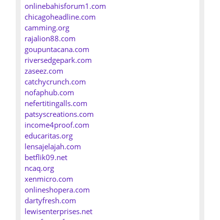
onlinebahisforum1.com
chicagoheadline.com
camming.org
rajalion88.com
goupuntacana.com
riversedgepark.com
zaseez.com
catchycrunch.com
nofaphub.com
nefertitingalls.com
patsyscreations.com
income4proof.com
educaritas.org
lensajelajah.com
betflik09.net
ncaq.org
xenmicro.com
onlineshopera.com
dartyfresh.com
lewisenterprises.net