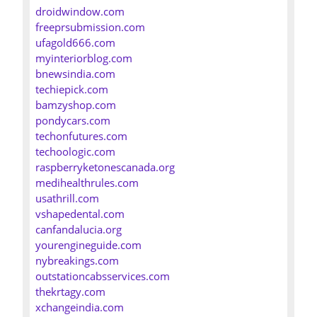
droidwindow.com
freeprsubmission.com
ufagold666.com
myinteriorblog.com
bnewsindia.com
techiepick.com
bamzyshop.com
pondycars.com
techonfutures.com
techoologic.com
raspberryketonescanada.org
medihealthrules.com
usathrill.com
vshapedental.com
canfandalucia.org
yourengineguide.com
nybreakings.com
outstationcabsservices.com
thekrtagy.com
xchangeindia.com