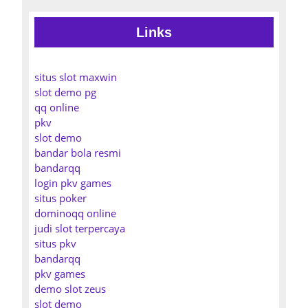
Links
situs slot maxwin
slot demo pg
qq online
pkv
slot demo
bandar bola resmi
bandarqq
login pkv games
situs poker
dominoqq online
judi slot terpercaya
situs pkv
bandarqq
pkv games
demo slot zeus
slot demo