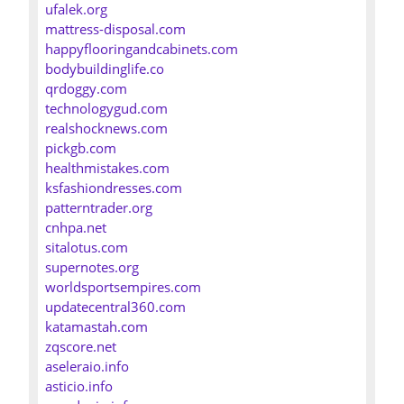
ufalek.org
mattress-disposal.com
happyflooringandcabinets.com
bodybuildinglife.co
qrdoggy.com
technologygud.com
realshocknews.com
pickgb.com
healthmistakes.com
ksfashiondresses.com
patterntrader.org
cnhpa.net
sitalotus.com
supernotes.org
worldsportsempires.com
updatecentral360.com
katamastah.com
zqscore.net
aseleraio.info
asticio.info