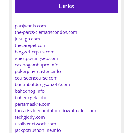
Links
punjwanis.com
the-parcs-clematiscondos.com
jusu-gb.com
thecarepet.com
blogwriterplus.com
guestpostingseo.com
casinogambitpro.info
pokerplaymasters.info
courseoncourse.com
bantinbatdongsan247.com
bahednog.info
bahenxgek.info
pertamaskre.com
threadsvideoandphotodownloader.com
techgiddy.com
usalivenetwork.com
jackpotrushonline.info