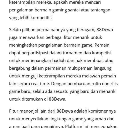
keterampilan mereka, apakah mereka mencari
pengalaman bermain gaming santai atau tantangan
yang lebih kompetitif.
Selain pilihan permainannya yang beragam, 88Dewa
juga menawarkan berbagai fitur menarik untuk
meningkatkan pengalaman bermain game. Pemain
dapat berpartisipasi dalam turnamen dan kompetisi
untuk memenangkan hadiah dan hak membual, atau
bergabung dalam permainan multipemain langsung
untuk menguji keterampilan mereka melawan pemain
lain secara real-time. Dengan pembaruan rutin dan rilis
game baru, selalu ada sesuatu yang baru dan menarik
untuk ditemukan di 88Dewa.
Fitur menonjol lain dari 88Dewa adalah komitmennya
untuk menyediakan lingkungan game yang aman dan
aman bagi para pemainnya. Platform ini menggunakan