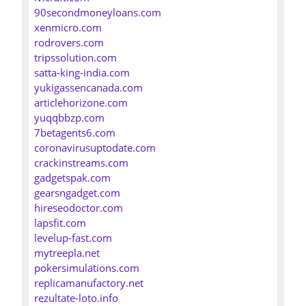
90secondmoneyloans.com
xenmicro.com
rodrovers.com
tripssolution.com
satta-king-india.com
yukigassencanada.com
articlehorizone.com
yuqqbbzp.com
7betagents6.com
coronavirusuptodate.com
crackinstreams.com
gadgetspak.com
gearsngadget.com
hireseodoctor.com
lapsfit.com
levelup-fast.com
mytreepla.net
pokersimulations.com
replicamanufactory.net
rezultate-loto.info