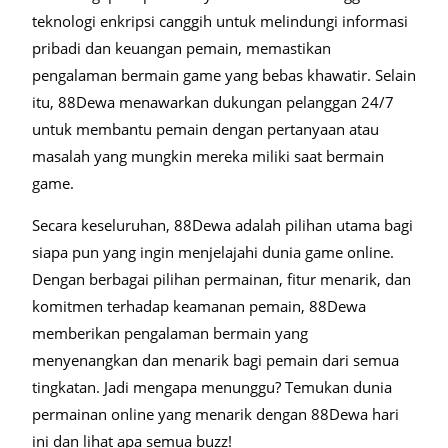
teknologi enkripsi canggih untuk melindungi informasi
pribadi dan keuangan pemain, memastikan
pengalaman bermain game yang bebas khawatir. Selain
itu, 88Dewa menawarkan dukungan pelanggan 24/7
untuk membantu pemain dengan pertanyaan atau
masalah yang mungkin mereka miliki saat bermain
game.
Secara keseluruhan, 88Dewa adalah pilihan utama bagi
siapa pun yang ingin menjelajahi dunia game online.
Dengan berbagai pilihan permainan, fitur menarik, dan
komitmen terhadap keamanan pemain, 88Dewa
memberikan pengalaman bermain yang
menyenangkan dan menarik bagi pemain dari semua
tingkatan. Jadi mengapa menunggu? Temukan dunia
permainan online yang menarik dengan 88Dewa hari
ini dan lihat apa semua buzz!