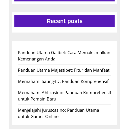
Recent posts
Panduan Utama Gajibet: Cara Memaksimalkan
Kemenangan Anda
Panduan Utama Majestibet: Fitur dan Manfaat
Memahami Saung4D: Panduan Komprehensif
Memahami Ahlicasino: Panduan Komprehensif
untuk Pemain Baru
Menjelajahi Juruscasino: Panduan Utama
untuk Gamer Online