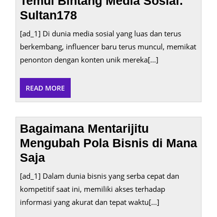
Temui Bintang Media Sosial:
Sultan178
[ad_1] Di dunia media sosial yang luas dan terus
berkembang, influencer baru terus muncul, memikat
penonton dengan konten unik mereka[...]
READ
READ MORE
MORE
Bagaimana Mentarijitu
Mengubah Pola Bisnis di Mana
Saja
[ad_1] Dalam dunia bisnis yang serba cepat dan
kompetitif saat ini, memiliki akses terhadap
informasi yang akurat dan tepat waktu[...]