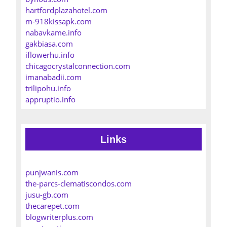
hartfordplazahotel.com
m-918kissapk.com
nabavkame.info
gakbiasa.com
iflowerhu.info
chicagocrystalconnection.com
imanabadii.com
trilipohu.info
appruptio.info
Links
punjwanis.com
the-parcs-clematiscondos.com
jusu-gb.com
thecarepet.com
blogwriterplus.com