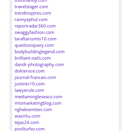
toolshandy.com
travelstager.com
trendinspires.com
rannyephul.com
reportradar360.com
swaggyfashion.com
taraftariumtv10.com
questionquery.com
bodybuildinglegend.com
brilliant-nails.com
dandr-photography.com
dokteroce.com
journal-francais.com
justintv10.com
lawyerule.com
mediamingleseaco.com
mtsmarketingblog.com
nghekiemtien.com
wasirku.com
tejas24.com
poolturbo.com