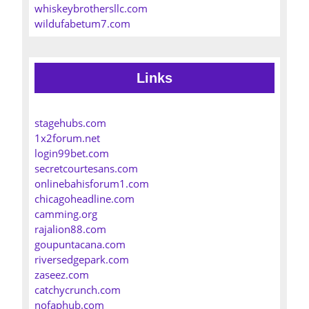
whiskeybrothersllc.com
wildufabetum7.com
Links
stagehubs.com
1x2forum.net
login99bet.com
secretcourtesans.com
onlinebahisforum1.com
chicagoheadline.com
camming.org
rajalion88.com
goupuntacana.com
riversedgepark.com
zaseez.com
catchycrunch.com
nofaphub.com