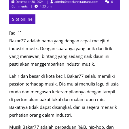
admin@scoziarestau
December 30, 2024
admin@scoziarestaurant.com
0
Comments
4:33 pm
Slot online
[ad_1]
Bakar77 adalah nama yang dengan cepat melejit di
industri musik. Dengan suaranya yang unik dan lirik
yang menawan, bintang yang sedang naik daun ini
pasti akan menggemparkan industri musik.
Lahir dan besar di kota kecil, Bakar77 selalu memiliki
passion terhadap musik. Dia mulai menulis lagu di usia
muda dan mengasah keterampilannya dengan tampil
di pertunjukan bakat lokal dan malam open mic.
Bakatnya tidak dapat disangkal, dan ia segera menarik
perhatian orang dalam industri.
Musik Bakar77 adalah perpaduan R&B, hip-hop, dan