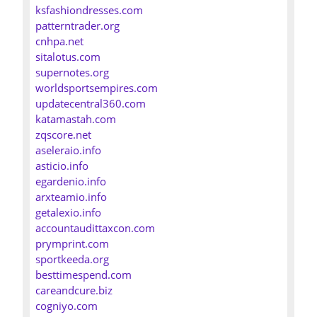
ksfashiondresses.com
patterntrader.org
cnhpa.net
sitalotus.com
supernotes.org
worldsportsempires.com
updatecentral360.com
katamastah.com
zqscore.net
aseleraio.info
asticio.info
egardenio.info
arxteamio.info
getalexio.info
accountaudittaxcon.com
prymprint.com
sportkeeda.org
besttimespend.com
careandcure.biz
cogniyo.com