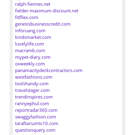
ralph-fiennes.net
fielder-maximum-discount.net
fitfllex.com
genesisbusinesscredit.com
inforuang.com
kindsmarket.com
luvelylife.com
macramb.com
mypet-diary.com
oxweekly.com
panamacitydeckcontractors.com
westfashions.com
toolshandy.com
travelstager.com
trendinspires.com
rannyephul.com
reportradar360.com
swaggyfashion.com
taraftariumtv10.com
questionquery.com