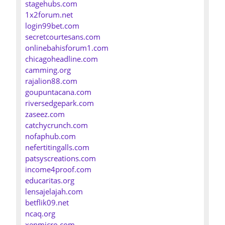
stagehubs.com
1x2forum.net
login99bet.com
secretcourtesans.com
onlinebahisforum1.com
chicagoheadline.com
camming.org
rajalion88.com
goupuntacana.com
riversedgepark.com
zaseez.com
catchycrunch.com
nofaphub.com
nefertitingalls.com
patsyscreations.com
income4proof.com
educaritas.org
lensajelajah.com
betflik09.net
ncaq.org
xenmicro.com