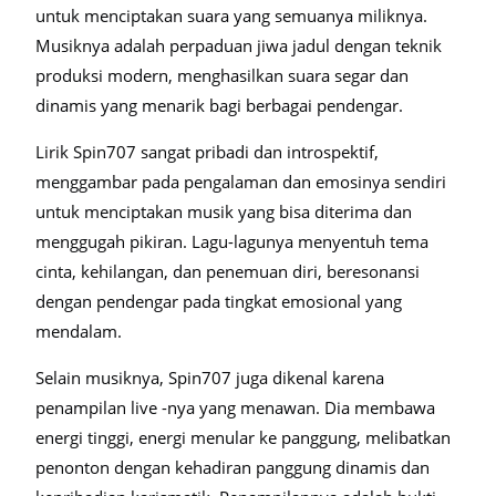
untuk menciptakan suara yang semuanya miliknya.
Musiknya adalah perpaduan jiwa jadul dengan teknik
produksi modern, menghasilkan suara segar dan
dinamis yang menarik bagi berbagai pendengar.
Lirik Spin707 sangat pribadi dan introspektif,
menggambar pada pengalaman dan emosinya sendiri
untuk menciptakan musik yang bisa diterima dan
menggugah pikiran. Lagu-lagunya menyentuh tema
cinta, kehilangan, dan penemuan diri, beresonansi
dengan pendengar pada tingkat emosional yang
mendalam.
Selain musiknya, Spin707 juga dikenal karena
penampilan live -nya yang menawan. Dia membawa
energi tinggi, energi menular ke panggung, melibatkan
penonton dengan kehadiran panggung dinamis dan