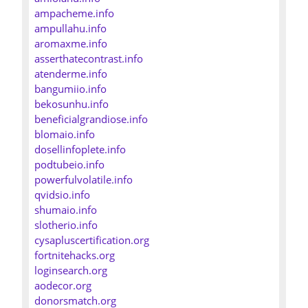
ampacheme.info
ampullahu.info
aromaxme.info
asserthatecontrast.info
atenderme.info
bangumiio.info
bekosunhu.info
beneficialgrandiose.info
blomaio.info
dosellinfoplete.info
podtubeio.info
powerfulvolatile.info
qvidsio.info
shumaio.info
slotherio.info
cysapluscertification.org
fortnitehacks.org
loginsearch.org
aodecor.org
donorsmatch.org