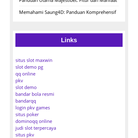
Panduan Utama Majestibet: Fitur dan Manfaat
Memahami Saung4D: Panduan Komprehensif
Links
situs slot maxwin
slot demo pg
qq online
pkv
slot demo
bandar bola resmi
bandarqq
login pkv games
situs poker
dominoqq online
judi slot terpercaya
situs pkv