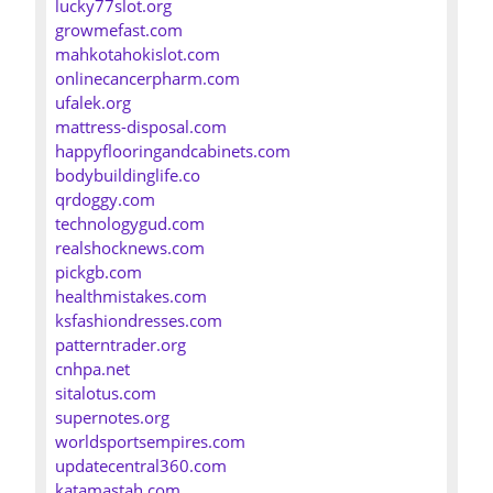
lucky77slot.org
growmefast.com
mahkotahokislot.com
onlinecancerpharm.com
ufalek.org
mattress-disposal.com
happyflooringandcabinets.com
bodybuildinglife.co
qrdoggy.com
technologygud.com
realshocknews.com
pickgb.com
healthmistakes.com
ksfashiondresses.com
patterntrader.org
cnhpa.net
sitalotus.com
supernotes.org
worldsportsempires.com
updatecentral360.com
katamastah.com