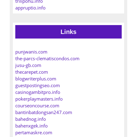
trilipohu.info
appruptio.info
Links
punjwanis.com
the-parcs-clematiscondos.com
jusu-gb.com
thecarepet.com
blogwriterplus.com
guestpostingseo.com
casinogambitpro.info
pokerplaymasters.info
courseoncourse.com
bantinbatdongsan247.com
bahednog.info
bahenxgek.info
pertamaskre.com