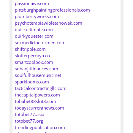
passionawe.com
pittsburghpaintingprofessionals.com
plumberryworks.com
psychoterapiawioletanowak.com
quickultimate.com
quirkyquester.com
sexmedicineformen.com
shiftripple.com
slotterpercaya.co
smartcoolbox.com
sohanjitfinances.com
soulfulhousemusic.net
sparklooms.com
tacticalcontractingllc.com
thecapitalpowers.com
tobabet88slot3.com
todayscurrentnews.com
totobet77.asia
totobet77.org
trendingpublication.com