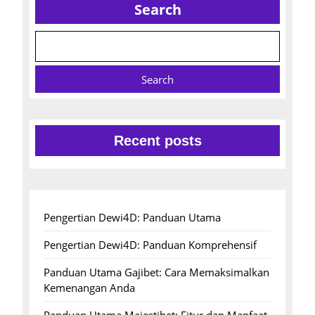
Search
Search
Recent posts
Pengertian Dewi4D: Panduan Utama
Pengertian Dewi4D: Panduan Komprehensif
Panduan Utama Gajibet: Cara Memaksimalkan
Kemenangan Anda