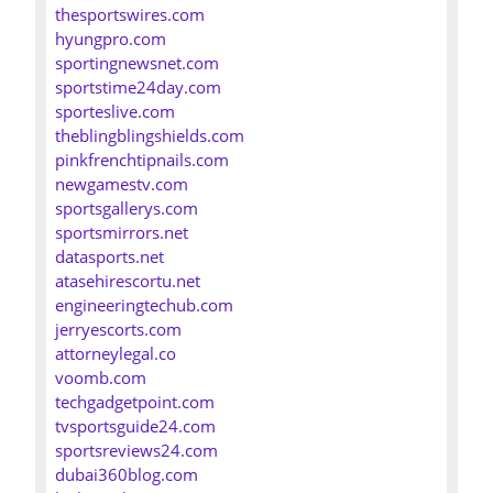
thesportswires.com
hyungpro.com
sportingnewsnet.com
sportstime24day.com
sporteslive.com
theblingblingshields.com
pinkfrenchtipnails.com
newgamestv.com
sportsgallerys.com
sportsmirrors.net
datasports.net
atasehirescortu.net
engineeringtechub.com
jerryescorts.com
attorneylegal.co
voomb.com
techgadgetpoint.com
tvsportsguide24.com
sportsreviews24.com
dubai360blog.com