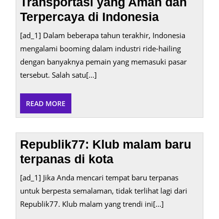
Transportasi yang Aman dan
Terpercaya di Indonesia
[ad_1] Dalam beberapa tahun terakhir, Indonesia
mengalami booming dalam industri ride-hailing
dengan banyaknya pemain yang memasuki pasar
tersebut. Salah satu[...]
READ
READ MORE
MORE
Republik77: Klub malam baru
terpanas di kota
[ad_1] Jika Anda mencari tempat baru terpanas
untuk berpesta semalaman, tidak terlihat lagi dari
Republik77. Klub malam yang trendi ini[...]