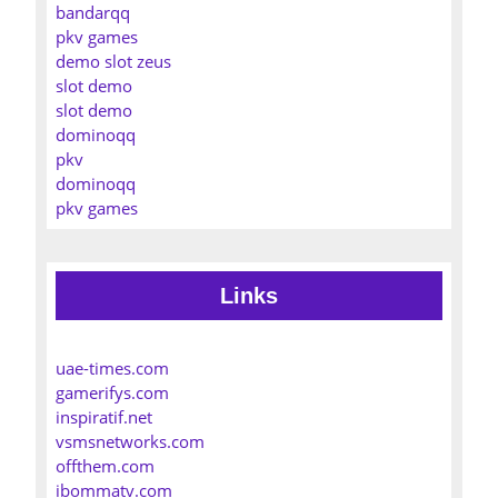
bandarqq
pkv games
demo slot zeus
slot demo
slot demo
dominoqq
pkv
dominoqq
pkv games
Links
uae-times.com
gamerifys.com
inspiratif.net
vsmsnetworks.com
offthem.com
ibommatv.com