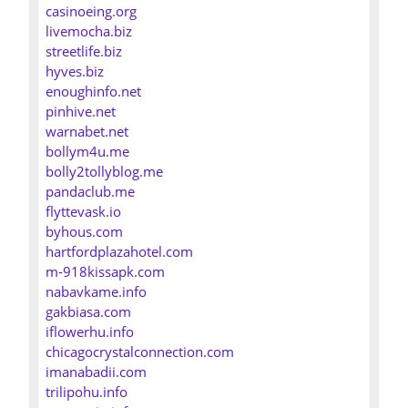
casinoeing.org
livemocha.biz
streetlife.biz
hyves.biz
enoughinfo.net
pinhive.net
warnabet.net
bollym4u.me
bolly2tollyblog.me
pandaclub.me
flyttevask.io
byhous.com
hartfordplazahotel.com
m-918kissapk.com
nabavkame.info
gakbiasa.com
iflowerhu.info
chicagocrystalconnection.com
imanabadii.com
trilipohu.info