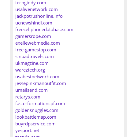
techgiddy.com
usalivenetwork.com
jackpotrushonline.info
ucnewshindi.com
freecellphonedatabase.com
gamersrope.com
exellewebmedia.com
free-gamestop.com
sinbadtravels.com
ukmagzine.com
wareztech.org
usabestnetwork.com
jessepinkmanoutfit.com
umailsend.com
retarys.com
fasterformationcpf.com
goldensnuggles.com
lookbattlemap.com
buyrdpservice.com
yesport.net