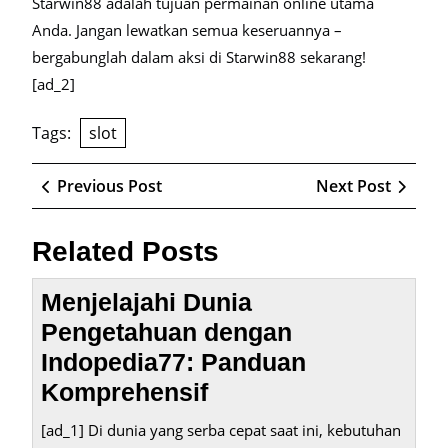
Starwin88 adalah tujuan permainan online utama
Anda. Jangan lewatkan semua keseruannya –
bergabunglah dalam aksi di Starwin88 sekarang!
[ad_2]
Tags:
slot
Post
Previous
Next
Previous Post
Next Post
navigation
Post
Post
Related Posts
Menjelajahi Dunia
Pengetahuan dengan
Indopedia77: Panduan
Komprehensif
[ad_1] Di dunia yang serba cepat saat ini, kebutuhan