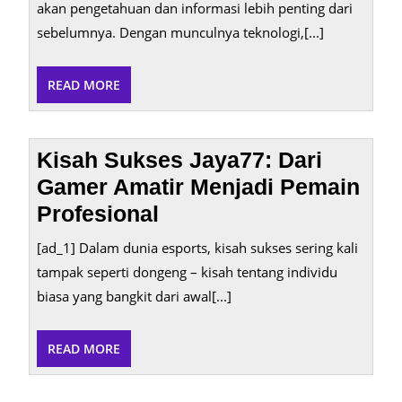
akan pengetahuan dan informasi lebih penting dari
sebelumnya. Dengan munculnya teknologi,[...]
READ
READ MORE
MORE
Kisah Sukses Jaya77: Dari
Gamer Amatir Menjadi Pemain
Profesional
[ad_1] Dalam dunia esports, kisah sukses sering kali
tampak seperti dongeng – kisah tentang individu
biasa yang bangkit dari awal[...]
READ
READ MORE
MORE