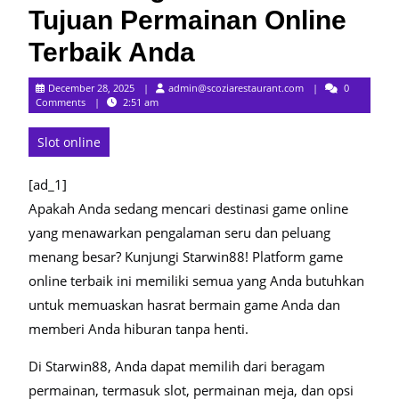
Tujuan Permainan Online
Terbaik Anda
admin@scoziarestau
December 28, 2025
admin@scoziarestaurant.com
0
Comments
2:51 am
Slot online
[ad_1]
Apakah Anda sedang mencari destinasi game online
yang menawarkan pengalaman seru dan peluang
menang besar? Kunjungi Starwin88! Platform game
online terbaik ini memiliki semua yang Anda butuhkan
untuk memuaskan hasrat bermain game Anda dan
memberi Anda hiburan tanpa henti.
Di Starwin88, Anda dapat memilih dari beragam
permainan, termasuk slot, permainan meja, dan opsi