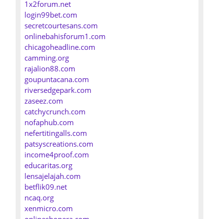
1x2forum.net
login99bet.com
secretcourtesans.com
onlinebahisforum1.com
chicagoheadline.com
camming.org
rajalion88.com
goupuntacana.com
riversedgepark.com
zaseez.com
catchycrunch.com
nofaphub.com
nefertitingalls.com
patsyscreations.com
income4proof.com
educaritas.org
lensajelajah.com
betflik09.net
ncaq.org
xenmicro.com