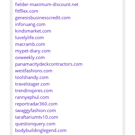
fielder-maximum-discount.net
fitfllex.com
genesisbusinesscredit.com
inforuang.com
kindsmarket.com
luvelylife.com
macramb.com
mypet-diary.com
oxweekly.com
panamacitydeckcontractors.com
westfashions.com
toolshandy.com
travelstager.com
trendinspires.com
rannyephul.com
reportradar360.com
swaggyfashion.com
taraftariumtv10.com
questionquery.com
bodybuildinglegend.com