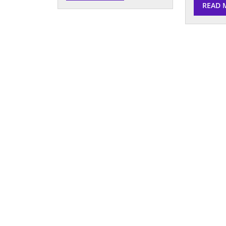
MORE
READ 