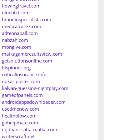
flowingtravel.com
nineniki.com
brandiospecialists.com
medicalcare7.com
adtennaball.com
nabzah.com
mongive.com
matkagameresultsview.com
getsolutionsonline.com
hispinner.org
criticalinsurance.info
nokariposter.com
kalyan-guessing-nightplay.com
gameofpanels.com
androidappsdownloader.com
usetimenow.com
healthblow.com
gohelpmate.com
rajdhani-satta-matka.com
writerscraft.net