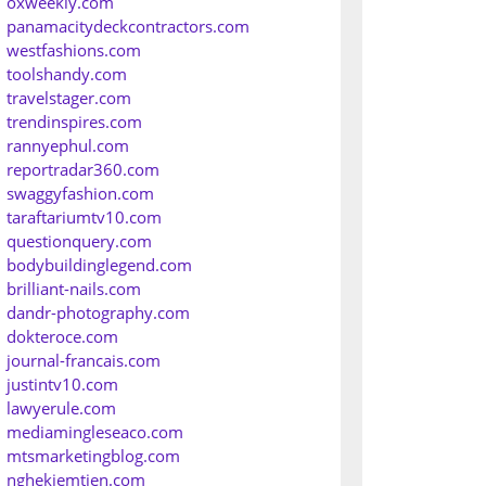
oxweekly.com
panamacitydeckcontractors.com
westfashions.com
toolshandy.com
travelstager.com
trendinspires.com
rannyephul.com
reportradar360.com
swaggyfashion.com
taraftariumtv10.com
questionquery.com
bodybuildinglegend.com
brilliant-nails.com
dandr-photography.com
dokteroce.com
journal-francais.com
justintv10.com
lawyerule.com
mediamingleseaco.com
mtsmarketingblog.com
nghekiemtien.com