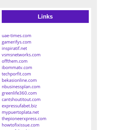
Links
uae-times.com
gamerifys.com
inspiratif.net
vsmsnetworks.com
offthem.com
ibommatv.com
techporfit.com
bekasionline.com
nbusinessplan.com
greenlife360.com
cantshoutitout.com
expressufabet.biz
mypuertoplata.net
thepioneerxpress.com
howtofixissue.com