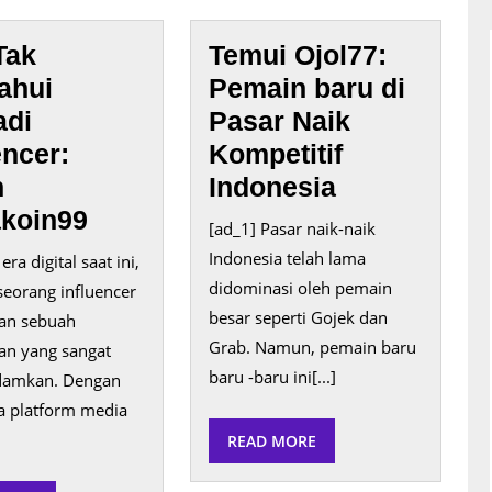
Tak
Temui Ojol77:
ahui
Pemain baru di
adi
Pasar Naik
encer:
Kompetitif
h
Indonesia
koin99
[ad_1] Pasar naik-naik
Indonesia telah lama
era digital saat ini,
didominasi oleh pemain
seorang influencer
besar seperti Gojek dan
an sebuah
Grab. Namun, pemain baru
an yang sangat
baru -baru ini[...]
damkan. Dengan
 platform media
READ
READ MORE
MORE