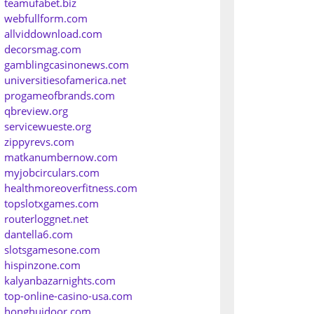
teamufabet.biz
webfullform.com
allviddownload.com
decorsmag.com
gamblingcasinonews.com
universitiesofamerica.net
progameofbrands.com
qbreview.org
servicewueste.org
zippyrevs.com
matkanumbernow.com
myjobcirculars.com
healthmoreoverfitness.com
topslotxgames.com
routerloggnet.net
dantella6.com
slotsgamesone.com
hispinzone.com
kalyanbazarnights.com
top-online-casino-usa.com
honghuidoor.com