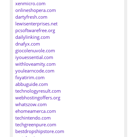
xenmicro.com
onlineshopera.com
dartyfresh.com
lewisenterprises.net
pcsoftwarefree.org
dailylinking.com
dnafyx.com
giocolenuvole.com
iyouessential.com
withloveamity.com
youlearncode.com
fxyatirim.com
abbuguide.com
technologyresult.com
webhostingoffers.org
whatszow.com
ehomeamerca.com
techintendo.com
techgreenpure.com
bestdropshipstore.com