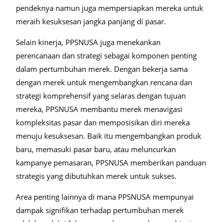
pendeknya namun juga mempersiapkan mereka untuk
meraih kesuksesan jangka panjang di pasar.
Selain kinerja, PPSNUSA juga menekankan
perencanaan dan strategi sebagai komponen penting
dalam pertumbuhan merek. Dengan bekerja sama
dengan merek untuk mengembangkan rencana dan
strategi komprehensif yang selaras dengan tujuan
mereka, PPSNUSA membantu merek menavigasi
kompleksitas pasar dan memposisikan diri mereka
menuju kesuksesan. Baik itu mengembangkan produk
baru, memasuki pasar baru, atau meluncurkan
kampanye pemasaran, PPSNUSA memberikan panduan
strategis yang dibutuhkan merek untuk sukses.
Area penting lainnya di mana PPSNUSA mempunyai
dampak signifikan terhadap pertumbuhan merek