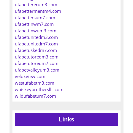
ufabettererum3.com
ufabettermentm4.com
ufabettersum7.com
ufabettinwm7.com
ufabettinwum3.com
ufabetunitedm3.com
ufabetunitedm7.com
ufabetuskedm7.com
ufabetutoredm3.com
ufabetutoredm7.com
ufabetvalleyum3.com
veloxview.com
westufabetm3.com
whiskeybrothersllc.com
wildufabetum7.com
Links