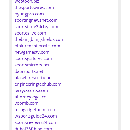
webtoon.biz
thesportswires.com
hyungpro.com
sportingnewsnet.com
sportstime24day.com
sporteslive.com
theblingblingshields.com
pinkfrenchtipnails.com
newgamestv.com
sportsgallerys.com
sportsmirrors.net
datasports.net
atasehirescortu.net
engineeringtechub.com
jerryescorts.com
attorneylegal.co
voomb.com
techgadgetpoint.com
tvsportsguide24.com
sportsreviews24.com
dubai360blog.com