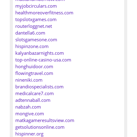
myjobcirculars.com
healthmoreoverfitness.com
topslotxgames.com
routerloggnet.net
dantella6.com
slotsgamesone.com
hispinzone.com
kalyanbazarnights.com
top-online-casino-usa.com
honghuidoor.com
flowingtravel.com
nineniki.com
brandiospecialists.com
medicalcare7.com
adtennaball.com
nabzah.com
mongive.com
matkagameresultsview.com
getsolutionsonline.com
hispinner.org