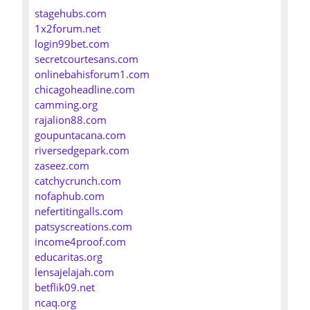
stagehubs.com
1x2forum.net
login99bet.com
secretcourtesans.com
onlinebahisforum1.com
chicagoheadline.com
camming.org
rajalion88.com
goupuntacana.com
riversedgepark.com
zaseez.com
catchycrunch.com
nofaphub.com
nefertitingalls.com
patsyscreations.com
income4proof.com
educaritas.org
lensajelajah.com
betflik09.net
ncaq.org