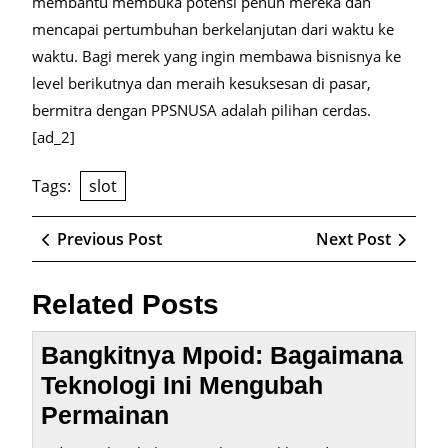
membantu membuka potensi penuh mereka dan
mencapai pertumbuhan berkelanjutan dari waktu ke
waktu. Bagi merek yang ingin membawa bisnisnya ke
level berikutnya dan meraih kesuksesan di pasar,
bermitra dengan PPSNUSA adalah pilihan cerdas.
[ad_2]
Tags:
slot
Post
Previous
Next
Previous Post
Next Post
navigation
Post
Post
Related Posts
Bangkitnya Mpoid: Bagaimana
Teknologi Ini Mengubah
Permainan