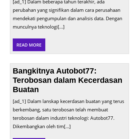
[ad_1] Dalam beberapa tahun terakhir, ada
perubahan yang signifikan dalam cara perusahaan
mendekati pengumpulan dan analisis data. Dengan
munculnya teknologi[...]
READ
READ MORE
MORE
Bangkitnya Autobot77:
Terobosan dalam Kecerdasan
Buatan
[ad_1] Dalam lanskap kecerdasan buatan yang terus
berkembang, satu terobosan telah membuat
terobosan dalam industri teknologi: Autobot77.
Dikembangkan oleh tim[...]