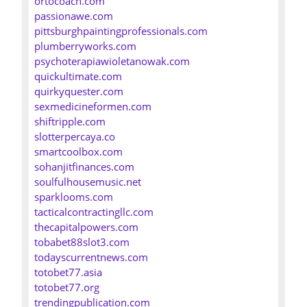
ortocoach.com
passionawe.com
pittsburghpaintingprofessionals.com
plumberryworks.com
psychoterapiawioletanowak.com
quickultimate.com
quirkyquester.com
sexmedicineformen.com
shiftripple.com
slotterpercaya.co
smartcoolbox.com
sohanjitfinances.com
soulfulhousemusic.net
sparklooms.com
tacticalcontractingllc.com
thecapitalpowers.com
tobabet88slot3.com
todayscurrentnews.com
totobet77.asia
totobet77.org
trendingpublication.com