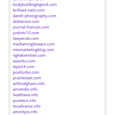
bodybuildinglegend.com
brilliant-nails.com
dandr-photography.com
dokteroce.com
journal-francais.com
justintv10.com
lawyerule.com
mediamingleseaco.com
mtsmarketingblog.com
nghekiemtien.com
wasirku.com
tejas24.com
poolturbo.com
prachestait.com
artforafghans.info
airvendio.info
healthexe.info
puretecx.info
tecadvance.info
aminityio.info