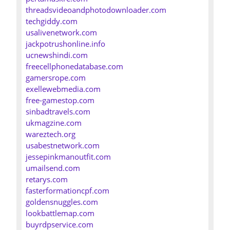
threadsvideoandphotodownloader.com
techgiddy.com
usalivenetwork.com
jackpotrushonline.info
ucnewshindi.com
freecellphonedatabase.com
gamersrope.com
exellewebmedia.com
free-gamestop.com
sinbadtravels.com
ukmagzine.com
wareztech.org
usabestnetwork.com
jessepinkmanoutfit.com
umailsend.com
retarys.com
fasterformationcpf.com
goldensnuggles.com
lookbattlemap.com
buyrdpservice.com