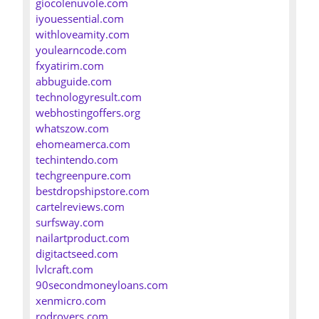
giocolenuvole.com
iyouessential.com
withloveamity.com
youlearncode.com
fxyatirim.com
abbuguide.com
technologyresult.com
webhostingoffers.org
whatszow.com
ehomeamerca.com
techintendo.com
techgreenpure.com
bestdropshipstore.com
cartelreviews.com
surfsway.com
nailartproduct.com
digitactseed.com
lvlcraft.com
90secondmoneyloans.com
xenmicro.com
rodrovers.com