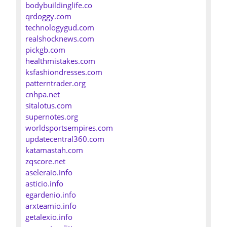
bodybuildinglife.co
qrdoggy.com
technologygud.com
realshocknews.com
pickgb.com
healthmistakes.com
ksfashiondresses.com
patterntrader.org
cnhpa.net
sitalotus.com
supernotes.org
worldsportsempires.com
updatecentral360.com
katamastah.com
zqscore.net
aseleraio.info
asticio.info
egardenio.info
arxteamio.info
getalexio.info