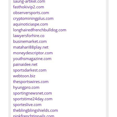
saung-artikel.com
fasthokivip2.com
observersports.com
cryptominingplus.com
aquinoticiaspe.com
longhairedfrenchbulldog.com
lawyersforhire.co
businemarket.com
matahari88play.net
moneydescriptor.com
youthsmagazine.com
painaidee.net
sportsdarkest.com
webtoon.biz
thesportswires.com
hyungpro.com
sportingnewsnet.com
sportstime24day.com
sporteslive.com
theblingblingshields.com
pinkfrenchtipnails.com