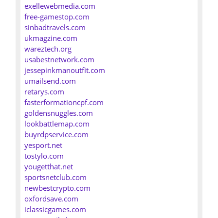
exellewebmedia.com
free-gamestop.com
sinbadtravels.com
ukmagzine.com
wareztech.org
usabestnetwork.com
jessepinkmanoutfit.com
umailsend.com
retarys.com
fasterformationcpf.com
goldensnuggles.com
lookbattlemap.com
buyrdpservice.com
yesport.net
tostylo.com
yougetthat.net
sportsnetclub.com
newbestcrypto.com
oxfordsave.com
iclassicgames.com