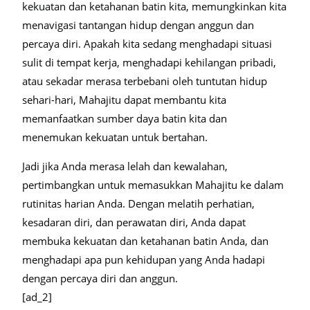
kekuatan dan ketahanan batin kita, memungkinkan kita
menavigasi tantangan hidup dengan anggun dan
percaya diri. Apakah kita sedang menghadapi situasi
sulit di tempat kerja, menghadapi kehilangan pribadi,
atau sekadar merasa terbebani oleh tuntutan hidup
sehari-hari, Mahajitu dapat membantu kita
memanfaatkan sumber daya batin kita dan
menemukan kekuatan untuk bertahan.
Jadi jika Anda merasa lelah dan kewalahan,
pertimbangkan untuk memasukkan Mahajitu ke dalam
rutinitas harian Anda. Dengan melatih perhatian,
kesadaran diri, dan perawatan diri, Anda dapat
membuka kekuatan dan ketahanan batin Anda, dan
menghadapi apa pun kehidupan yang Anda hadapi
dengan percaya diri dan anggun.
[ad_2]