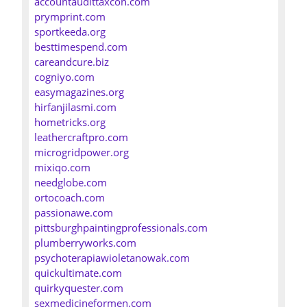
accountaudittaxcon.com
prymprint.com
sportkeeda.org
besttimespend.com
careandcure.biz
cogniyo.com
easymagazines.org
hirfanjilasmi.com
hometricks.org
leathercraftpro.com
microgridpower.org
mixiqo.com
needglobe.com
ortocoach.com
passionawe.com
pittsburghpaintingprofessionals.com
plumberryworks.com
psychoterapiawioletanowak.com
quickultimate.com
quirkyquester.com
sexmedicineformen.com