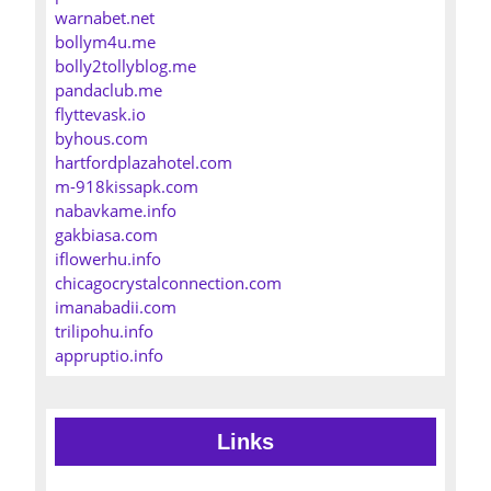
warnabet.net
bollym4u.me
bolly2tollyblog.me
pandaclub.me
flyttevask.io
byhous.com
hartfordplazahotel.com
m-918kissapk.com
nabavkame.info
gakbiasa.com
iflowerhu.info
chicagocrystalconnection.com
imanabadii.com
trilipohu.info
appruptio.info
Links