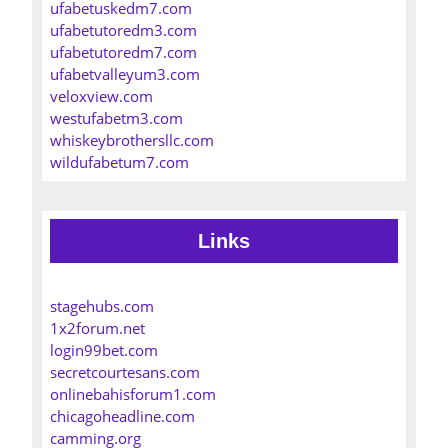
ufabetuskedm7.com
ufabetutoredm3.com
ufabetutoredm7.com
ufabetvalleyum3.com
veloxview.com
westufabetm3.com
whiskeybrothersllc.com
wildufabetum7.com
Links
stagehubs.com
1x2forum.net
login99bet.com
secretcourtesans.com
onlinebahisforum1.com
chicagoheadline.com
camming.org