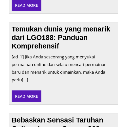
READ
READ MORE
MORE
Temukan dunia yang menarik
dari LGO188: Panduan
Komprehensif
[ad_1] Jika Anda seseorang yang menyukai
permainan online dan selalu mencari permainan
baru dan menarik untuk dimainkan, maka Anda
perlu[...]
READ
READ MORE
MORE
Bebaskan Sensasi Taruhan