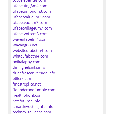
topceleberites.com
ufabetting8m4.com
ufabetunionum3.com
ufabetvalueum3.com
ufabetvaultm7.com
ufabetvillageum7.com
ufabetvoicem3.com
waveufabetm4.com
wayang88.net
websiteufabetm4.com
whiteufabetm4.com
anikalappy.com
dininghelsinki.info
duanfrescariverside.info
etilerx.com
finestreplica.net
flounderandfumble.com
healthohunt.com
retefuturah.info
smartinvestinginfo.info
technewsalliance.com