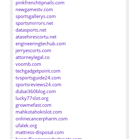
pinkfrenchtipnails.com
newgamestv.com
sportsgallerys.com
sportsmirrors.net
datasports.net
atasehirescortu.net
engineeringtechub.com
jerryescorts.com
attorneylegal.co
voomb.com
techgadgetpoint.com
tvsportsguide24.com
sportsreviews24.com
dubai360blog.com
lucky77slot.org
growmefast.com
mahkotahokislot.com
onlinecancerpharm.com
ufalek.org
mattress-disposal.com