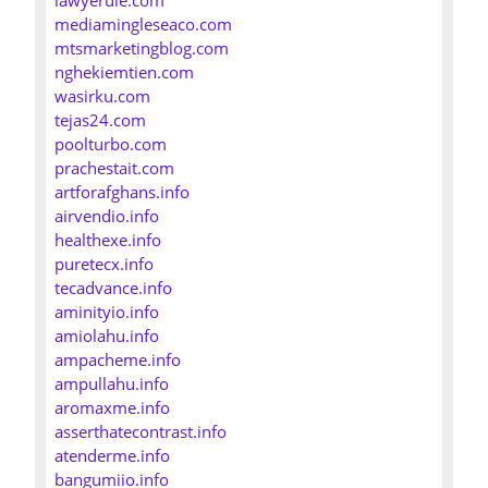
lawyerule.com
mediamingleseaco.com
mtsmarketingblog.com
nghekiemtien.com
wasirku.com
tejas24.com
poolturbo.com
prachestait.com
artforafghans.info
airvendio.info
healthexe.info
puretecx.info
tecadvance.info
aminityio.info
amiolahu.info
ampacheme.info
ampullahu.info
aromaxme.info
asserthatecontrast.info
atenderme.info
bangumiio.info