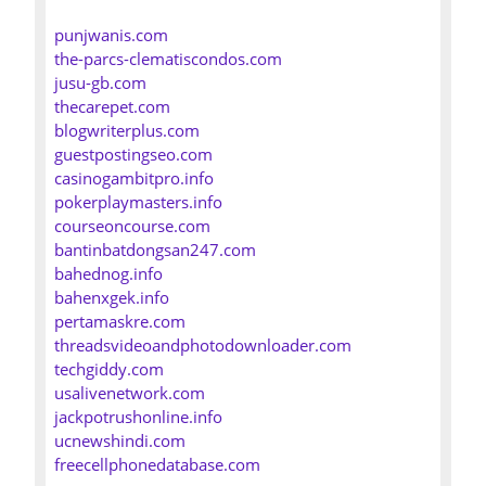
punjwanis.com
the-parcs-clematiscondos.com
jusu-gb.com
thecarepet.com
blogwriterplus.com
guestpostingseo.com
casinogambitpro.info
pokerplaymasters.info
courseoncourse.com
bantinbatdongsan247.com
bahednog.info
bahenxgek.info
pertamaskre.com
threadsvideoandphotodownloader.com
techgiddy.com
usalivenetwork.com
jackpotrushonline.info
ucnewshindi.com
freecellphonedatabase.com