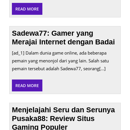
READ
READ MORE
MORE
Sadewa77: Gamer yang
Merajai Internet dengan Badai
[ad_1] Dalam dunia game online, ada beberapa
pemain yang menonjol dari yang lain. Salah satu
pemain tersebut adalah Sadewa77, seorang[...]
READ
READ MORE
MORE
Menjelajahi Seru dan Serunya
Pusaka88: Review Situs
Gaming Populer