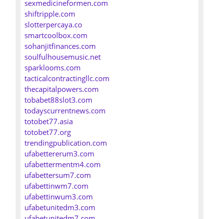
sexmedicineformen.com
shiftripple.com
slotterpercaya.co
smartcoolbox.com
sohanjitfinances.com
soulfulhousemusic.net
sparklooms.com
tacticalcontractingllc.com
thecapitalpowers.com
tobabet88slot3.com
todayscurrentnews.com
totobet77.asia
totobet77.org
trendingpublication.com
ufabettererum3.com
ufabettermentm4.com
ufabettersum7.com
ufabettinwm7.com
ufabettinwum3.com
ufabetunitedm3.com
ufabetunitedm7.com