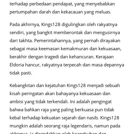
terhadap perbedaan pendapat, yang menyebabkan
pertumpahan darah dan kekacauan yang meluas.
Pada akhirnya, Kings128 digulingkan oleh rakyatnya
sendiri, yang bangkit memberontak dan mengusirnya
dari takhta. Pemerintahannya, yang pernah dirayakan
sebagai masa keemasan kemakmuran dan kekuasaan,
berakhir dengan tragedi dan kehancuran. Kerajaan
Eldoria hancur, rakyatnya terpecah dan masa depannya
tidak pasti.
Kebangkitan dan kejatuhan Kings128 menjadi sebuah
kisah peringatan akan bahayanya kekuasaan dan
ambisi yang tidak terkendali. Ini adalah pengingat
bahwa bahkan raja yang paling berkuasa pun tidak
kebal terhadap kekuatan sejarah dan nasib. Kings128
mungkin adalah seorang raja legendaris, namun pada
akhirnya, ia direndahkan oleh keangkuhan dan