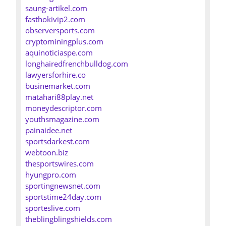
saung-artikel.com
fasthokivip2.com
observersports.com
cryptominingplus.com
aquinoticiaspe.com
longhairedfrenchbulldog.com
lawyersforhire.co
businemarket.com
matahari88play.net
moneydescriptor.com
youthsmagazine.com
painaidee.net
sportsdarkest.com
webtoon.biz
thesportswires.com
hyungpro.com
sportingnewsnet.com
sportstime24day.com
sporteslive.com
theblingblingshields.com