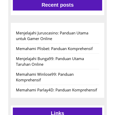
Recent posts
Menjelajahi Juruscasino: Panduan Utama
untuk Gamer Online
Memahami Plisbet: Panduan Komprehensif
Menjelajahi Bunga99: Panduan Utama
Taruhan Online
Memahami Winlose99: Panduan
Komprehensif
Memahami Parlay4D: Panduan Komprehensif
Links