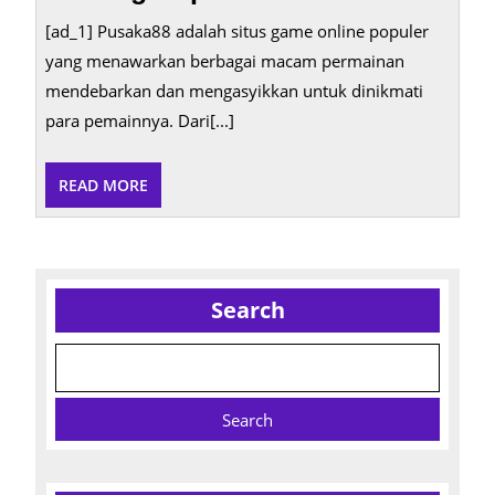
[ad_1] Pusaka88 adalah situs game online populer
yang menawarkan berbagai macam permainan
mendebarkan dan mengasyikkan untuk dinikmati
para pemainnya. Dari[...]
READ
READ MORE
MORE
Search
Search