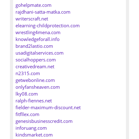
gohelpmate.com
rajdhani-satta-matka.com
writerscraft.net
elearning-childprotection.com
wrestling4mena.com
knowledgeforall.info
brand2lastio.com
usadigitalservices.com
socialhoppers.com
creativedream.net
n2315.com
getwebonline.com
onlyfansheaven.com
lky08.com
ralph-fiennes.net
fielder-maximum-discount.net
fitfllex.com
genesisbusinesscredit.com
inforuang.com
kindsmarket.com