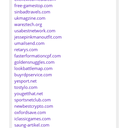
free-gamestop.com
sinbadtravels.com
ukmagzine.com
wareztech.org
usabestnetwork.com
jessepinkmanoutfit.com
umailsend.com
retarys.com
fasterformationcpf.com
goldensnuggles.com
lookbattlemap.com
buyrdpservice.com
yesport.net
tostylo.com
yougetthat.net
sportsnetclub.com
newbestcrypto.com
oxfordsave.com
iclassicgames.com
saung-artikel.com