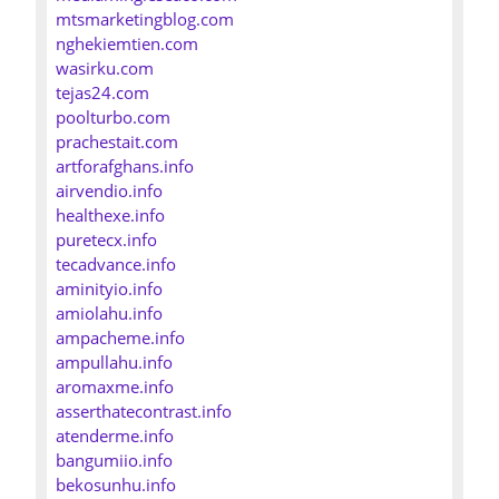
mtsmarketingblog.com
nghekiemtien.com
wasirku.com
tejas24.com
poolturbo.com
prachestait.com
artforafghans.info
airvendio.info
healthexe.info
puretecx.info
tecadvance.info
aminityio.info
amiolahu.info
ampacheme.info
ampullahu.info
aromaxme.info
asserthatecontrast.info
atenderme.info
bangumiio.info
bekosunhu.info