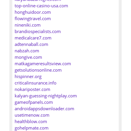
top-online-casino-usa.com
honghuidoor.com
flowingtravel.com
nineniki.com
brandiospecialists.com
medicalcare7.com
adtennaball.com
nabzah.com
mongive.com
matkagameresultsview.com
getsolutionsonline.com
hispinner.org
criticalinsurance.info
nokariposter.com
kalyan-guessing-nightplay.com
gameofpanels.com
androidappsdownloader.com
usetimenow.com
healthblow.com
gohelpmate.com