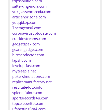
tripssolution.com
satta-king-india.com
yukigassencanada.com
articlehorizone.com
yuqqbbzp.com
7betagents6.com
coronavirusuptodate.com
crackinstreams.com
gadgetspak.com
gearsngadget.com
hireseodoctor.com
lapsfit.com
levelup-fast.com
mytreepla.net
pokersimulations.com
replicamanufactory.net
rezultate-loto.info
splendifulous.com
sportsrecords4u.com
topceleberites.com
ufabetting8m4.com