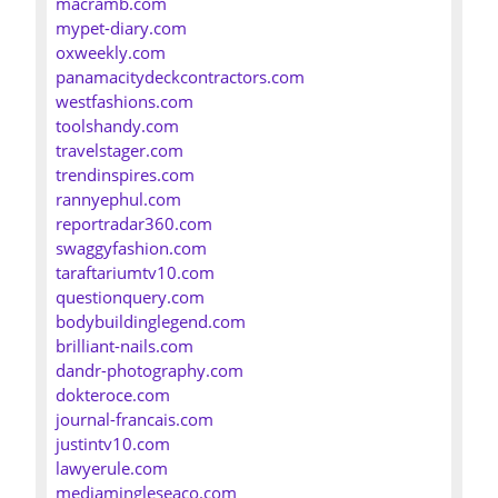
macramb.com
mypet-diary.com
oxweekly.com
panamacitydeckcontractors.com
westfashions.com
toolshandy.com
travelstager.com
trendinspires.com
rannyephul.com
reportradar360.com
swaggyfashion.com
taraftariumtv10.com
questionquery.com
bodybuildinglegend.com
brilliant-nails.com
dandr-photography.com
dokteroce.com
journal-francais.com
justintv10.com
lawyerule.com
mediamingleseaco.com