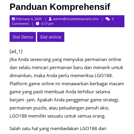
Panduan Komprehensif
admin@scoziarestaura
February 4, 2025
admin@scoziarestaurant.com
0
Comments
6:17 pm
Slot Demo
Slot online
[ad_1]
Jika Anda seseorang yang menyukai permainan online
dan selalu mencari permainan baru dan menarik untuk
dimainkan, maka Anda perlu memeriksa LGO188.
Platform game online ini menawarkan berbagai macam
game yang pasti membuat Anda terhibur selama
berjam -jam. Apakah Anda penggemar game strategi,
permainan puzzle, atau petualangan penuh aksi,
LGO188 memiliki sesuatu untuk semua orang.
Salah satu hal yang membedakan LGO188 dari