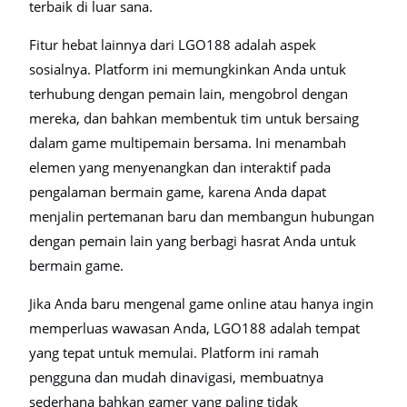
terbaik di luar sana.
Fitur hebat lainnya dari LGO188 adalah aspek
sosialnya. Platform ini memungkinkan Anda untuk
terhubung dengan pemain lain, mengobrol dengan
mereka, dan bahkan membentuk tim untuk bersaing
dalam game multipemain bersama. Ini menambah
elemen yang menyenangkan dan interaktif pada
pengalaman bermain game, karena Anda dapat
menjalin pertemanan baru dan membangun hubungan
dengan pemain lain yang berbagi hasrat Anda untuk
bermain game.
Jika Anda baru mengenal game online atau hanya ingin
memperluas wawasan Anda, LGO188 adalah tempat
yang tepat untuk memulai. Platform ini ramah
pengguna dan mudah dinavigasi, membuatnya
sederhana bahkan gamer yang paling tidak