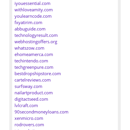
iyouessential.com
withloveamity.com
youlearncode.com
fxyatirim.com
abbuguide.com
technologyresult.com
webhostingoffers.org
whatszow.com
ehomeamerca.com
techintendo.com
techgreenpure.com
bestdropshipstore.com
cartelreviews.com
surfsway.com
nailartproduct.com
digitactseed.com
lvlcraft.com
90secondmoneyloans.com
xenmicro.com
rodrovers.com