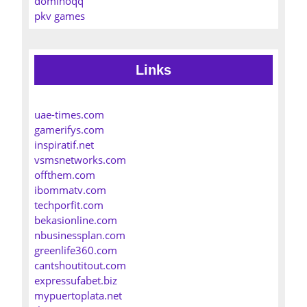
dominoqq
pkv games
Links
uae-times.com
gamerifys.com
inspiratif.net
vsmsnetworks.com
offthem.com
ibommatv.com
techporfit.com
bekasionline.com
nbusinessplan.com
greenlife360.com
cantshoutitout.com
expressufabet.biz
mypuertoplata.net