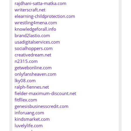
rajdhani-satta-matka.com
writerscraft.net
elearning-childprotection.com
wrestling4mena.com
knowledgeforall.info
brand2lastio.com
usadigitalservices.com
socialhoppers.com
creativedream.net
n2315.com
getwebonline.com
onlyfansheaven.com
lky08.com
ralph-fiennes.net
fielder-maximum-discount.net
fitfllex.com
genesisbusinesscredit.com
inforuang.com
kindsmarket.com
luvelylife.com