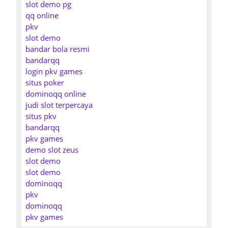
slot demo pg
qq online
pkv
slot demo
bandar bola resmi
bandarqq
login pkv games
situs poker
dominoqq online
judi slot terpercaya
situs pkv
bandarqq
pkv games
demo slot zeus
slot demo
slot demo
dominoqq
pkv
dominoqq
pkv games