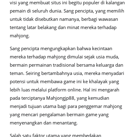
visi yang membuat situs ini begitu populer di kalangan
pemain di seluruh dunia. Sang pencipta, yang memilih
untuk tidak disebutkan namanya, berbagi wawasan
tentang latar belakang dan minat mereka terhadap
mahjong.
Sang pencipta mengungkapkan bahwa kecintaan
mereka terhadap mahjong dimulai sejak usia muda,
bermain permainan tradisional bersama keluarga dan
teman. Seiring bertambahnya usia, mereka menyadari
potensi untuk membawa game ini ke khalayak yang
lebih luas melalui platform online. Hal ini mengarah
pada terciptanya Mahjongjp88, yang kemudian
menjadi tujuan utama bagi para penggemar mahjong
yang mencari pengalaman bermain game yang
menyenangkan dan menantang.
Salah satu faktor utama yang membedakan