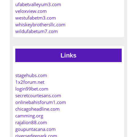
ufabetvalleyum3.com
veloxview.com
westufabetm3.com
whiskeybrothersllc.com
wildufabetum7.com
Links
stagehubs.com
1x2forum.net
login99bet.com
secretcourtesans.com
onlinebahisforum1.com
chicagoheadline.com
camming.org
rajalion88.com
goupuntacana.com
riversedgepark.com