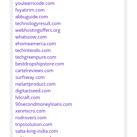
youlearncode.com
fxyatirim.com
abbuguide.com
technologyresult.com
webhostingoffers.org
whatszow.com
ehomeamerca.com
techintendo.com
techgreenpure.com
bestdropshipstore.com
cartelreviews.com
surfsway.com
nailartproduct.com
digitactseed.com
lvlcraft.com
90secondmoneyloans.com
xenmicro.com
rodrovers.com
tripssolution.com
satta-king-india.com