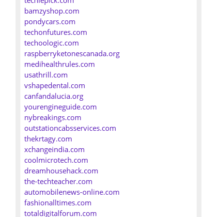
techiepick.com
bamzyshop.com
pondycars.com
techonfutures.com
techoologic.com
raspberryketonescanada.org
medihealthrules.com
usathrill.com
vshapedental.com
canfandalucia.org
yourengineguide.com
nybreakings.com
outstationcabsservices.com
thekrtagy.com
xchangeindia.com
coolmicrotech.com
dreamhousehack.com
the-techteacher.com
automobilenews-online.com
fashionalltimes.com
totaldigitalforum.com