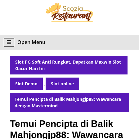
Skip
to
content
Skip
to
content
Open
Open Menu
Menu
Slot PG Soft Anti Rungkat, Dapatkan Maxwin Slot
Gacor Hari Ini
,
Slot Demo
Slot online
Temui Pencipta di Balik Mahjongjp88: Wawancara
dengan Mastermind
Temui Pencipta di Balik
Mahjongjp88: Wawancara