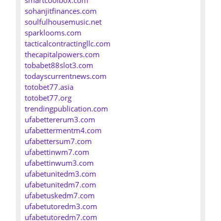
smartcoolbox.com
sohanjitfinances.com
soulfulhousemusic.net
sparklooms.com
tacticalcontractingllc.com
thecapitalpowers.com
tobabet88slot3.com
todayscurrentnews.com
totobet77.asia
totobet77.org
trendingpublication.com
ufabettererum3.com
ufabettermentm4.com
ufabettersum7.com
ufabettinwm7.com
ufabettinwum3.com
ufabetunitedm3.com
ufabetunitedm7.com
ufabetuskedm7.com
ufabetutoredm3.com
ufabetutoredm7.com