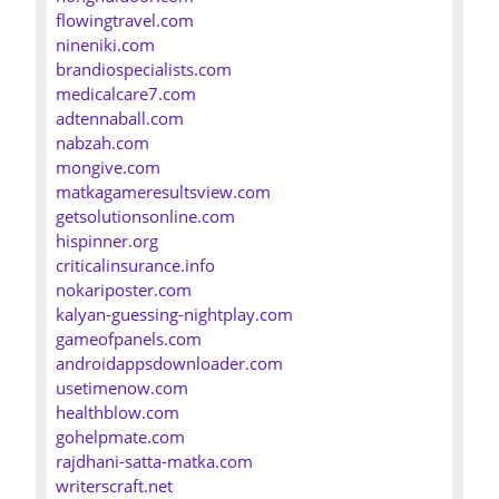
flowingtravel.com
nineniki.com
brandiospecialists.com
medicalcare7.com
adtennaball.com
nabzah.com
mongive.com
matkagameresultsview.com
getsolutionsonline.com
hispinner.org
criticalinsurance.info
nokariposter.com
kalyan-guessing-nightplay.com
gameofpanels.com
androidappsdownloader.com
usetimenow.com
healthblow.com
gohelpmate.com
rajdhani-satta-matka.com
writerscraft.net