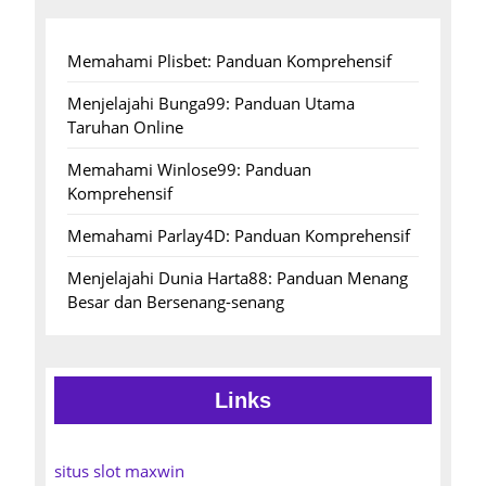
Memahami Plisbet: Panduan Komprehensif
Menjelajahi Bunga99: Panduan Utama
Taruhan Online
Memahami Winlose99: Panduan
Komprehensif
Memahami Parlay4D: Panduan Komprehensif
Menjelajahi Dunia Harta88: Panduan Menang
Besar dan Bersenang-senang
Links
situs slot maxwin