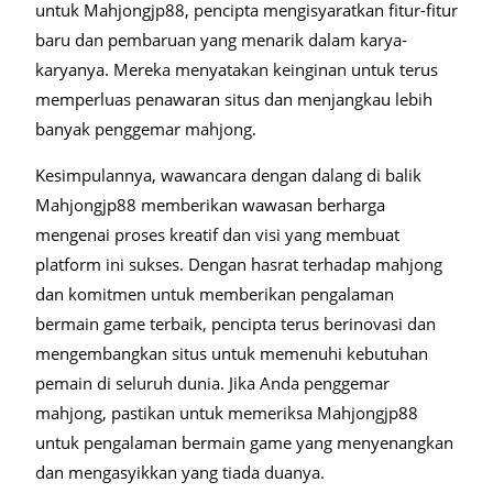
untuk Mahjongjp88, pencipta mengisyaratkan fitur-fitur
baru dan pembaruan yang menarik dalam karya-
karyanya. Mereka menyatakan keinginan untuk terus
memperluas penawaran situs dan menjangkau lebih
banyak penggemar mahjong.
Kesimpulannya, wawancara dengan dalang di balik
Mahjongjp88 memberikan wawasan berharga
mengenai proses kreatif dan visi yang membuat
platform ini sukses. Dengan hasrat terhadap mahjong
dan komitmen untuk memberikan pengalaman
bermain game terbaik, pencipta terus berinovasi dan
mengembangkan situs untuk memenuhi kebutuhan
pemain di seluruh dunia. Jika Anda penggemar
mahjong, pastikan untuk memeriksa Mahjongjp88
untuk pengalaman bermain game yang menyenangkan
dan mengasyikkan yang tiada duanya.