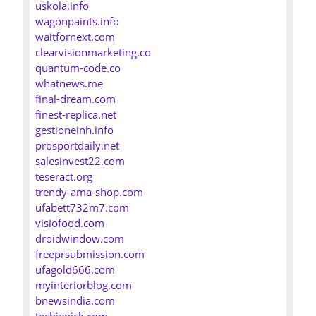
uskola.info
wagonpaints.info
waitfornext.com
clearvisionmarketing.co
quantum-code.co
whatnews.me
final-dream.com
finest-replica.net
gestioneinh.info
prosportdaily.net
salesinvest22.com
teseract.org
trendy-ama-shop.com
ufabett732m7.com
visiofood.com
droidwindow.com
freeprsubmission.com
ufagold666.com
myinteriorblog.com
bnewsindia.com