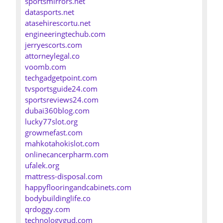
sportsmirrors.net
datasports.net
atasehirescortu.net
engineeringtechub.com
jerryescorts.com
attorneylegal.co
voomb.com
techgadgetpoint.com
tvsportsguide24.com
sportsreviews24.com
dubai360blog.com
lucky77slot.org
growmefast.com
mahkotahokislot.com
onlinecancerpharm.com
ufalek.org
mattress-disposal.com
happyflooringandcabinets.com
bodybuildinglife.co
qrdoggy.com
technologygud.com