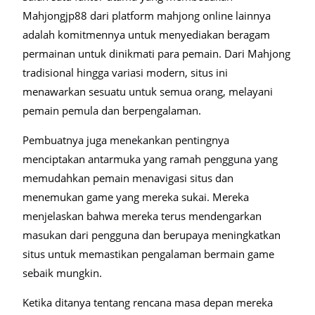
Mahjongjp88 dari platform mahjong online lainnya
adalah komitmennya untuk menyediakan beragam
permainan untuk dinikmati para pemain. Dari Mahjong
tradisional hingga variasi modern, situs ini
menawarkan sesuatu untuk semua orang, melayani
pemain pemula dan berpengalaman.
Pembuatnya juga menekankan pentingnya
menciptakan antarmuka yang ramah pengguna yang
memudahkan pemain menavigasi situs dan
menemukan game yang mereka sukai. Mereka
menjelaskan bahwa mereka terus mendengarkan
masukan dari pengguna dan berupaya meningkatkan
situs untuk memastikan pengalaman bermain game
sebaik mungkin.
Ketika ditanya tentang rencana masa depan mereka