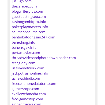
jusu-gb.com
thecarepet.com
blogwriterplus.com
guestpostingseo.com
casinogambitpro.info
pokerplaymasters.info
courseoncourse.com
bantinbatdongsan247.com
bahednog.info
bahenxgek.info
pertamaskre.com
threadsvideoandphotodownloader.com
techgiddy.com
usalivenetwork.com
jackpotrushonline.info
ucnewshindi.com
freecellphonedatabase.com
gamersrope.com
exellewebmedia.com
free-gamestop.com
sinbadtravels.com