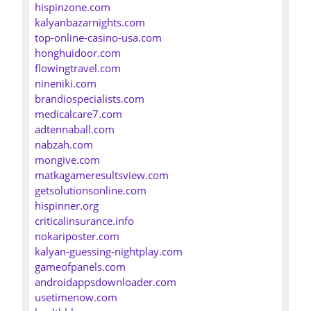
hispinzone.com
kalyanbazarnights.com
top-online-casino-usa.com
honghuidoor.com
flowingtravel.com
nineniki.com
brandiospecialists.com
medicalcare7.com
adtennaball.com
nabzah.com
mongive.com
matkagameresultsview.com
getsolutionsonline.com
hispinner.org
criticalinsurance.info
nokariposter.com
kalyan-guessing-nightplay.com
gameofpanels.com
androidappsdownloader.com
usetimenow.com