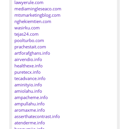
lawyerule.com
mediamingleseaco.com
mtsmarketingblog.com
nghekiemtien.com
wasirku.com
tejas24.com
poolturbo.com
prachestait.com
artforafghans.info
airvendio.info
healthexe.info
puretecx.info
tecadvance.info
aminityio.info
amiolahu.info
ampacheme.info
ampullahu.info
aromaxme.info
asserthatecontrast.info
atenderme.info