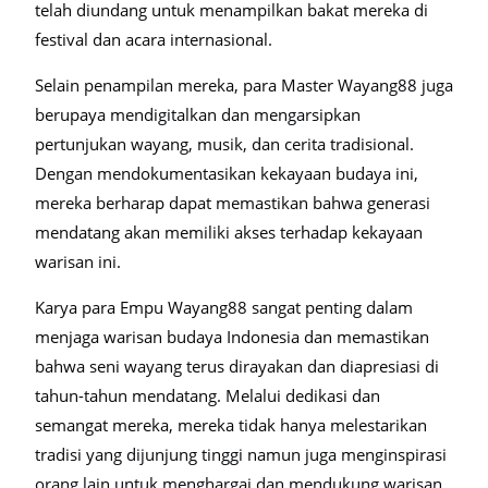
telah diundang untuk menampilkan bakat mereka di
festival dan acara internasional.
Selain penampilan mereka, para Master Wayang88 juga
berupaya mendigitalkan dan mengarsipkan
pertunjukan wayang, musik, dan cerita tradisional.
Dengan mendokumentasikan kekayaan budaya ini,
mereka berharap dapat memastikan bahwa generasi
mendatang akan memiliki akses terhadap kekayaan
warisan ini.
Karya para Empu Wayang88 sangat penting dalam
menjaga warisan budaya Indonesia dan memastikan
bahwa seni wayang terus dirayakan dan diapresiasi di
tahun-tahun mendatang. Melalui dedikasi dan
semangat mereka, mereka tidak hanya melestarikan
tradisi yang dijunjung tinggi namun juga menginspirasi
orang lain untuk menghargai dan mendukung warisan