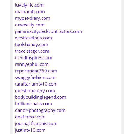
luvelylife.com
macramb.com
mypet-diary.com
oxweekly.com
panamacitydeckcontractors.com
westfashions.com
toolshandy.com
travelstager.com
trendinspires.com
rannyephul.com
reportradar360.com
swaggyfashion.com
taraftariumtv10.com
questionquery.com
bodybuildinglegend.com
brilliant-nails.com
dandr-photography.com
dokteroce.com
journal-francais.com
justintv10.com