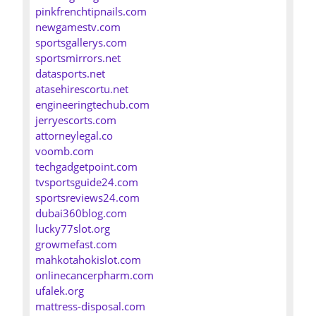
pinkfrenchtipnails.com
newgamestv.com
sportsgallerys.com
sportsmirrors.net
datasports.net
atasehirescortu.net
engineeringtechub.com
jerryescorts.com
attorneylegal.co
voomb.com
techgadgetpoint.com
tvsportsguide24.com
sportsreviews24.com
dubai360blog.com
lucky77slot.org
growmefast.com
mahkotahokislot.com
onlinecancerpharm.com
ufalek.org
mattress-disposal.com