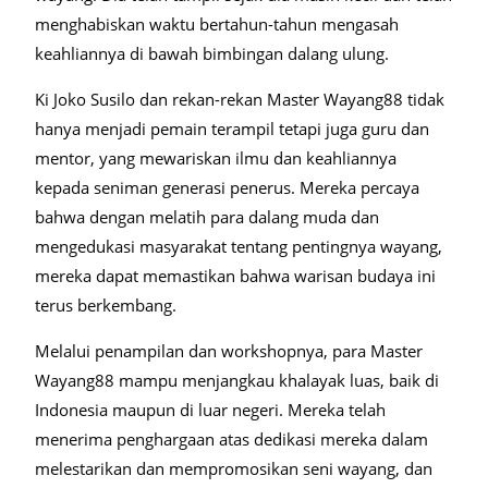
menghabiskan waktu bertahun-tahun mengasah
keahliannya di bawah bimbingan dalang ulung.
Ki Joko Susilo dan rekan-rekan Master Wayang88 tidak
hanya menjadi pemain terampil tetapi juga guru dan
mentor, yang mewariskan ilmu dan keahliannya
kepada seniman generasi penerus. Mereka percaya
bahwa dengan melatih para dalang muda dan
mengedukasi masyarakat tentang pentingnya wayang,
mereka dapat memastikan bahwa warisan budaya ini
terus berkembang.
Melalui penampilan dan workshopnya, para Master
Wayang88 mampu menjangkau khalayak luas, baik di
Indonesia maupun di luar negeri. Mereka telah
menerima penghargaan atas dedikasi mereka dalam
melestarikan dan mempromosikan seni wayang, dan