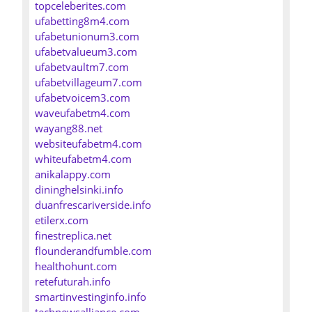
topceleberites.com
ufabetting8m4.com
ufabetunionum3.com
ufabetvalueum3.com
ufabetvaultm7.com
ufabetvillageum7.com
ufabetvoicem3.com
waveufabetm4.com
wayang88.net
websiteufabetm4.com
whiteufabetm4.com
anikalappy.com
dininghelsinki.info
duanfrescariverside.info
etilerx.com
finestreplica.net
flounderandfumble.com
healthohunt.com
retefuturah.info
smartinvestinginfo.info