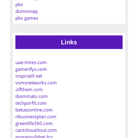
pkv
dominoqq
pkv games
Links
uae-times.com
gamerifys.com
inspiratif.net
vsmsnetworks.com
offthem.com
ibommatv.com
techporfit.com
bekasionline.com
nbusinessplan.com
greenlife360.com
cantshoutitout.com
expressufabet.biz