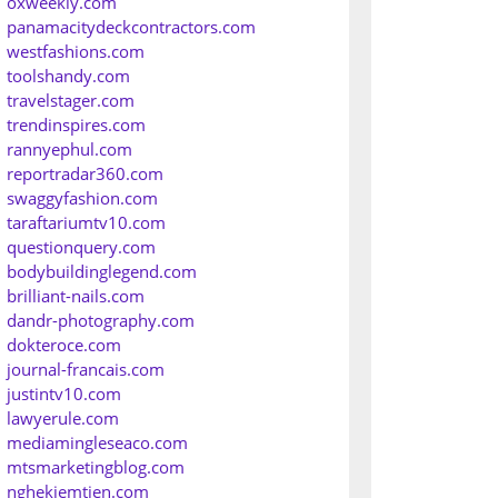
oxweekly.com
panamacitydeckcontractors.com
westfashions.com
toolshandy.com
travelstager.com
trendinspires.com
rannyephul.com
reportradar360.com
swaggyfashion.com
taraftariumtv10.com
questionquery.com
bodybuildinglegend.com
brilliant-nails.com
dandr-photography.com
dokteroce.com
journal-francais.com
justintv10.com
lawyerule.com
mediamingleseaco.com
mtsmarketingblog.com
nghekiemtien.com