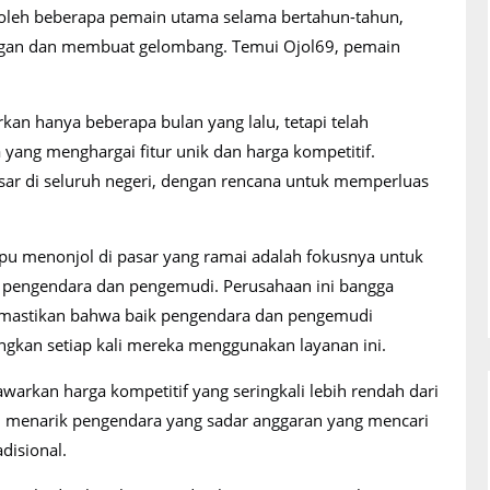
i oleh beberapa pemain utama selama bertahun-tahun,
degan dan membuat gelombang. Temui Ojol69, pemain
kan hanya beberapa bulan yang lalu, tetapi telah
yang menghargai fitur unik dan harga kompetitif.
besar di seluruh negeri, dengan rencana untuk memperluas
 menonjol di pasar yang ramai adalah fokusnya untuk
i pengendara dan pengemudi. Perusahaan ini bangga
mastikan bahwa baik pengendara dan pengemudi
kan setiap kali mereka menggunakan layanan ini.
arkan harga kompetitif yang seringkali lebih rendah dari
ni menarik pengendara yang sadar anggaran yang mencari
adisional.