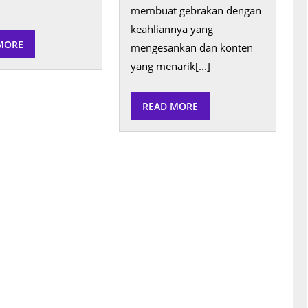
membuat gebrakan dengan
keahliannya yang
READ
MORE
mengesankan dan konten
MORE
yang menarik[...]
READ
READ MORE
MORE