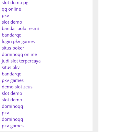
slot demo pg
qq online
pkv
slot demo
bandar bola resmi
bandarqq
login pkv games
situs poker
dominoqq online
judi slot terpercaya
situs pkv
bandarqq
pkv games
demo slot zeus
slot demo
slot demo
dominoqq
pkv
dominoqq
pkv games