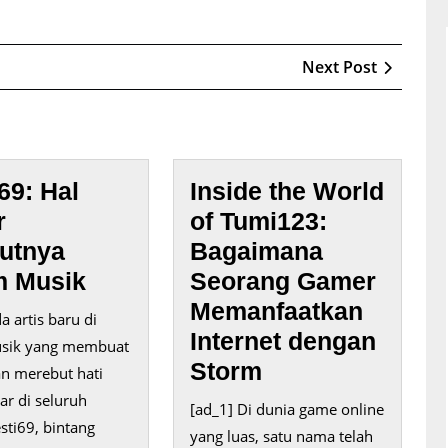
Next
Next Post
Post
69: Hal
Inside the World
r
of Tumi123:
kutnya
Bagaimana
m Musik
Seorang Gamer
Memanfaatkan
a artis baru di
Internet dengan
usik yang membuat
Storm
n merebut hati
r di seluruh
[ad_1] Di dunia game online
sti69, bintang
yang luas, satu nama telah