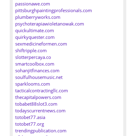
passionawe.com
pittsburghpaintingprofessionals.com
plumberryworks.com
psychoterapiawioletanowak.com
quickultimate.com
quirkyquester.com
sexmedicineformen.com
shiftripple.com
slotterpercaya.co
smartcoolbox.com
sohanjitfinances.com
soulfulhousemusic.net
sparklooms.com
tacticalcontractingllc.com
thecapitalpowers.com
tobabet88slot3.com
todayscurrentnews.com
totobet77.asia
totobet77.org
trendingpublication.com