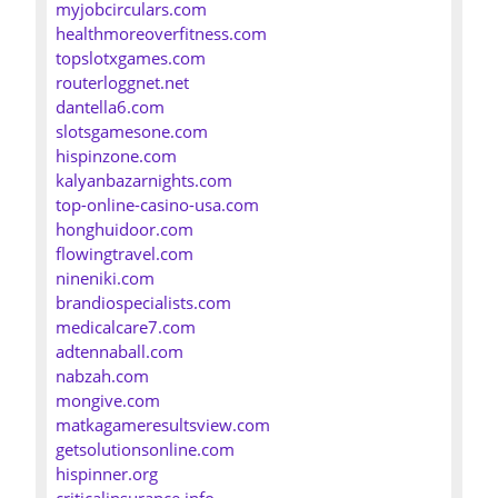
myjobcirculars.com
healthmoreoverfitness.com
topslotxgames.com
routerloggnet.net
dantella6.com
slotsgamesone.com
hispinzone.com
kalyanbazarnights.com
top-online-casino-usa.com
honghuidoor.com
flowingtravel.com
nineniki.com
brandiospecialists.com
medicalcare7.com
adtennaball.com
nabzah.com
mongive.com
matkagameresultsview.com
getsolutionsonline.com
hispinner.org