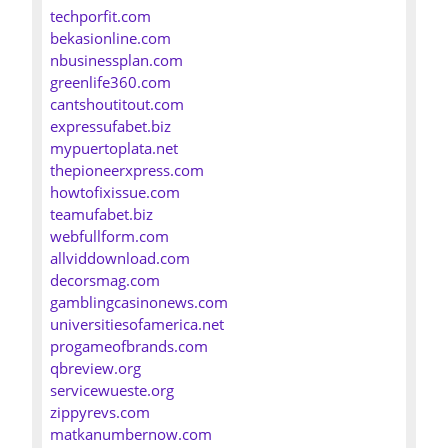
techporfit.com
bekasionline.com
nbusinessplan.com
greenlife360.com
cantshoutitout.com
expressufabet.biz
mypuertoplata.net
thepioneerxpress.com
howtofixissue.com
teamufabet.biz
webfullform.com
allviddownload.com
decorsmag.com
gamblingcasinonews.com
universitiesofamerica.net
progameofbrands.com
qbreview.org
servicewueste.org
zippyrevs.com
matkanumbernow.com