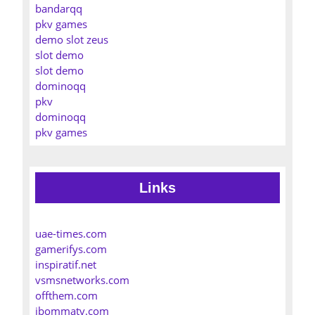
bandarqq
pkv games
demo slot zeus
slot demo
slot demo
dominoqq
pkv
dominoqq
pkv games
Links
uae-times.com
gamerifys.com
inspiratif.net
vsmsnetworks.com
offthem.com
ibommatv.com