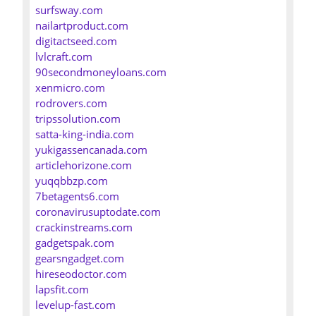
surfsway.com
nailartproduct.com
digitactseed.com
lvlcraft.com
90secondmoneyloans.com
xenmicro.com
rodrovers.com
tripssolution.com
satta-king-india.com
yukigassencanada.com
articlehorizone.com
yuqqbbzp.com
7betagents6.com
coronavirusuptodate.com
crackinstreams.com
gadgetspak.com
gearsngadget.com
hireseodoctor.com
lapsfit.com
levelup-fast.com