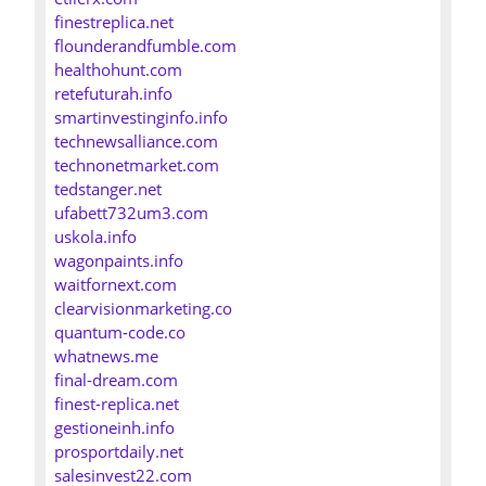
finestreplica.net
flounderandfumble.com
healthohunt.com
retefuturah.info
smartinvestinginfo.info
technewsalliance.com
technonetmarket.com
tedstanger.net
ufabett732um3.com
uskola.info
wagonpaints.info
waitfornext.com
clearvisionmarketing.co
quantum-code.co
whatnews.me
final-dream.com
finest-replica.net
gestioneinh.info
prosportdaily.net
salesinvest22.com