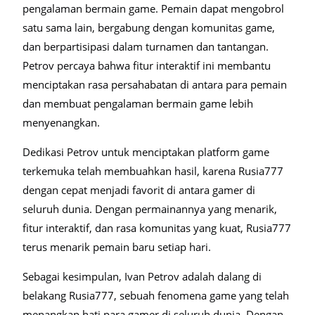
pengalaman bermain game. Pemain dapat mengobrol
satu sama lain, bergabung dengan komunitas game,
dan berpartisipasi dalam turnamen dan tantangan.
Petrov percaya bahwa fitur interaktif ini membantu
menciptakan rasa persahabatan di antara para pemain
dan membuat pengalaman bermain game lebih
menyenangkan.
Dedikasi Petrov untuk menciptakan platform game
terkemuka telah membuahkan hasil, karena Rusia777
dengan cepat menjadi favorit di antara gamer di
seluruh dunia. Dengan permainannya yang menarik,
fitur interaktif, dan rasa komunitas yang kuat, Rusia777
terus menarik pemain baru setiap hari.
Sebagai kesimpulan, Ivan Petrov adalah dalang di
belakang Rusia777, sebuah fenomena game yang telah
menangkap hati para gamer di seluruh dunia. Dengan