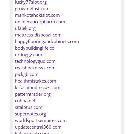
lucky77slot.org
growmefast.com
mahkotahokislot.com
onlinecancerpharm.com
ufalek.org
mattress-disposal.com
happyflooringandcabinets.com
bodybuildinglife.co
qrdoggy.com
technologygud.com
realshocknews.com
pickgb.com
healthmistakes.com
ksfashiondresses.com
patterntrader.org
cnhpa.net
sitalotus.com
supernotes.org
worldsportsempires.com
updatecentral360.com
katamastah.com