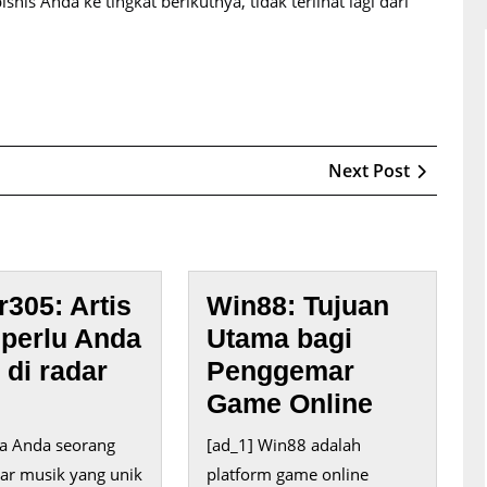
is Anda ke tingkat berikutnya, tidak terlihat lagi dari
Next
Next Post
Post
305: Artis
Win88: Tujuan
 perlu Anda
Utama bagi
i di radar
Penggemar
Game Online
ika Anda seorang
[ad_1] Win88 adalah
r musik yang unik
platform game online