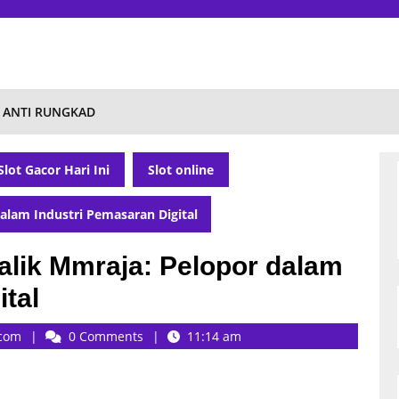
 ANTI RUNGKAD
lot Gacor Hari Ini
Slot online
alam Industri Pemasaran Digital
alik Mmraja: Pelopor dalam
ital
admin@scoziarestaurant.com
.com
0 Comments
11:14 am