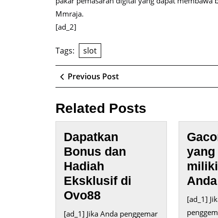
pakar pemasaran digital yang dapat membawa bisn
Mmraja.
[ad_2]
Tags:
slot
Post
Previous
Previous Post
Post
navigation
Related Posts
Dapatkan
Gacor
Bonus dan
yang
Hadiah
milik
Eksklusif di
Anda
Ovo88
[ad_1] J
penggema
[ad_1] Jika Anda penggemar