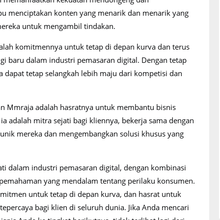
u menciptakan konten yang menarik dan menarik yang
ereka untuk mengambil tindakan.
dalah komitmennya untuk tetap di depan kurva dan terus
gi baru dalam industri pemasaran digital. Dengan tetap
a dapat tetap selangkah lebih maju dari kompetisi dan
san Mmraja adalah hasratnya untuk membantu bisnis
ia adalah mitra sejati bagi kliennya, bekerja sama dengan
 unik mereka dan mengembangkan solusi khusus yang
ti dalam industri pemasaran digital, dengan kombinasi
 dan pemahaman yang mendalam tentang perilaku konsumen.
mitmen untuk tetap di depan kurva, dan hasrat untuk
epercaya bagi klien di seluruh dunia. Jika Anda mencari