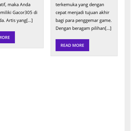
atif, maka Anda
terkemuka yang dengan
miliki Gacor305 di
cepat menjadi tujuan akhir
a. Artis yang[...]
bagi para penggemar game.
Dengan beragam pilihan[...]
READ
MORE
MORE
READ
READ MORE
MORE