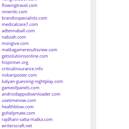
flowingtravel.com
nineniki.com
brandiospecialists.com
medicalcare7.com
adtennaball.com
nabzah.com
mongive.com
matkagameresultsview.com
getsolutionsonline.com
hispinner.org
criticalinsurance.info
nokariposter.com
kalyan-guessing-nightplay.com
gameofpanels.com
androidappsdownloader.com
usetimenow.com
healthblow.com
gohelpmate.com
rajdhani-satta-matka.com
writerscraft.net