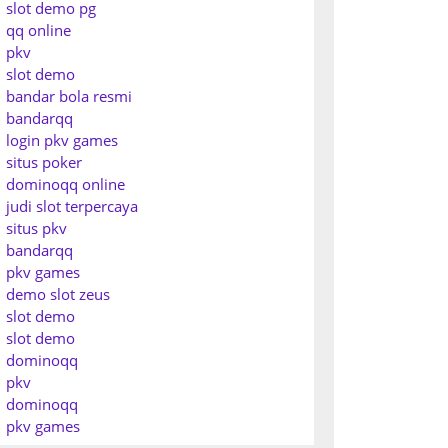
slot demo pg
qq online
pkv
slot demo
bandar bola resmi
bandarqq
login pkv games
situs poker
dominoqq online
judi slot terpercaya
situs pkv
bandarqq
pkv games
demo slot zeus
slot demo
slot demo
dominoqq
pkv
dominoqq
pkv games