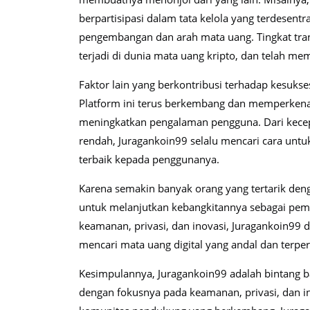
berpartisipasi dalam tata kelola yang terdesent
pengembangan dan arah mata uang. Tingkat trans
terjadi di dunia mata uang kripto, dan telah 
Faktor lain yang berkontribusi terhadap kesuks
Platform ini terus berkembang dan memperkenalk
meningkatkan pengalaman pengguna. Dari kecepat
rendah, Juragankoin99 selalu mencari cara unt
terbaik kepada penggunanya.
Karena semakin banyak orang yang tertarik denga
untuk melanjutkan kebangkitannya sebagai pema
keamanan, privasi, dan inovasi, Juragankoin99 
mencari mata uang digital yang andal dan terper
Kesimpulannya, Juragankoin99 adalah bintang 
dengan fokusnya pada keamanan, privasi, dan 