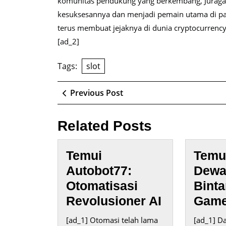
komunitas pendukung yang berkembang, Juragan
kesuksesannya dan menjadi pemain utama di pas
terus membuat jejaknya di dunia cryptocurrency
[ad_2]
Tags:
slot
Post
Previous
Previous Post
Post
navigation
Related Posts
Temui
Temu
Autobot77:
Dewa
Otomatisasi
Bint
Revolusioner AI
Game
[ad_1] Otomasi telah lama
[ad_1] D