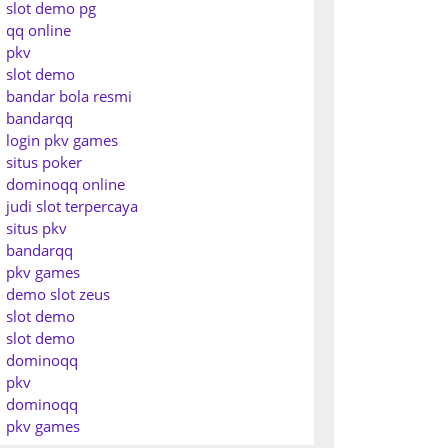
slot demo pg
qq online
pkv
slot demo
bandar bola resmi
bandarqq
login pkv games
situs poker
dominoqq online
judi slot terpercaya
situs pkv
bandarqq
pkv games
demo slot zeus
slot demo
slot demo
dominoqq
pkv
dominoqq
pkv games