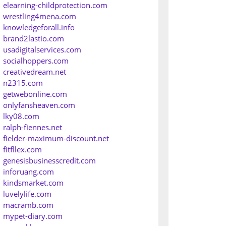
elearning-childprotection.com
wrestling4mena.com
knowledgeforall.info
brand2lastio.com
usadigitalservices.com
socialhoppers.com
creativedream.net
n2315.com
getwebonline.com
onlyfansheaven.com
lky08.com
ralph-fiennes.net
fielder-maximum-discount.net
fitfllex.com
genesisbusinesscredit.com
inforuang.com
kindsmarket.com
luvelylife.com
macramb.com
mypet-diary.com