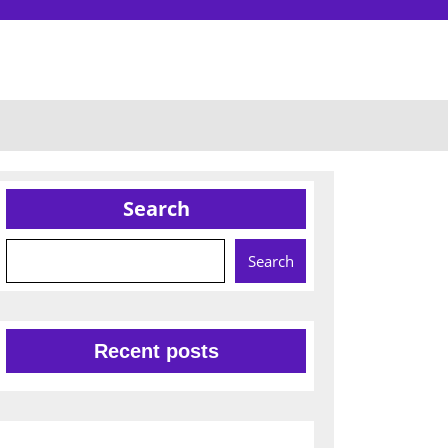
Search
Search
Recent posts