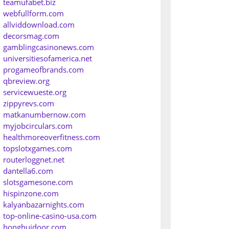
teamufabet.biz
webfullform.com
allviddownload.com
decorsmag.com
gamblingcasinonews.com
universitiesofamerica.net
progameofbrands.com
qbreview.org
servicewueste.org
zippyrevs.com
matkanumbernow.com
myjobcirculars.com
healthmoreoverfitness.com
topslotxgames.com
routerloggnet.net
dantella6.com
slotsgamesone.com
hispinzone.com
kalyanbazarnights.com
top-online-casino-usa.com
honghuidoor.com