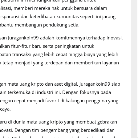
ralisasi, memberi mereka hak untuk bersuara dalam
paransi dan keterlibatan komunitas seperti ini jarang
membantu membangun pendukung setia.
esan Juragankoin99 adalah komitmennya terhadap inovasi.
an fitur-fitur baru serta peningkatan untuk
an transaksi yang lebih cepat hingga biaya yang lebih
uk tetap menjadi yang terdepan dan memberikan layanan
n mata uang kripto dan aset digital, Juragankoin99 siap
in terkemuka di industri ini. Dengan fokusnya pada
dengan cepat menjadi favorit di kalangan pengguna yang
caya.
baru di dunia mata uang kripto yang membuat gebrakan
inovasi. Dengan tim pengembang yang berdedikasi dan