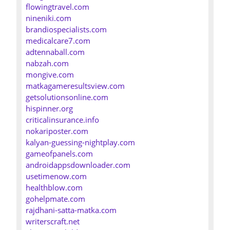
flowingtravel.com
nineniki.com
brandiospecialists.com
medicalcare7.com
adtennaball.com
nabzah.com
mongive.com
matkagameresultsview.com
getsolutionsonline.com
hispinner.org
criticalinsurance.info
nokariposter.com
kalyan-guessing-nightplay.com
gameofpanels.com
androidappsdownloader.com
usetimenow.com
healthblow.com
gohelpmate.com
rajdhani-satta-matka.com
writerscraft.net