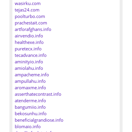
wasirku.com
tejas24.com
poolturbo.com
prachestait.com
artforafghans.info
airvendio.info
healthexe.info
puretecx.info
tecadvance.info
aminityio.info
amiolahu.info
ampacheme.info
ampullahu.info
aromaxme.info
asserthatecontrast.info
atenderme.info
bangumiio.info
bekosunhu.info
beneficialgrandiose.info
blomaio.info