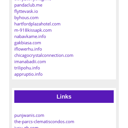
pandaclub.me
flyttevask.io
byhous.com
hartfordplazahotel.com
m-918kissapk.com
nabavkame.info
gakbiasa.com
iflowerhu.info
chicagocrystalconnection.com
imanabadii.com
trilipohu.info
appruptio.info
Links
punjwanis.com
the-parcs-clematiscondos.com
jusu-gb.com