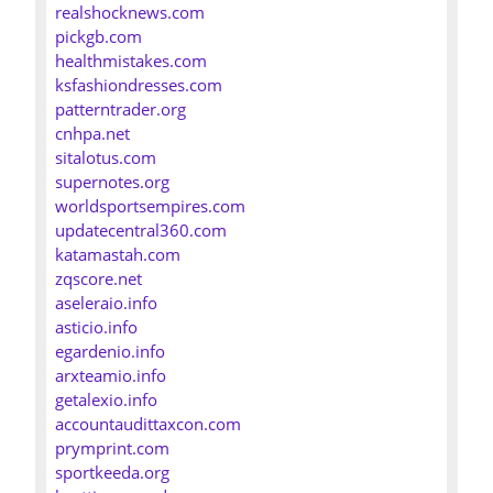
realshocknews.com
pickgb.com
healthmistakes.com
ksfashiondresses.com
patterntrader.org
cnhpa.net
sitalotus.com
supernotes.org
worldsportsempires.com
updatecentral360.com
katamastah.com
zqscore.net
aseleraio.info
asticio.info
egardenio.info
arxteamio.info
getalexio.info
accountaudittaxcon.com
prymprint.com
sportkeeda.org