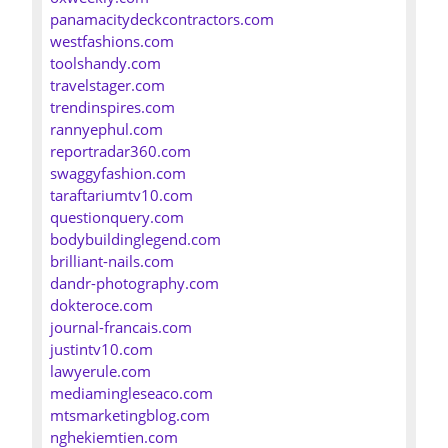
panamacitydeckcontractors.com
westfashions.com
toolshandy.com
travelstager.com
trendinspires.com
rannyephul.com
reportradar360.com
swaggyfashion.com
taraftariumtv10.com
questionquery.com
bodybuildinglegend.com
brilliant-nails.com
dandr-photography.com
dokteroce.com
journal-francais.com
justintv10.com
lawyerule.com
mediamingleseaco.com
mtsmarketingblog.com
nghekiemtien.com