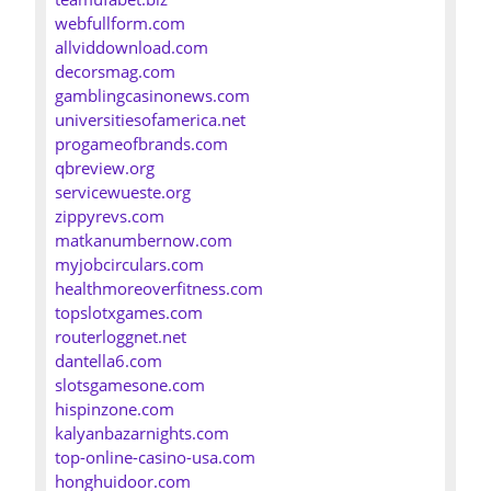
webfullform.com
allviddownload.com
decorsmag.com
gamblingcasinonews.com
universitiesofamerica.net
progameofbrands.com
qbreview.org
servicewueste.org
zippyrevs.com
matkanumbernow.com
myjobcirculars.com
healthmoreoverfitness.com
topslotxgames.com
routerloggnet.net
dantella6.com
slotsgamesone.com
hispinzone.com
kalyanbazarnights.com
top-online-casino-usa.com
honghuidoor.com