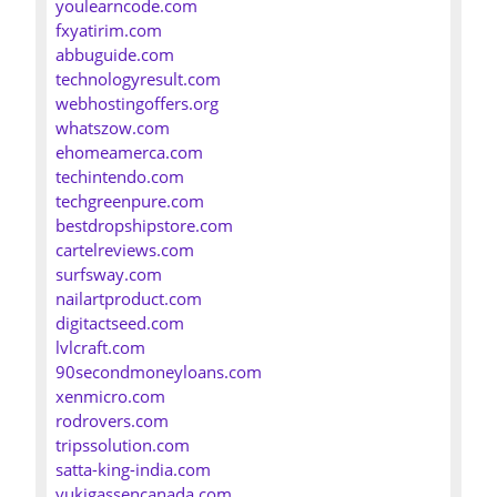
youlearncode.com
fxyatirim.com
abbuguide.com
technologyresult.com
webhostingoffers.org
whatszow.com
ehomeamerca.com
techintendo.com
techgreenpure.com
bestdropshipstore.com
cartelreviews.com
surfsway.com
nailartproduct.com
digitactseed.com
lvlcraft.com
90secondmoneyloans.com
xenmicro.com
rodrovers.com
tripssolution.com
satta-king-india.com
yukigassencanada.com