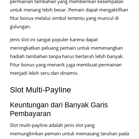
permainan tambahan yang memberikan kesempatan
untuk menang lebih besar. Pemain dapat mengaktifkan
fitur bonus melalui simbol tertentu yang muncul di
gulungan.
Jenis slot ini sangat populer karena dapat
meningkatkan peluang pemain untuk memenangkan
hadiah tambahan tanpa harus bertaruh lebih banyak.
Fitur bonus yang menarik juga membuat permainan
menjadi lebih seru dan dinamis.
Slot Multi-Payline
Keuntungan dari Banyak Garis
Pembayaran
Slot multi-payline adalah jenis slot yang
memungkinkan pemain untuk memasang taruhan pada