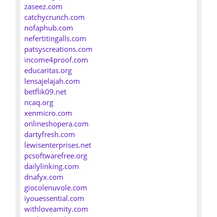
zaseez.com
catchycrunch.com
nofaphub.com
nefertitingalls.com
patsyscreations.com
income4proof.com
educaritas.org
lensajelajah.com
betflik09.net
ncaq.org
xenmicro.com
onlineshopera.com
dartyfresh.com
lewisenterprises.net
pcsoftwarefree.org
dailylinking.com
dnafyx.com
giocolenuvole.com
iyouessential.com
withloveamity.com