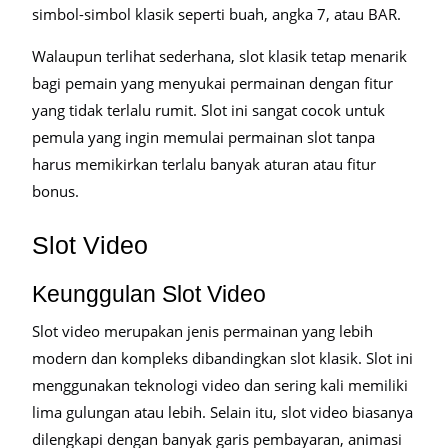
simbol-simbol klasik seperti buah, angka 7, atau BAR.
Walaupun terlihat sederhana, slot klasik tetap menarik
bagi pemain yang menyukai permainan dengan fitur
yang tidak terlalu rumit. Slot ini sangat cocok untuk
pemula yang ingin memulai permainan slot tanpa
harus memikirkan terlalu banyak aturan atau fitur
bonus.
Slot Video
Keunggulan Slot Video
Slot video merupakan jenis permainan yang lebih
modern dan kompleks dibandingkan slot klasik. Slot ini
menggunakan teknologi video dan sering kali memiliki
lima gulungan atau lebih. Selain itu, slot video biasanya
dilengkapi dengan banyak garis pembayaran, animasi