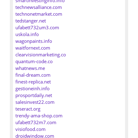
smartinvestinginfo.info
technewsalliance.com
technonetmarket.com
tedstanger.net
ufabett732um3.com
uskola.info
wagonpaints.info
waitfornext.com
clearvisionmarketing.co
quantum-code.co
whatnews.me
final-dream.com
finest-replica.net
gestioneinh.info
prosportdaily.net
salesinvest22.com
teseract.org
trendy-ama-shop.com
ufabett732m7.com
visiofood.com
droidwindow.com