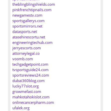
theblingblingshields.com
pinkfrenchtipnails.com
newgamestv.com
sportsgallerys.com
sportsmirrors.net
datasports.net
atasehirescortu.net
engineeringtechub.com
jerryescorts.com
attorneylegal.co
voomb.com
techgadgetpoint.com
tvsportsguide24.com
sportsreviews24.com
dubai360blog.com
lucky77slot.org
growmefast.com
mahkotahokislot.com
onlinecancerpharm.com
ufalek.org