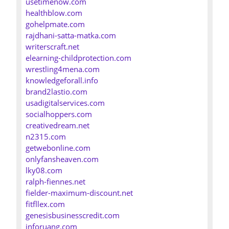
usetimenow.com
healthblow.com
gohelpmate.com
rajdhani-satta-matka.com
writerscraft.net
elearning-childprotection.com
wrestling4mena.com
knowledgeforall.info
brand2lastio.com
usadigitalservices.com
socialhoppers.com
creativedream.net
n2315.com
getwebonline.com
onlyfansheaven.com
lky08.com
ralph-fiennes.net
fielder-maximum-discount.net
fitfllex.com
genesisbusinesscredit.com
inforuang.com