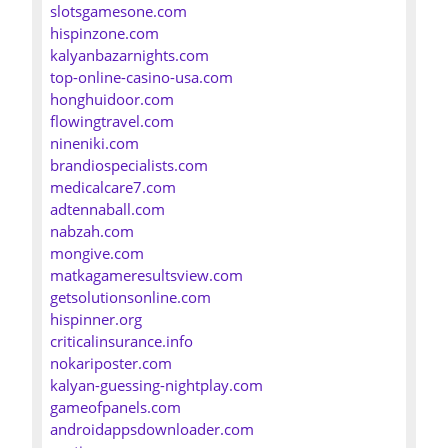
slotsgamesone.com
hispinzone.com
kalyanbazarnights.com
top-online-casino-usa.com
honghuidoor.com
flowingtravel.com
nineniki.com
brandiospecialists.com
medicalcare7.com
adtennaball.com
nabzah.com
mongive.com
matkagameresultsview.com
getsolutionsonline.com
hispinner.org
criticalinsurance.info
nokariposter.com
kalyan-guessing-nightplay.com
gameofpanels.com
androidappsdownloader.com