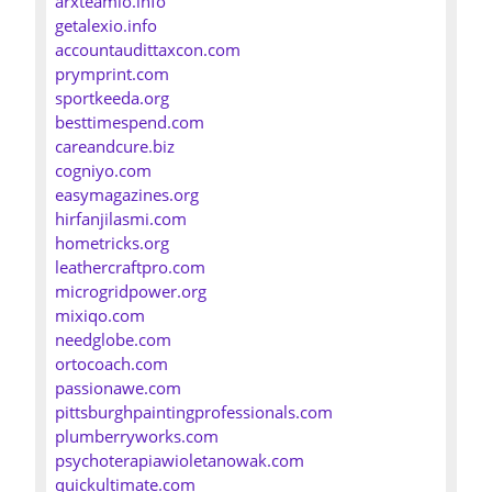
arxteamio.info
getalexio.info
accountaudittaxcon.com
prymprint.com
sportkeeda.org
besttimespend.com
careandcure.biz
cogniyo.com
easymagazines.org
hirfanjilasmi.com
hometricks.org
leathercraftpro.com
microgridpower.org
mixiqo.com
needglobe.com
ortocoach.com
passionawe.com
pittsburghpaintingprofessionals.com
plumberryworks.com
psychoterapiawioletanowak.com
quickultimate.com