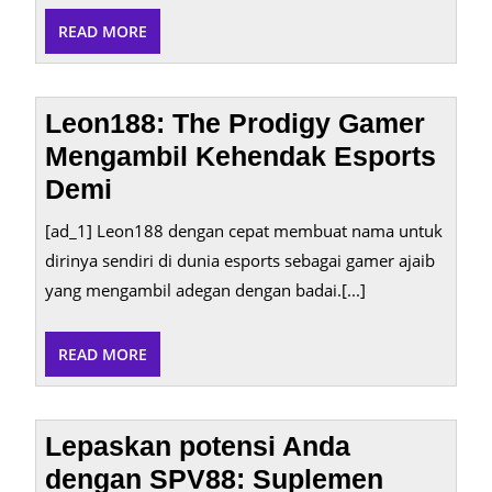
READ
READ MORE
MORE
Leon188: The Prodigy Gamer
Mengambil Kehendak Esports
Demi
[ad_1] Leon188 dengan cepat membuat nama untuk
dirinya sendiri di dunia esports sebagai gamer ajaib
yang mengambil adegan dengan badai.[...]
READ
READ MORE
MORE
Lepaskan potensi Anda
dengan SPV88: Suplemen