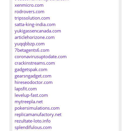
xenmicro.com
rodrovers.com
tripssolution.com
satta-king-india.com
yukigassencanada.com
articlehorizone.com
yuqqbbzp.com
7betagents6.com
coronavirusuptodate.com
crackinstreams.com
gadgetspak.com
gearsngadget.com
hireseodoctor.com
lapsfit.com
levelup-fast.com
mytreepla.net
pokersimulations.com
replicamanufactory.net
rezultate-loto.info
splendifulous.com