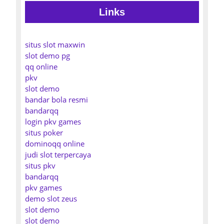
Links
situs slot maxwin
slot demo pg
qq online
pkv
slot demo
bandar bola resmi
bandarqq
login pkv games
situs poker
dominoqq online
judi slot terpercaya
situs pkv
bandarqq
pkv games
demo slot zeus
slot demo
slot demo