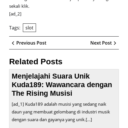
sekali klik.
[ad_2]
Tags:
slot
Post
Previous
Next
Previous Post
Next Post
navigation
Post
Post
Related Posts
Menjelajahi Suara Unik
Kuda189: Wawancara dengan
The Rising Musisi
[ad_1] Kuda189 adalah musisi yang sedang naik
daun yang membuat gelombang di industri musik
dengan suara dan gayanya yang unik.[...]