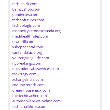
techiepick.com
bamzyshop.com
pondycars.com
techonfutures.com
techoologic.com
raspberryketonescanada.org
medihealthrules.com
usathrill.com
vshapedental.com
canfandalucia.org
yourengineguide.com
nybreakings.com
outstationcabsservices.com
thekrtagy.com
xchangeindia.com
coolmicrotech.com
dreamhousehack.com
the-techteacher.com
automobilenews-online.com
fashionalltimes.com