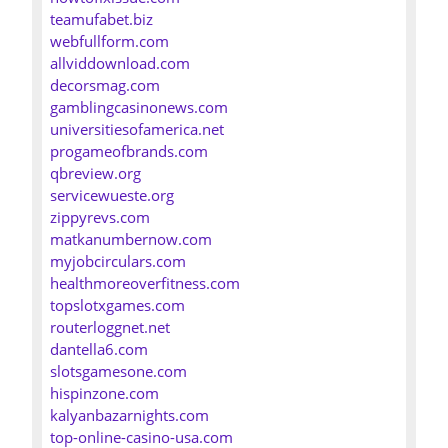
teamufabet.biz
webfullform.com
allviddownload.com
decorsmag.com
gamblingcasinonews.com
universitiesofamerica.net
progameofbrands.com
qbreview.org
servicewueste.org
zippyrevs.com
matkanumbernow.com
myjobcirculars.com
healthmoreoverfitness.com
topslotxgames.com
routerloggnet.net
dantella6.com
slotsgamesone.com
hispinzone.com
kalyanbazarnights.com
top-online-casino-usa.com