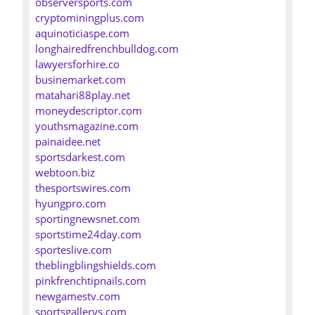
observersports.com
cryptominingplus.com
aquinoticiaspe.com
longhairedfrenchbulldog.com
lawyersforhire.co
businemarket.com
matahari88play.net
moneydescriptor.com
youthsmagazine.com
painaidee.net
sportsdarkest.com
webtoon.biz
thesportswires.com
hyungpro.com
sportingnewsnet.com
sportstime24day.com
sporteslive.com
theblingblingshields.com
pinkfrenchtipnails.com
newgamestv.com
sportsgallerys.com