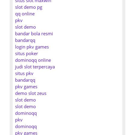
situs slot maxwin
slot demo pg
qq online
pkv
slot demo
bandar bola resmi
bandarqq
login pkv games
situs poker
dominoqq online
judi slot terpercaya
situs pkv
bandarqq
pkv games
demo slot zeus
slot demo
slot demo
dominoqq
pkv
dominoqq
pkv games