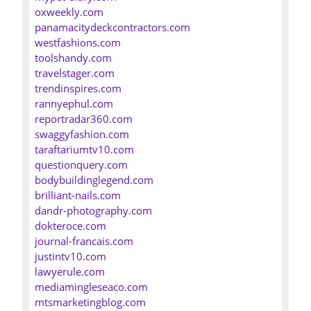
oxweekly.com
panamacitydeckcontractors.com
westfashions.com
toolshandy.com
travelstager.com
trendinspires.com
rannyephul.com
reportradar360.com
swaggyfashion.com
taraftariumtv10.com
questionquery.com
bodybuildinglegend.com
brilliant-nails.com
dandr-photography.com
dokteroce.com
journal-francais.com
justintv10.com
lawyerule.com
mediamingleseaco.com
mtsmarketingblog.com