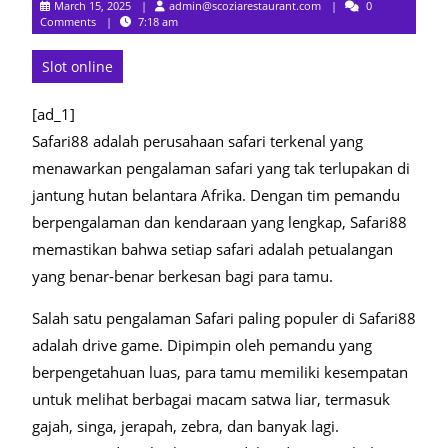
admin@scoziarestauran
March 15, 2025
admin@scoziarestaurant.com
0
Comments
7:18 am
Slot online
[ad_1]
Safari88 adalah perusahaan safari terkenal yang
menawarkan pengalaman safari yang tak terlupakan di
jantung hutan belantara Afrika. Dengan tim pemandu
berpengalaman dan kendaraan yang lengkap, Safari88
memastikan bahwa setiap safari adalah petualangan
yang benar-benar berkesan bagi para tamu.
Salah satu pengalaman Safari paling populer di Safari88
adalah drive game. Dipimpin oleh pemandu yang
berpengetahuan luas, para tamu memiliki kesempatan
untuk melihat berbagai macam satwa liar, termasuk
gajah, singa, jerapah, zebra, dan banyak lagi.