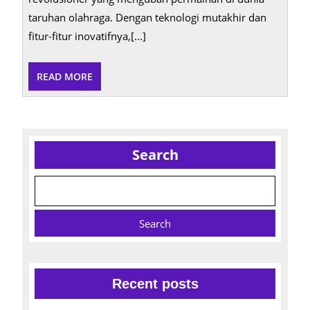
taruhan olahraga. Dengan teknologi mutakhir dan
fitur-fitur inovatifnya,[...]
READ
READ MORE
MORE
Search
Search
Recent posts