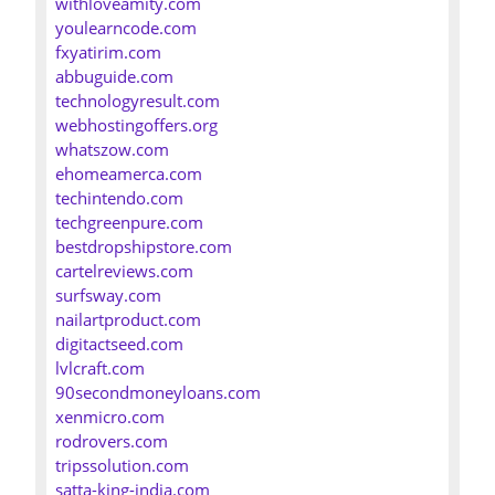
withloveamity.com
youlearncode.com
fxyatirim.com
abbuguide.com
technologyresult.com
webhostingoffers.org
whatszow.com
ehomeamerca.com
techintendo.com
techgreenpure.com
bestdropshipstore.com
cartelreviews.com
surfsway.com
nailartproduct.com
digitactseed.com
lvlcraft.com
90secondmoneyloans.com
xenmicro.com
rodrovers.com
tripssolution.com
satta-king-india.com