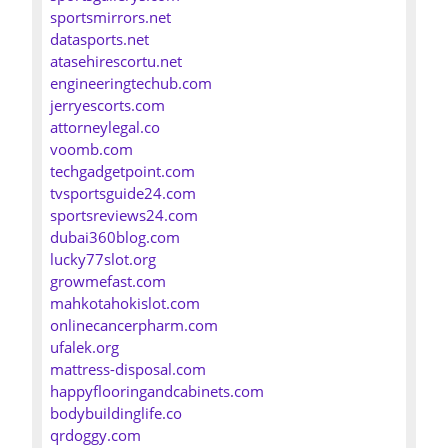
sportsmirrors.net
datasports.net
atasehirescortu.net
engineeringtechub.com
jerryescorts.com
attorneylegal.co
voomb.com
techgadgetpoint.com
tvsportsguide24.com
sportsreviews24.com
dubai360blog.com
lucky77slot.org
growmefast.com
mahkotahokislot.com
onlinecancerpharm.com
ufalek.org
mattress-disposal.com
happyflooringandcabinets.com
bodybuildinglife.co
qrdoggy.com