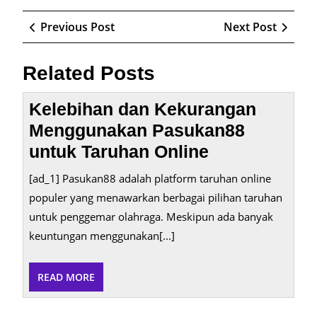
Post
Previous
Next
Previous Post
Next Post
navigation
Post
Post
Related Posts
Kelebihan dan Kekurangan
Menggunakan Pasukan88
untuk Taruhan Online
[ad_1] Pasukan88 adalah platform taruhan online
populer yang menawarkan berbagai pilihan taruhan
untuk penggemar olahraga. Meskipun ada banyak
keuntungan menggunakan[...]
READ
READ MORE
MORE