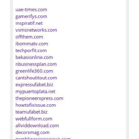
uae-times.com
gamerifys.com
inspiratif.net
vsmsnetworks.com
offthem.com
ibommatv.com
techporfit.com
bekasionline.com
nbusinessplan.com
greenlife360.com
cantshoutitout.com
expressufabet.biz
mypuertoplata.net
thepioneerxpress.com
howtofixissue.com
teamufabet.biz
webfullform.com
allviddownload.com
decorsmag.com