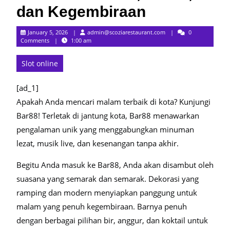
dan Kegembiraan
admin@scoziarestauran
January 5, 2026
admin@scoziarestaurant.com
0
Comments
1:00 am
Slot online
[ad_1]
Apakah Anda mencari malam terbaik di kota? Kunjungi
Bar88! Terletak di jantung kota, Bar88 menawarkan
pengalaman unik yang menggabungkan minuman
lezat, musik live, dan kesenangan tanpa akhir.
Begitu Anda masuk ke Bar88, Anda akan disambut oleh
suasana yang semarak dan semarak. Dekorasi yang
ramping dan modern menyiapkan panggung untuk
malam yang penuh kegembiraan. Barnya penuh
dengan berbagai pilihan bir, anggur, dan koktail untuk