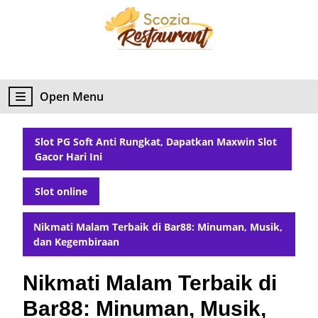
Skip
to
content
Skip
to
content
Open
Open Menu
Menu
Slot PG Soft Anti Rungkat, Dapatkan Maxwin Slot
Gacor Hari Ini
Slot online
Nikmati Malam Terbaik di Bar88: Minuman, Musik,
dan Kegembiraan
Nikmati Malam Terbaik di
Bar88: Minuman, Musik,