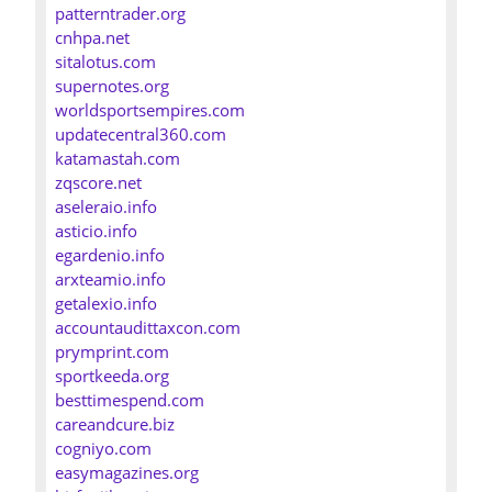
patterntrader.org
cnhpa.net
sitalotus.com
supernotes.org
worldsportsempires.com
updatecentral360.com
katamastah.com
zqscore.net
aseleraio.info
asticio.info
egardenio.info
arxteamio.info
getalexio.info
accountaudittaxcon.com
prymprint.com
sportkeeda.org
besttimespend.com
careandcure.biz
cogniyo.com
easymagazines.org