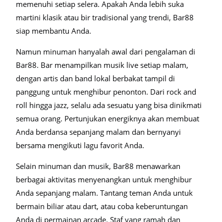
memenuhi setiap selera. Apakah Anda lebih suka
martini klasik atau bir tradisional yang trendi, Bar88
siap membantu Anda.
Namun minuman hanyalah awal dari pengalaman di
Bar88. Bar menampilkan musik live setiap malam,
dengan artis dan band lokal berbakat tampil di
panggung untuk menghibur penonton. Dari rock and
roll hingga jazz, selalu ada sesuatu yang bisa dinikmati
semua orang. Pertunjukan energiknya akan membuat
Anda berdansa sepanjang malam dan bernyanyi
bersama mengikuti lagu favorit Anda.
Selain minuman dan musik, Bar88 menawarkan
berbagai aktivitas menyenangkan untuk menghibur
Anda sepanjang malam. Tantang teman Anda untuk
bermain biliar atau dart, atau coba keberuntungan
Anda di permainan arcade. Staf yang ramah dan