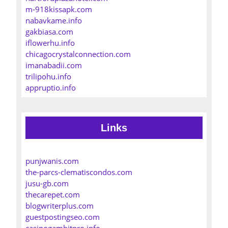
m-918kissapk.com
nabavkame.info
gakbiasa.com
iflowerhu.info
chicagocrystalconnection.com
imanabadii.com
trilipohu.info
appruptio.info
Links
punjwanis.com
the-parcs-clematiscondos.com
jusu-gb.com
thecarepet.com
blogwriterplus.com
guestpostingseo.com