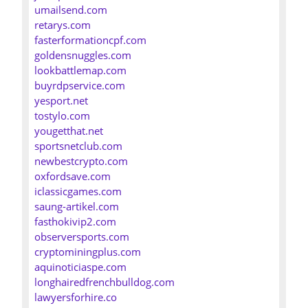
umailsend.com
retarys.com
fasterformationcpf.com
goldensnuggles.com
lookbattlemap.com
buyrdpservice.com
yesport.net
tostylo.com
yougetthat.net
sportsnetclub.com
newbestcrypto.com
oxfordsave.com
iclassicgames.com
saung-artikel.com
fasthokivip2.com
observersports.com
cryptominingplus.com
aquinoticiaspe.com
longhairedfrenchbulldog.com
lawyersforhire.co