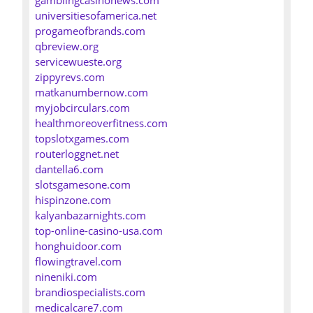
gamblingcasinonews.com
universitiesofamerica.net
progameofbrands.com
qbreview.org
servicewueste.org
zippyrevs.com
matkanumbernow.com
myjobcirculars.com
healthmoreoverfitness.com
topslotxgames.com
routerloggnet.net
dantella6.com
slotsgamesone.com
hispinzone.com
kalyanbazarnights.com
top-online-casino-usa.com
honghuidoor.com
flowingtravel.com
nineniki.com
brandiospecialists.com
medicalcare7.com