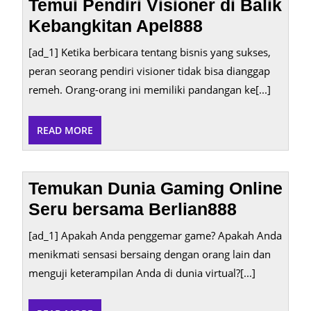
Temui Pendiri Visioner di Balik
Kebangkitan Apel888
[ad_1] Ketika berbicara tentang bisnis yang sukses,
peran seorang pendiri visioner tidak bisa dianggap
remeh. Orang-orang ini memiliki pandangan ke[...]
READ
READ MORE
MORE
Temukan Dunia Gaming Online
Seru bersama Berlian888
[ad_1] Apakah Anda penggemar game? Apakah Anda
menikmati sensasi bersaing dengan orang lain dan
menguji keterampilan Anda di dunia virtual?[...]