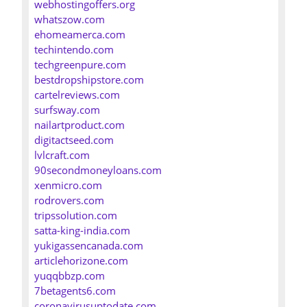
webhostingoffers.org
whatszow.com
ehomeamerca.com
techintendo.com
techgreenpure.com
bestdropshipstore.com
cartelreviews.com
surfsway.com
nailartproduct.com
digitactseed.com
lvlcraft.com
90secondmoneyloans.com
xenmicro.com
rodrovers.com
tripssolution.com
satta-king-india.com
yukigassencanada.com
articlehorizone.com
yuqqbbzp.com
7betagents6.com
coronavirusuptodate.com