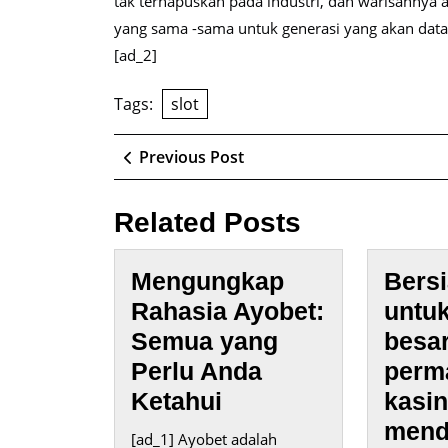
tak terhapuskan pada industri, dan warisannya
yang sama -sama untuk generasi yang akan data
[ad_2]
Tags:
slot
Post
Previous
Previous Post
Post
navigation
Related Posts
Mengungkap
Bers
Rahasia Ayobet:
untu
Semua yang
besa
Perlu Anda
perm
Ketahui
kasi
mend
[ad_1] Ayobet adalah