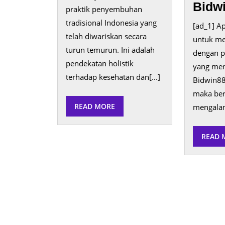
Bidw
praktik penyembuhan
tradisional Indonesia yang
[ad_1] A
telah diwariskan secara
untuk me
turun temurun. Ini adalah
dengan p
pendekatan holistik
yang me
terhadap kesehatan dan[...]
Bidwin88
maka ber
READ
READ MORE
mengalam
MORE
READ 