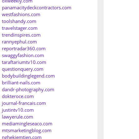
oxweekly.com
panamacitydeckcontractors.com
westfashions.com
toolshandy.com
travelstager.com
trendinspires.com
rannyephul.com
reportradar360.com
swaggyfashion.com
taraftariumtv10.com
questionquery.com
bodybuildinglegend.com
brilliant-nails.com
dandr-photography.com
dokteroce.com
journal-francais.com
justintv10.com
lawyerule.com
mediamingleseaco.com
mtsmarketingblog.com
nghekiemtien.com