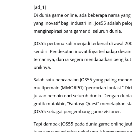
[ad_1]
Di dunia game online, ada beberapa nama yang d
yang inovatif bagi industri ini, Jos55 adalah p
menginspirasi para gamer di seluruh dunia.
JOS55 pertama kali menjadi terkenal di awal 20
sendiri. Pendekatan inovatifnya terhadap desa
temannya, dan ia segera mendapatkan pengikut 
uniknya.
Salah satu pencapaian JOS55 yang paling menon
multipemain (MMORPG) “pencarian fantasi.” Diri
jutaan pemain dari seluruh dunia. Dengan dunian
grafik mutakhir, “Fantasy Quest” menetapkan s
JOS55 sebagai pengembang game visioner.
Tapi dampak JOS55 pada dunia game online jau
juga seorang advokat vokal untuk keragaman dan