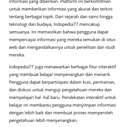
informasi yang diberikan. Platform ini berkomitmen
untuk memberikan informasi yang akurat dan terkini
tentang berbagai topik. Dari sejarah dan sains hingga
teknologi dan budaya, Indopedia77 mencakup
semuanya. Ini memastikan bahwa pengguna dapat
mempercayai informasi yang mereka temukan di situs
web dan mengandalkannya untuk penelitian dan studi
mereka.
Indopedia77 juga menawarkan berbagai fitur interaktif
yang membuat belajar menyenangkan dan menarik.
Pengguna dapat berpartisipasi dalam kuis, permainan,
dan diskusi untuk menguji pengetahuan mereka dan
mempelajari hal -hal baru. Pendekatan interaktif untuk
belajar ini membantu pengguna menyimpan informasi
dengan lebih baik dan membuat proses memperoleh
pengetahuan lebih menyenangkan.