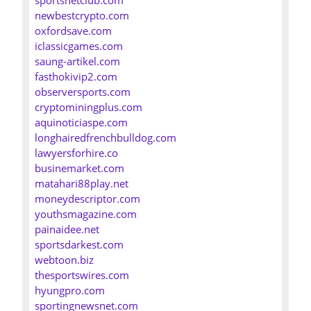
sportsnetclub.com
newbestcrypto.com
oxfordsave.com
iclassicgames.com
saung-artikel.com
fasthokivip2.com
observersports.com
cryptominingplus.com
aquinoticiaspe.com
longhairedfrenchbulldog.com
lawyersforhire.co
businemarket.com
matahari88play.net
moneydescriptor.com
youthsmagazine.com
painaidee.net
sportsdarkest.com
webtoon.biz
thesportswires.com
hyungpro.com
sportingnewsnet.com