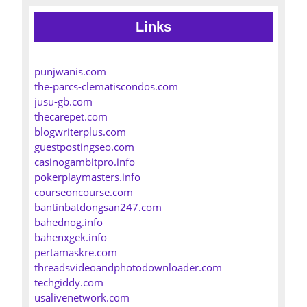
Links
punjwanis.com
the-parcs-clematiscondos.com
jusu-gb.com
thecarepet.com
blogwriterplus.com
guestpostingseo.com
casinogambitpro.info
pokerplaymasters.info
courseoncourse.com
bantinbatdongsan247.com
bahednog.info
bahenxgek.info
pertamaskre.com
threadsvideoandphotodownloader.com
techgiddy.com
usalivenetwork.com