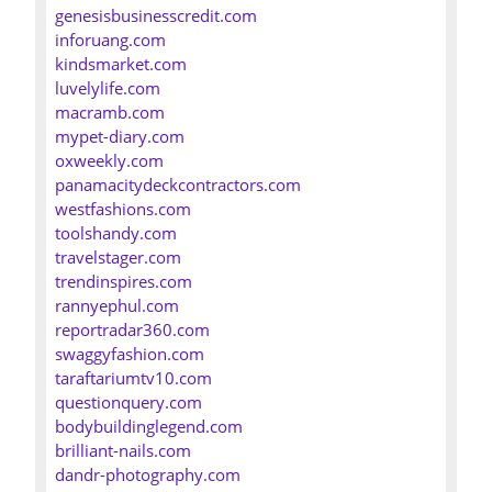
genesisbusinesscredit.com
inforuang.com
kindsmarket.com
luvelylife.com
macramb.com
mypet-diary.com
oxweekly.com
panamacitydeckcontractors.com
westfashions.com
toolshandy.com
travelstager.com
trendinspires.com
rannyephul.com
reportradar360.com
swaggyfashion.com
taraftariumtv10.com
questionquery.com
bodybuildinglegend.com
brilliant-nails.com
dandr-photography.com