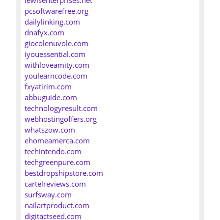
lewisenterprises.net
pcsoftwarefree.org
dailylinking.com
dnafyx.com
giocolenuvole.com
iyouessential.com
withloveamity.com
youlearncode.com
fxyatirim.com
abbuguide.com
technologyresult.com
webhostingoffers.org
whatszow.com
ehomeamerca.com
techintendo.com
techgreenpure.com
bestdropshipstore.com
cartelreviews.com
surfsway.com
nailartproduct.com
digitactseed.com