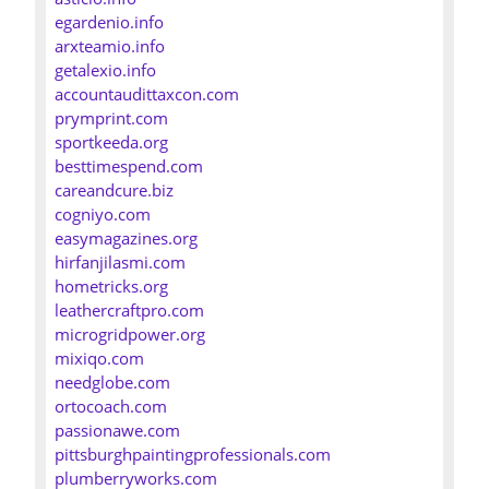
egardenio.info
arxteamio.info
getalexio.info
accountaudittaxcon.com
prymprint.com
sportkeeda.org
besttimespend.com
careandcure.biz
cogniyo.com
easymagazines.org
hirfanjilasmi.com
hometricks.org
leathercraftpro.com
microgridpower.org
mixiqo.com
needglobe.com
ortocoach.com
passionawe.com
pittsburghpaintingprofessionals.com
plumberryworks.com