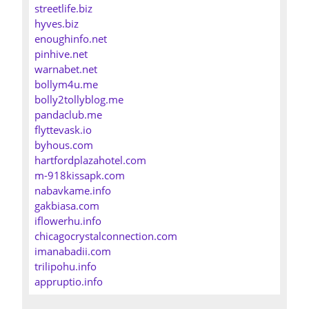
streetlife.biz
hyves.biz
enoughinfo.net
pinhive.net
warnabet.net
bollym4u.me
bolly2tollyblog.me
pandaclub.me
flyttevask.io
byhous.com
hartfordplazahotel.com
m-918kissapk.com
nabavkame.info
gakbiasa.com
iflowerhu.info
chicagocrystalconnection.com
imanabadii.com
trilipohu.info
appruptio.info