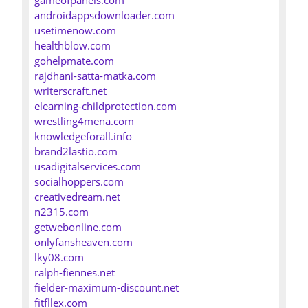
gameofpanels.com
androidappsdownloader.com
usetimenow.com
healthblow.com
gohelpmate.com
rajdhani-satta-matka.com
writerscraft.net
elearning-childprotection.com
wrestling4mena.com
knowledgeforall.info
brand2lastio.com
usadigitalservices.com
socialhoppers.com
creativedream.net
n2315.com
getwebonline.com
onlyfansheaven.com
lky08.com
ralph-fiennes.net
fielder-maximum-discount.net
fitfllex.com