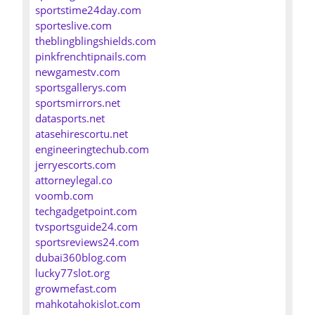
sportstime24day.com
sporteslive.com
theblingblingshields.com
pinkfrenchtipnails.com
newgamestv.com
sportsgallerys.com
sportsmirrors.net
datasports.net
atasehirescortu.net
engineeringtechub.com
jerryescorts.com
attorneylegal.co
voomb.com
techgadgetpoint.com
tvsportsguide24.com
sportsreviews24.com
dubai360blog.com
lucky77slot.org
growmefast.com
mahkotahokislot.com