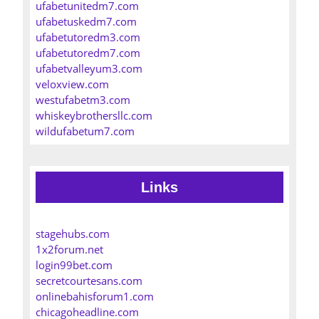
ufabetunitedm7.com
ufabetuskedm7.com
ufabetutoredm3.com
ufabetutoredm7.com
ufabetvalleyum3.com
veloxview.com
westufabetm3.com
whiskeybrothersllc.com
wildufabetum7.com
Links
stagehubs.com
1x2forum.net
login99bet.com
secretcourtesans.com
onlinebahisforum1.com
chicagoheadline.com