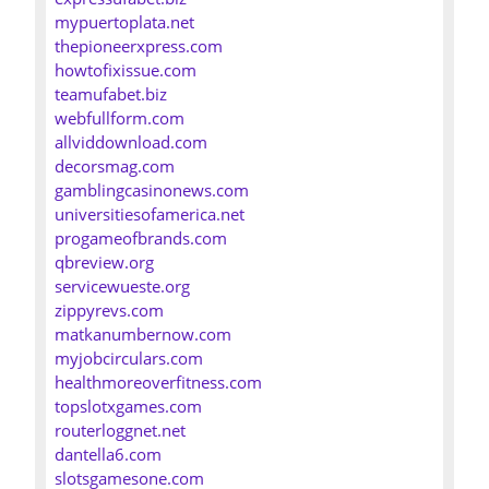
mypuertoplata.net
thepioneerxpress.com
howtofixissue.com
teamufabet.biz
webfullform.com
allviddownload.com
decorsmag.com
gamblingcasinonews.com
universitiesofamerica.net
progameofbrands.com
qbreview.org
servicewueste.org
zippyrevs.com
matkanumbernow.com
myjobcirculars.com
healthmoreoverfitness.com
topslotxgames.com
routerloggnet.net
dantella6.com
slotsgamesone.com