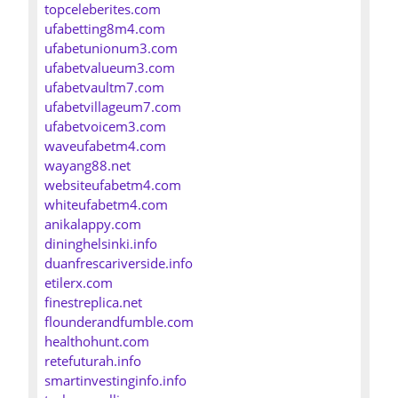
topceleberites.com
ufabetting8m4.com
ufabetunionum3.com
ufabetvalueum3.com
ufabetvaultm7.com
ufabetvillageum7.com
ufabetvoicem3.com
waveufabetm4.com
wayang88.net
websiteufabetm4.com
whiteufabetm4.com
anikalappy.com
dininghelsinki.info
duanfrescariverside.info
etilerx.com
finestreplica.net
flounderandfumble.com
healthohunt.com
retefuturah.info
smartinvestinginfo.info