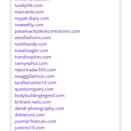
luvelylife.com
macramb.com
mypet-diary.com
oxweekly.com
panamacitydeckcontractors.com
westfashions.com
toolshandy.com
travelstager.com
trendinspires.com
rannyephul.com
reportradar360.com
swaggyfashion.com
taraftariumtv10.com
questionquery.com
bodybuildinglegend.com
brilliant-nails.com
dandr-photography.com
dokteroce.com
journal-francais.com
justintv10.com