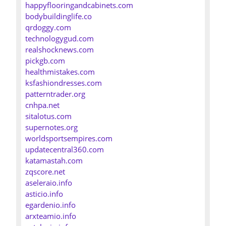
happyflooringandcabinets.com
bodybuildinglife.co
qrdoggy.com
technologygud.com
realshocknews.com
pickgb.com
healthmistakes.com
ksfashiondresses.com
patterntrader.org
cnhpa.net
sitalotus.com
supernotes.org
worldsportsempires.com
updatecentral360.com
katamastah.com
zqscore.net
aseleraio.info
asticio.info
egardenio.info
arxteamio.info