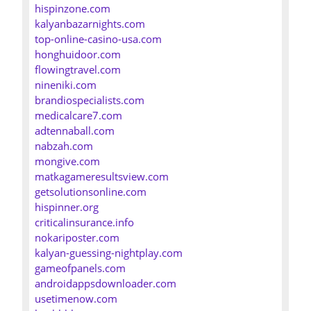
hispinzone.com
kalyanbazarnights.com
top-online-casino-usa.com
honghuidoor.com
flowingtravel.com
nineniki.com
brandiospecialists.com
medicalcare7.com
adtennaball.com
nabzah.com
mongive.com
matkagameresultsview.com
getsolutionsonline.com
hispinner.org
criticalinsurance.info
nokariposter.com
kalyan-guessing-nightplay.com
gameofpanels.com
androidappsdownloader.com
usetimenow.com