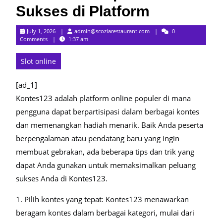
Sukses di Platform
admin@scoziarestaurant.co
July 1, 2026
admin@scoziarestaurant.com
0
Comments
1:37 am
Slot online
[ad_1]
Kontes123 adalah platform online populer di mana
pengguna dapat berpartisipasi dalam berbagai kontes
dan memenangkan hadiah menarik. Baik Anda peserta
berpengalaman atau pendatang baru yang ingin
membuat gebrakan, ada beberapa tips dan trik yang
dapat Anda gunakan untuk memaksimalkan peluang
sukses Anda di Kontes123.
1. Pilih kontes yang tepat: Kontes123 menawarkan
beragam kontes dalam berbagai kategori, mulai dari