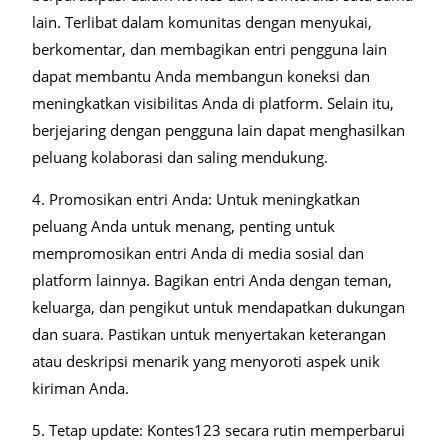
lain. Terlibat dalam komunitas dengan menyukai,
berkomentar, dan membagikan entri pengguna lain
dapat membantu Anda membangun koneksi dan
meningkatkan visibilitas Anda di platform. Selain itu,
berjejaring dengan pengguna lain dapat menghasilkan
peluang kolaborasi dan saling mendukung.
4. Promosikan entri Anda: Untuk meningkatkan
peluang Anda untuk menang, penting untuk
mempromosikan entri Anda di media sosial dan
platform lainnya. Bagikan entri Anda dengan teman,
keluarga, dan pengikut untuk mendapatkan dukungan
dan suara. Pastikan untuk menyertakan keterangan
atau deskripsi menarik yang menyoroti aspek unik
kiriman Anda.
5. Tetap update: Kontes123 secara rutin memperbarui