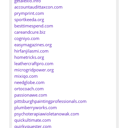
getalexio.info
accountaudittaxcon.com
prymprint.com
sportkeeda.org
besttimespend.com
careandcure.biz
cogniyo.com
easymagazines.org
hirfanjilasmi.com
hometricks.org
leathercraftpro.com
microgridpower.org
mixiqo.com
needglobe.com
ortocoach.com
passionawe.com
pittsburghpaintingprofessionals.com
plumberryworks.com
psychoterapiawioletanowak.com
quickultimate.com
quirkyquester.com