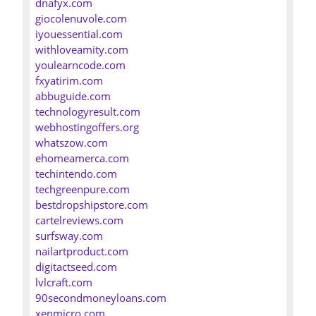
dnafyx.com
giocolenuvole.com
iyouessential.com
withloveamity.com
youlearncode.com
fxyatirim.com
abbuguide.com
technologyresult.com
webhostingoffers.org
whatszow.com
ehomeamerca.com
techintendo.com
techgreenpure.com
bestdropshipstore.com
cartelreviews.com
surfsway.com
nailartproduct.com
digitactseed.com
lvlcraft.com
90secondmoneyloans.com
xenmicro.com