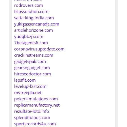
rodrovers.com
tripssolution.com
satta-king-india.com
yukigassencanada.com
articlehorizone.com
yuqqbbzp.com
7betagents6.com
coronavirusuptodate.com
crackinstreams.com
gadgetspak.com
gearsngadget.com
hireseodoctor.com
lapsfit.com
levelup-fast.com
mytreepla.net
pokersimulations.com
replicamanufactory.net
rezultate-loto.info
splendifulous.com
sportsrecords4u.com