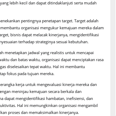
ng lebih kecil dan dapat ditindaklanjuti serta mudah
enekankan pentingnya penetapan target. Target adalah
ng membantu organisasi mengukur kemajuan mereka dalam
et, bisnis dapat melacak kinerjanya, mengidentifikasi
nyesuaian terhadap strateginya sesuai kebutuhan.
ah menetapkan jadwal yang realistis untuk mencapai
waktu dan batas waktu, organisasi dapat menciptakan rasa
gas diselesaikan tepat waktu. Hal ini membantu
ap fokus pada tujuan mereka.
kerangka kerja untuk mengevaluasi kinerja mereka dan
 Dengan meninjau kemajuan secara berkala dan
ha dapat mengidentifikasi hambatan, inefisiensi, dan
tivitas. Hal ini memungkinkan organisasi mengambil
lkan proses dan memaksimalkan kinerjanya.