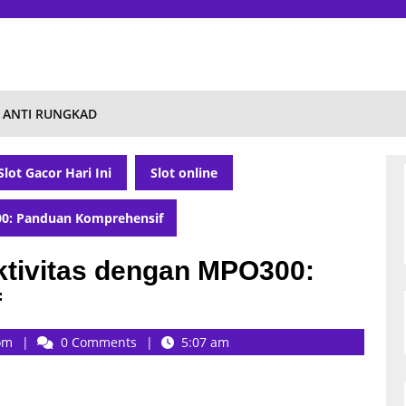
 ANTI RUNGKAD
lot Gacor Hari Ini
Slot online
0: Panduan Komprehensif
tivitas dengan MPO300:
f
admin@scoziarestaurant.com
om
0 Comments
5:07 am