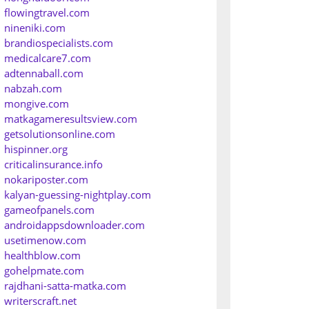
flowingtravel.com
nineniki.com
brandiospecialists.com
medicalcare7.com
adtennaball.com
nabzah.com
mongive.com
matkagameresultsview.com
getsolutionsonline.com
hispinner.org
criticalinsurance.info
nokariposter.com
kalyan-guessing-nightplay.com
gameofpanels.com
androidappsdownloader.com
usetimenow.com
healthblow.com
gohelpmate.com
rajdhani-satta-matka.com
writerscraft.net