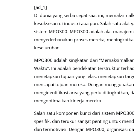
[ad_1]
Di dunia yang serba cepat saat ini, memaksimal
kesuksesan di industri apa pun. Salah satu alat
sistem MPO300. MPO300 adalah alat manajemen
menyederhanakan proses mereka, meningkatkan e
keseluruhan.
MPO300 adalah singkatan dari “Memaksimalkan P
Waktu”. Ini adalah pendekatan terstruktur ter
menetapkan tujuan yang jelas, menetapkan targe
mencapai tujuan mereka. Dengan menggunakan 
mengidentifikasi area yang perlu ditingkatkan
mengoptimalkan kinerja mereka.
Salah satu komponen kunci dari sistem MPO300 
spesifik, dan terukur sangat penting untuk men
dan termotivasi. Dengan MPO300, organisasi d