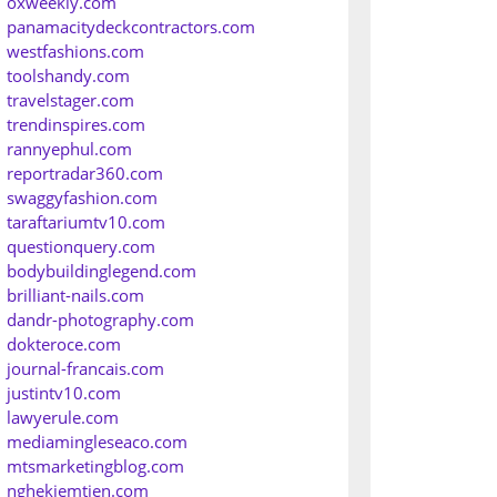
oxweekly.com
panamacitydeckcontractors.com
westfashions.com
toolshandy.com
travelstager.com
trendinspires.com
rannyephul.com
reportradar360.com
swaggyfashion.com
taraftariumtv10.com
questionquery.com
bodybuildinglegend.com
brilliant-nails.com
dandr-photography.com
dokteroce.com
journal-francais.com
justintv10.com
lawyerule.com
mediamingleseaco.com
mtsmarketingblog.com
nghekiemtien.com