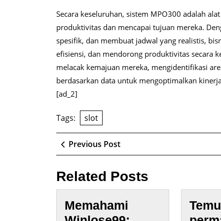
Secara keseluruhan, sistem MPO300 adalah ala
produktivitas dan mencapai tujuan mereka. Den
spesifik, dan membuat jadwal yang realistis, 
efisiensi, dan mendorong produktivitas secara 
melacak kemajuan mereka, mengidentifikasi are
berdasarkan data untuk mengoptimalkan kinerj
[ad_2]
Tags:
slot
Post
Previous
Previous Post
Post
navigation
Related Posts
Memahami
Temu
Winlose99:
perm