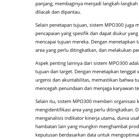
panjang, membaginya menjadi langkah-langkah ya
dilacak dan dipantau.
Selain penetapan tujuan, sistem MPO300 juga m
pencapaian yang spesifik dan dapat diukur ya
mencapai tujuan mereka. Dengan menetapkan targ
area yang perlu ditingkatkan, dan melakukan pe
Aspek penting lainnya dari sistem MPO300 adal
tujuan dan target. Dengan menetapkan tenggat 
urgensi dan akuntabilitas, memastikan bahwa tu
mencegah penundaan dan menjaga karyawan tet
Selain itu, sistem MPO300 memberi organisasi 
mengidentifikasi area yang perlu ditingkatkan.
menganalisis indikator kinerja utama, dunia usa
hambatan lain yang mungkin menghambat produk
keputusan berdasarkan data untuk mengoptima