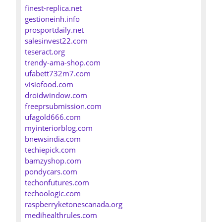
finest-replica.net
gestioneinh.info
prosportdaily.net
salesinvest22.com
teseract.org
trendy-ama-shop.com
ufabett732m7.com
visiofood.com
droidwindow.com
freeprsubmission.com
ufagold666.com
myinteriorblog.com
bnewsindia.com
techiepick.com
bamzyshop.com
pondycars.com
techonfutures.com
techoologic.com
raspberryketonescanada.org
medihealthrules.com