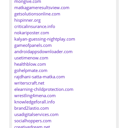
mongive.com
matkagameresultsview.com
getsolutionsonline.com
hispinner.org
criticalinsurance.info
nokariposter.com
kalyan-guessing-nightplay.com
gameofpanels.com
androidappsdownloader.com
usetimenow.com
healthblow.com
gohelpmate.com
rajdhani-satta-matka.com
writerscraft.net
elearning-childprotection.com
wrestling4mena.com
knowledgeforall.info
brand2lastio.com
usadigitalservices.com
socialhoppers.com
creativedream.net