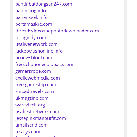
bantinbatdongsan247.com
bahednog.info
bahenxgek.info
pertamaskre.com
threadsvideoandphotodownloader.com
techgiddy.com
usalivenetwork.com
jackpotrushonline.info
ucnewshindi.com
freecellphonedatabase.com
gamersrope.com
exellewebmedia.com
free-gamestop.com
sinbadtravels.com
ukmagzine.com
wareztech.org
usabestnetwork.com
jessepinkmanoutfit.com
umailsend.com
retarys.com