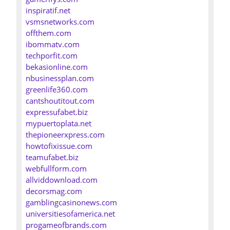
inspiratif.net
vsmsnetworks.com
offthem.com
ibommatv.com
techporfit.com
bekasionline.com
nbusinessplan.com
greenlife360.com
cantshoutitout.com
expressufabet.biz
mypuertoplata.net
thepioneerxpress.com
howtofixissue.com
teamufabet.biz
webfullform.com
allviddownload.com
decorsmag.com
gamblingcasinonews.com
universitiesofamerica.net
progameofbrands.com