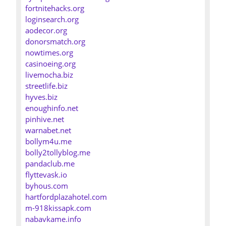
fortnitehacks.org
loginsearch.org
aodecor.org
donorsmatch.org
nowtimes.org
casinoeing.org
livemocha.biz
streetlife.biz
hyves.biz
enoughinfo.net
pinhive.net
warnabet.net
bollym4u.me
bolly2tollyblog.me
pandaclub.me
flyttevask.io
byhous.com
hartfordplazahotel.com
m-918kissapk.com
nabavkame.info