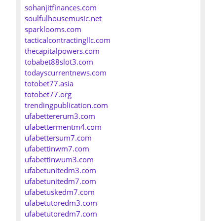
sohanjitfinances.com
soulfulhousemusic.net
sparklooms.com
tacticalcontractingllc.com
thecapitalpowers.com
tobabet88slot3.com
todayscurrentnews.com
totobet77.asia
totobet77.org
trendingpublication.com
ufabettererum3.com
ufabettermentm4.com
ufabettersum7.com
ufabettinwm7.com
ufabettinwum3.com
ufabetunitedm3.com
ufabetunitedm7.com
ufabetuskedm7.com
ufabetutoredm3.com
ufabetutoredm7.com