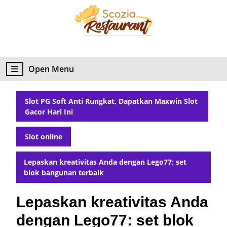
Skip
to
content
Skip
to
content
Open
Open Menu
Menu
Slot PG Soft Anti Rungkat, Dapatkan Maxwin Slot
Gacor Hari Ini
Slot online
Lepaskan kreativitas Anda dengan Lego77: set
blok bangunan terbaik
Lepaskan kreativitas Anda
dengan Lego77: set blok