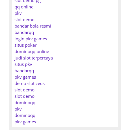
slot demo pg
qq online
pkv
slot demo
bandar bola resmi
bandarqq
login pkv games
situs poker
dominoqq online
judi slot terpercaya
situs pkv
bandarqq
pkv games
demo slot zeus
slot demo
slot demo
dominoqq
pkv
dominoqq
pkv games