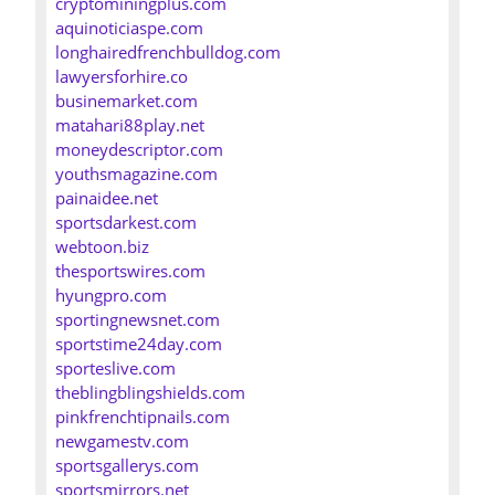
cryptominingplus.com
aquinoticiaspe.com
longhairedfrenchbulldog.com
lawyersforhire.co
businemarket.com
matahari88play.net
moneydescriptor.com
youthsmagazine.com
painaidee.net
sportsdarkest.com
webtoon.biz
thesportswires.com
hyungpro.com
sportingnewsnet.com
sportstime24day.com
sporteslive.com
theblingblingshields.com
pinkfrenchtipnails.com
newgamestv.com
sportsgallerys.com
sportsmirrors.net