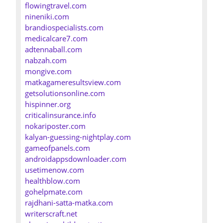
flowingtravel.com
nineniki.com
brandiospecialists.com
medicalcare7.com
adtennaball.com
nabzah.com
mongive.com
matkagameresultsview.com
getsolutionsonline.com
hispinner.org
criticalinsurance.info
nokariposter.com
kalyan-guessing-nightplay.com
gameofpanels.com
androidappsdownloader.com
usetimenow.com
healthblow.com
gohelpmate.com
rajdhani-satta-matka.com
writerscraft.net