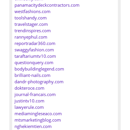
panamacitydeckcontractors.com
westfashions.com
toolshandy.com
travelstager.com
trendinspires.com
rannyephul.com
reportradar360.com
swaggyfashion.com
taraftariumtv10.com
questionquery.com
bodybuildinglegend.com
brilliant-nails.com
dandr-photography.com
dokteroce.com
journal-francais.com
justintv10.com
lawyerule.com
mediamingleseaco.com
mtsmarketingblog.com
nghekiemtien.com