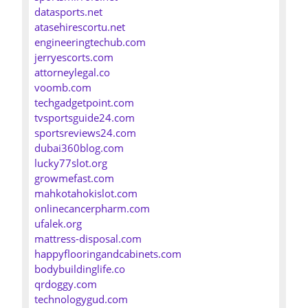
datasports.net
atasehirescortu.net
engineeringtechub.com
jerryescorts.com
attorneylegal.co
voomb.com
techgadgetpoint.com
tvsportsguide24.com
sportsreviews24.com
dubai360blog.com
lucky77slot.org
growmefast.com
mahkotahokislot.com
onlinecancerpharm.com
ufalek.org
mattress-disposal.com
happyflooringandcabinets.com
bodybuildinglife.co
qrdoggy.com
technologygud.com