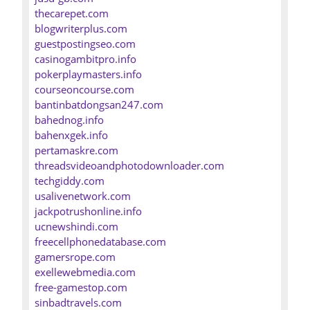
thecarepet.com
blogwriterplus.com
guestpostingseo.com
casinogambitpro.info
pokerplaymasters.info
courseoncourse.com
bantinbatdongsan247.com
bahednog.info
bahenxgek.info
pertamaskre.com
threadsvideoandphotodownloader.com
techgiddy.com
usalivenetwork.com
jackpotrushonline.info
ucnewshindi.com
freecellphonedatabase.com
gamersrope.com
exellewebmedia.com
free-gamestop.com
sinbadtravels.com