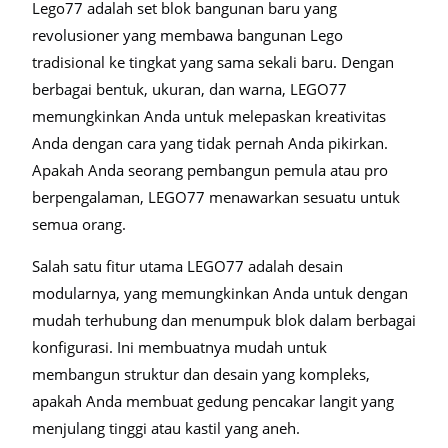
Lego77 adalah set blok bangunan baru yang
revolusioner yang membawa bangunan Lego
tradisional ke tingkat yang sama sekali baru. Dengan
berbagai bentuk, ukuran, dan warna, LEGO77
memungkinkan Anda untuk melepaskan kreativitas
Anda dengan cara yang tidak pernah Anda pikirkan.
Apakah Anda seorang pembangun pemula atau pro
berpengalaman, LEGO77 menawarkan sesuatu untuk
semua orang.
Salah satu fitur utama LEGO77 adalah desain
modularnya, yang memungkinkan Anda untuk dengan
mudah terhubung dan menumpuk blok dalam berbagai
konfigurasi. Ini membuatnya mudah untuk
membangun struktur dan desain yang kompleks,
apakah Anda membuat gedung pencakar langit yang
menjulang tinggi atau kastil yang aneh.