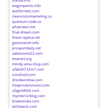
uskola.info
wagonpaints.info
waitfornext.com
clearvisionmarketing.co
quantum-code.co
whatnews.me
final-dream.com
finest-replica.net
gestioneinh.info
prosportdaily.net
salesinvest22.com
teseract.org
trendy-ama-shop.com
ufabett732m7.com
visiofood.com
droidwindow.com
freeprsubmission.com
ufagold666.com
myinteriorblog.com
bnewsindia.com
techiepick.com