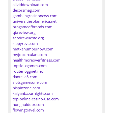
allviddownload.com
decorsmag.com
gamblingcasinonews.com
universitiesofamerica.net
progameofbrands.com
qbreview.org
servicewueste.org
zippyrevs.com
matkanumbernow.com
myjobcirculars.com
healthmoreoverfitness.com
topslotxgames.com
routerloggnet.net
dantella6.com
slotsgamesone.com
hispinzone.com
kalyanbazarnights.com
top-online-casino-usa.com
honghuidoor.com
flowingtravel.com