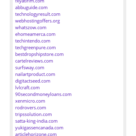
fxyatirim.com
abbuguide.com
technologyresult.com
webhostingoffers.org
whatszow.com
ehomeamerca.com
techintendo.com
techgreenpure.com
bestdropshipstore.com
cartelreviews.com
surfsway.com
nailartproduct.com
digitactseed.com
lvlcraft.com
90secondmoneyloans.com
xenmicro.com
rodrovers.com
tripssolution.com
satta-king-india.com
yukigassencanada.com
articlehorizone.com