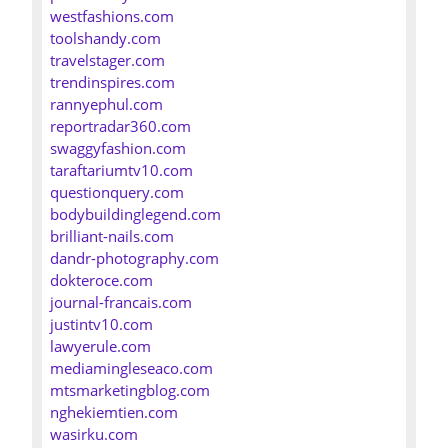
westfashions.com
toolshandy.com
travelstager.com
trendinspires.com
rannyephul.com
reportradar360.com
swaggyfashion.com
taraftariumtv10.com
questionquery.com
bodybuildinglegend.com
brilliant-nails.com
dandr-photography.com
dokteroce.com
journal-francais.com
justintv10.com
lawyerule.com
mediamingleseaco.com
mtsmarketingblog.com
nghekiemtien.com
wasirku.com