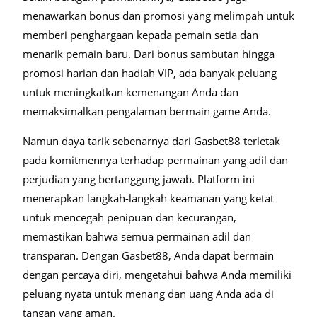
menawarkan bonus dan promosi yang melimpah untuk
memberi penghargaan kepada pemain setia dan
menarik pemain baru. Dari bonus sambutan hingga
promosi harian dan hadiah VIP, ada banyak peluang
untuk meningkatkan kemenangan Anda dan
memaksimalkan pengalaman bermain game Anda.
Namun daya tarik sebenarnya dari Gasbet88 terletak
pada komitmennya terhadap permainan yang adil dan
perjudian yang bertanggung jawab. Platform ini
menerapkan langkah-langkah keamanan yang ketat
untuk mencegah penipuan dan kecurangan,
memastikan bahwa semua permainan adil dan
transparan. Dengan Gasbet88, Anda dapat bermain
dengan percaya diri, mengetahui bahwa Anda memiliki
peluang nyata untuk menang dan uang Anda ada di
tangan yang aman.