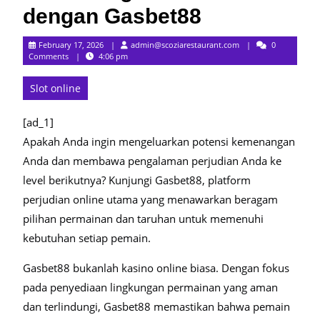
dengan Gasbet88
admin@scoziarestaur
February 17, 2026
admin@scoziarestaurant.com
0
Comments
4:06 pm
Slot online
[ad_1]
Apakah Anda ingin mengeluarkan potensi kemenangan
Anda dan membawa pengalaman perjudian Anda ke
level berikutnya? Kunjungi Gasbet88, platform
perjudian online utama yang menawarkan beragam
pilihan permainan dan taruhan untuk memenuhi
kebutuhan setiap pemain.
Gasbet88 bukanlah kasino online biasa. Dengan fokus
pada penyediaan lingkungan permainan yang aman
dan terlindungi, Gasbet88 memastikan bahwa pemain