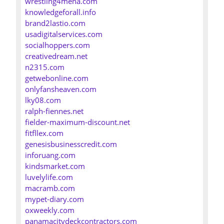
wrestling4mena.com
knowledgeforall.info
brand2lastio.com
usadigitalservices.com
socialhoppers.com
creativedream.net
n2315.com
getwebonline.com
onlyfansheaven.com
lky08.com
ralph-fiennes.net
fielder-maximum-discount.net
fitfllex.com
genesisbusinesscredit.com
inforuang.com
kindsmarket.com
luvelylife.com
macramb.com
mypet-diary.com
oxweekly.com
panamacitydeckcontractors.com