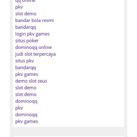
qq online
pkv
slot demo
bandar bola resmi
bandarqq
login pkv games
situs poker
dominoqq online
judi slot terpercaya
situs pkv
bandarqq
pkv games
demo slot zeus
slot demo
slot demo
dominoqq
pkv
dominoqq
pkv games