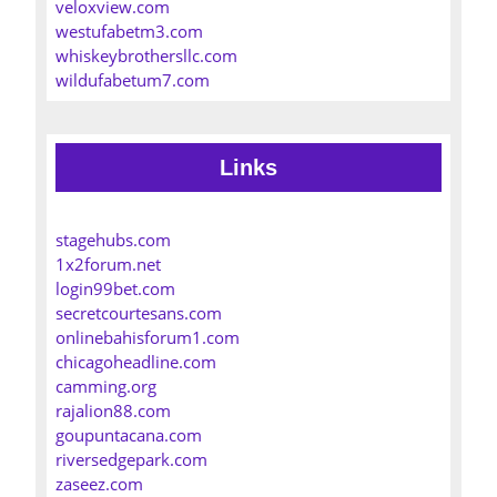
veloxview.com
westufabetm3.com
whiskeybrothersllc.com
wildufabetum7.com
Links
stagehubs.com
1x2forum.net
login99bet.com
secretcourtesans.com
onlinebahisforum1.com
chicagoheadline.com
camming.org
rajalion88.com
goupuntacana.com
riversedgepark.com
zaseez.com