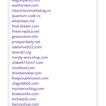
wagonpaints.info
waitfornext.com
clearvisionmarketing.co
quantum-code.co
whatnews.me
final-dream.com
finest-replica.net
gestioneinh.info
prosportdaily.net
salesinvest22.com
teseract.org
trendy-ama-shop.com
ufabett732m7.com
visiofood.com
droidwindow.com
freeprsubmission.com
ufagold666.com
myinteriorblog.com
bnewsindia.com
techiepick.com
bamzyshop.com