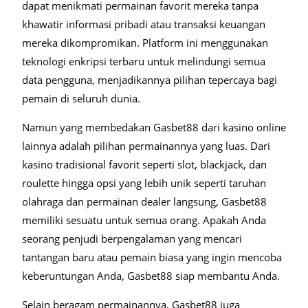
dapat menikmati permainan favorit mereka tanpa
khawatir informasi pribadi atau transaksi keuangan
mereka dikompromikan. Platform ini menggunakan
teknologi enkripsi terbaru untuk melindungi semua
data pengguna, menjadikannya pilihan tepercaya bagi
pemain di seluruh dunia.
Namun yang membedakan Gasbet88 dari kasino online
lainnya adalah pilihan permainannya yang luas. Dari
kasino tradisional favorit seperti slot, blackjack, dan
roulette hingga opsi yang lebih unik seperti taruhan
olahraga dan permainan dealer langsung, Gasbet88
memiliki sesuatu untuk semua orang. Apakah Anda
seorang penjudi berpengalaman yang mencari
tantangan baru atau pemain biasa yang ingin mencoba
keberuntungan Anda, Gasbet88 siap membantu Anda.
Selain beragam permainannya, Gasbet88 juga