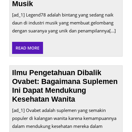
Musik
[ad_1] Legend78 adalah bintang yang sedang naik
daun di industri musik yang membuat gelombang
dengan suaranya yang unik dan penampilannya[...]
READ
READ MORE
MORE
Ilmu Pengetahuan Dibalik
Ovabet: Bagaimana Suplemen
Ini Dapat Mendukung
Kesehatan Wanita
[ad_1] Ovabet adalah suplemen yang semakin
populer di kalangan wanita karena kemampuannya
dalam mendukung kesehatan mereka dalam