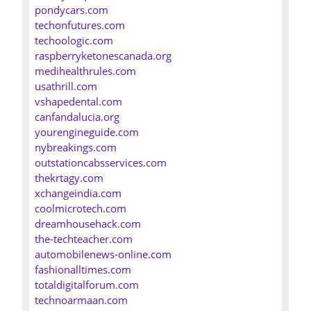
pondycars.com
techonfutures.com
techoologic.com
raspberryketonescanada.org
medihealthrules.com
usathrill.com
vshapedental.com
canfandalucia.org
yourengineguide.com
nybreakings.com
outstationcabsservices.com
thekrtagy.com
xchangeindia.com
coolmicrotech.com
dreamhousehack.com
the-techteacher.com
automobilenews-online.com
fashionalltimes.com
totaldigitalforum.com
technoarmaan.com