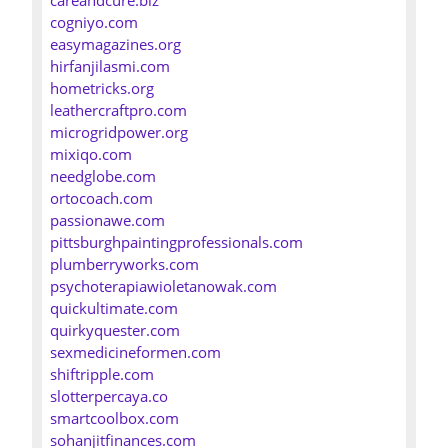
careandcure.biz
cogniyo.com
easymagazines.org
hirfanjilasmi.com
hometricks.org
leathercraftpro.com
microgridpower.org
mixiqo.com
needglobe.com
ortocoach.com
passionawe.com
pittsburghpaintingprofessionals.com
plumberryworks.com
psychoterapiawioletanowak.com
quickultimate.com
quirkyquester.com
sexmedicineformen.com
shiftripple.com
slotterpercaya.co
smartcoolbox.com
sohanjitfinances.com