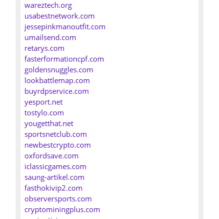
wareztech.org
usabestnetwork.com
jessepinkmanoutfit.com
umailsend.com
retarys.com
fasterformationcpf.com
goldensnuggles.com
lookbattlemap.com
buyrdpservice.com
yesport.net
tostylo.com
yougetthat.net
sportsnetclub.com
newbestcrypto.com
oxfordsave.com
iclassicgames.com
saung-artikel.com
fasthokivip2.com
observersports.com
cryptominingplus.com