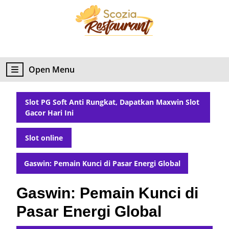
Skip
to
content
Skip
to
content
Open
Open Menu
Menu
Slot PG Soft Anti Rungkat, Dapatkan Maxwin Slot
Gacor Hari Ini
Slot online
Gaswin: Pemain Kunci di Pasar Energi Global
Gaswin: Pemain Kunci di
Pasar Energi Global