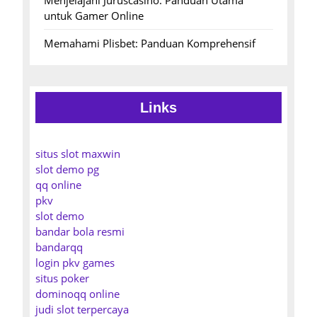
Menjelajahi Juruscasino: Panduan Utama
untuk Gamer Online
Memahami Plisbet: Panduan Komprehensif
Links
situs slot maxwin
slot demo pg
qq online
pkv
slot demo
bandar bola resmi
bandarqq
login pkv games
situs poker
dominoqq online
judi slot terpercaya