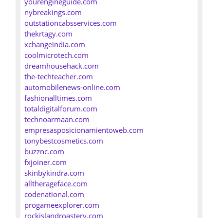
yourengineguide.com
nybreakings.com
outstationcabsservices.com
thekrtagy.com
xchangeindia.com
coolmicrotech.com
dreamhousehack.com
the-techteacher.com
automobilenews-online.com
fashionalltimes.com
totaldigitalforum.com
technoarmaan.com
empresasposicionamientoweb.com
tonybestcosmetics.com
buzznc.com
fxjoiner.com
skinbykindra.com
alltherageface.com
codenational.com
progameexplorer.com
rockislandroastery.com