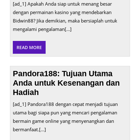
[ad_1] Apakah Anda siap untuk menang besar
dengan permainan kasino yang mendebarkan
Bidwin88? Jika demikian, maka bersiaplah untuk
mengalami pengalaman[...]
READ
READ MORE
MORE
Pandora188: Tujuan Utama
Anda untuk Kesenangan dan
Hadiah
[ad_1] Pandora188 dengan cepat menjadi tujuan
utama bagi siapa pun yang mencari pengalaman
bermain game online yang menyenangkan dan
bermanfaat.[...]