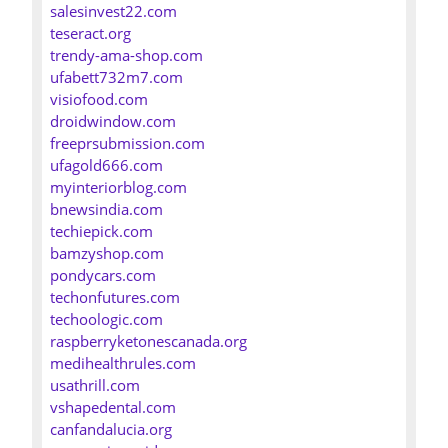
salesinvest22.com
teseract.org
trendy-ama-shop.com
ufabett732m7.com
visiofood.com
droidwindow.com
freeprsubmission.com
ufagold666.com
myinteriorblog.com
bnewsindia.com
techiepick.com
bamzyshop.com
pondycars.com
techonfutures.com
techoologic.com
raspberryketonescanada.org
medihealthrules.com
usathrill.com
vshapedental.com
canfandalucia.org