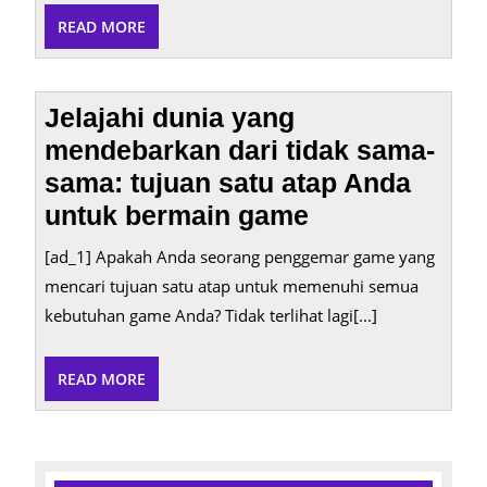
READ
READ MORE
MORE
Jelajahi dunia yang
mendebarkan dari tidak sama-
sama: tujuan satu atap Anda
untuk bermain game
[ad_1] Apakah Anda seorang penggemar game yang
mencari tujuan satu atap untuk memenuhi semua
kebutuhan game Anda? Tidak terlihat lagi[...]
READ
READ MORE
MORE