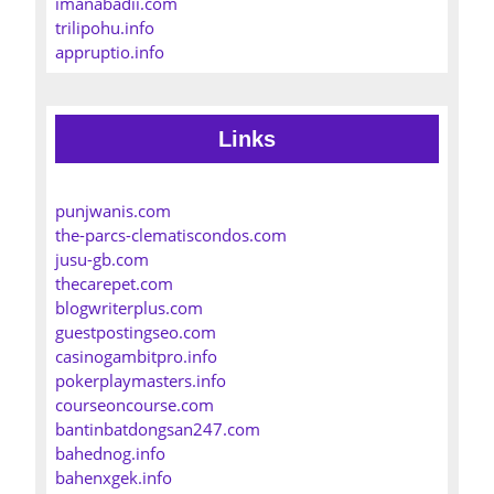
imanabadii.com
trilipohu.info
appruptio.info
Links
punjwanis.com
the-parcs-clematiscondos.com
jusu-gb.com
thecarepet.com
blogwriterplus.com
guestpostingseo.com
casinogambitpro.info
pokerplaymasters.info
courseoncourse.com
bantinbatdongsan247.com
bahednog.info
bahenxgek.info