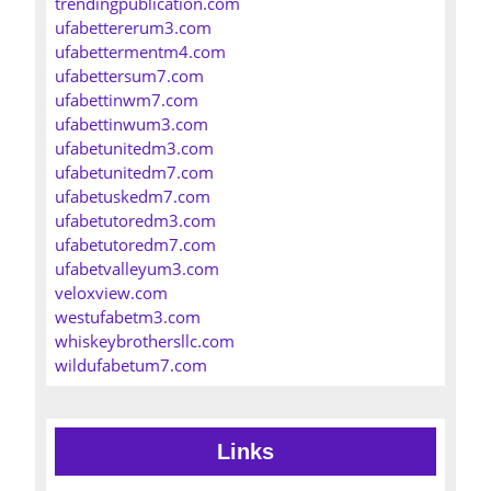
trendingpublication.com
ufabettererum3.com
ufabettermentm4.com
ufabettersum7.com
ufabettinwm7.com
ufabettinwum3.com
ufabetunitedm3.com
ufabetunitedm7.com
ufabetuskedm7.com
ufabetutoredm3.com
ufabetutoredm7.com
ufabetvalleyum3.com
veloxview.com
westufabetm3.com
whiskeybrothersllc.com
wildufabetum7.com
Links