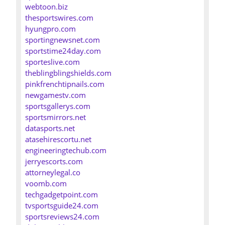
webtoon.biz
thesportswires.com
hyungpro.com
sportingnewsnet.com
sportstime24day.com
sporteslive.com
theblingblingshields.com
pinkfrenchtipnails.com
newgamestv.com
sportsgallerys.com
sportsmirrors.net
datasports.net
atasehirescortu.net
engineeringtechub.com
jerryescorts.com
attorneylegal.co
voomb.com
techgadgetpoint.com
tvsportsguide24.com
sportsreviews24.com