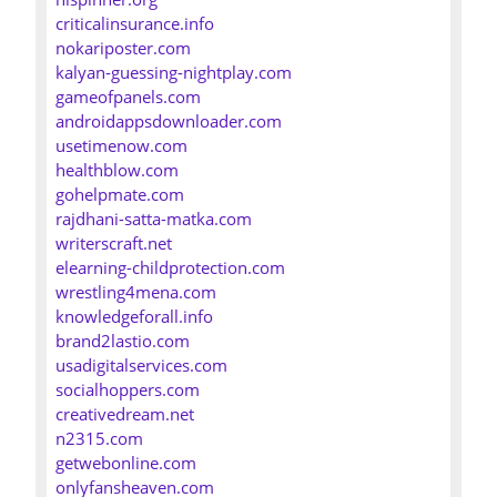
criticalinsurance.info
nokariposter.com
kalyan-guessing-nightplay.com
gameofpanels.com
androidappsdownloader.com
usetimenow.com
healthblow.com
gohelpmate.com
rajdhani-satta-matka.com
writerscraft.net
elearning-childprotection.com
wrestling4mena.com
knowledgeforall.info
brand2lastio.com
usadigitalservices.com
socialhoppers.com
creativedream.net
n2315.com
getwebonline.com
onlyfansheaven.com