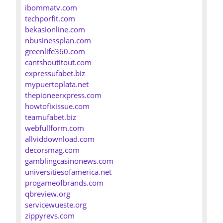
ibommatv.com
techporfit.com
bekasionline.com
nbusinessplan.com
greenlife360.com
cantshoutitout.com
expressufabet.biz
mypuertoplata.net
thepioneerxpress.com
howtofixissue.com
teamufabet.biz
webfullform.com
allviddownload.com
decorsmag.com
gamblingcasinonews.com
universitiesofamerica.net
progameofbrands.com
qbreview.org
servicewueste.org
zippyrevs.com