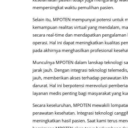
mempersingkat waktu pemulihan pasien.
Selain itu, MPOTEN mempunyai potensi untuk m
kemampuan realitas virtual yang mendalam, ma
secara real-time dan mendapatkan pengalaman l
operasi. Hal ini dapat meningkatkan kualitas pe
pada akhirnya menghasilkan profesional kesehat
Munculnya MPOTEN dalam lanskap teknologi sa
jarak jauh. Dengan integrasi teknologi telemedis
jauh, memberikan akses terhadap perawatan khu
darurat. Hal ini berpotensi merevolusi pember
layanan medis penting bagi masyarakat yang kur
Secara keseluruhan, MPOTEN mewakili lompatan
perawatan kesehatan. Integrasi teknologi cang
meningkatkan hasil pasien. Saat kami terus men