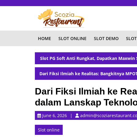
Skip
to
content
Skip
to
content
HOME
SLOT ONLINE
SLOT DEMO
SLOT
Slot PG Soft Anti Rungkat, Dapatkan Maxwin S
Dari Fiksi Ilmiah ke Realitas: Bangkitnya MP
Dari Fiksi Ilmiah ke R
dalam Lanskap Teknolog
June 6, 2026
admin@scoziarestaurant.c
Slot online