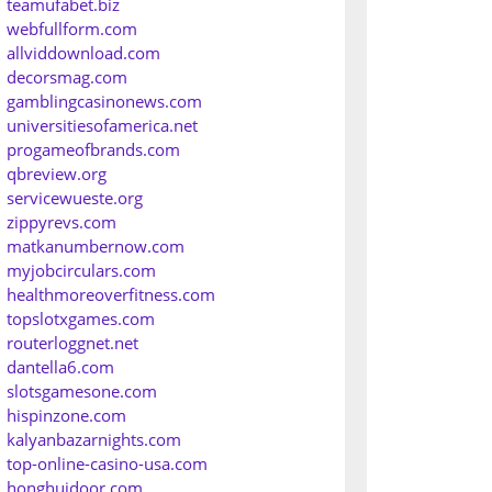
teamufabet.biz
webfullform.com
allviddownload.com
decorsmag.com
gamblingcasinonews.com
universitiesofamerica.net
progameofbrands.com
qbreview.org
servicewueste.org
zippyrevs.com
matkanumbernow.com
myjobcirculars.com
healthmoreoverfitness.com
topslotxgames.com
routerloggnet.net
dantella6.com
slotsgamesone.com
hispinzone.com
kalyanbazarnights.com
top-online-casino-usa.com
honghuidoor.com