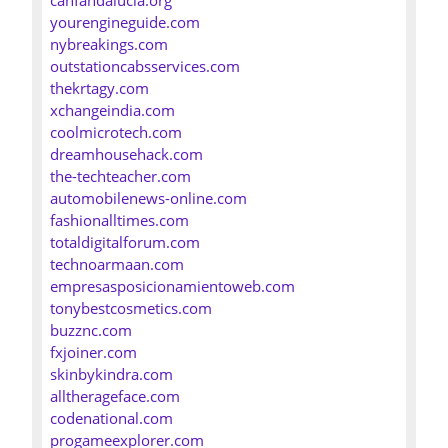
canfandalucia.org
yourengineguide.com
nybreakings.com
outstationcabsservices.com
thekrtagy.com
xchangeindia.com
coolmicrotech.com
dreamhousehack.com
the-techteacher.com
automobilenews-online.com
fashionalltimes.com
totaldigitalforum.com
technoarmaan.com
empresasposicionamientoweb.com
tonybestcosmetics.com
buzznc.com
fxjoiner.com
skinbykindra.com
alltherageface.com
codenational.com
progameexplorer.com