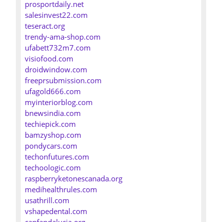
prosportdaily.net
salesinvest22.com
teseract.org
trendy-ama-shop.com
ufabett732m7.com
visiofood.com
droidwindow.com
freeprsubmission.com
ufagold666.com
myinteriorblog.com
bnewsindia.com
techiepick.com
bamzyshop.com
pondycars.com
techonfutures.com
techoologic.com
raspberryketonescanada.org
medihealthrules.com
usathrill.com
vshapedental.com