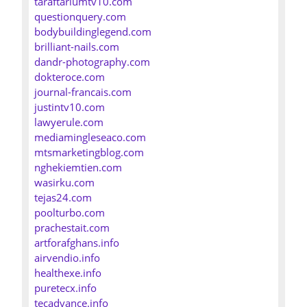
taraftariumtv10.com
questionquery.com
bodybuildinglegend.com
brilliant-nails.com
dandr-photography.com
dokteroce.com
journal-francais.com
justintv10.com
lawyerule.com
mediamingleseaco.com
mtsmarketingblog.com
nghekiemtien.com
wasirku.com
tejas24.com
poolturbo.com
prachestait.com
artforafghans.info
airvendio.info
healthexe.info
puretecx.info
tecadvance.info