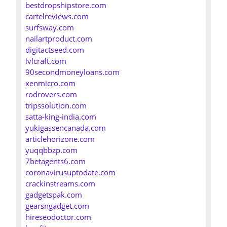
bestdropshipstore.com
cartelreviews.com
surfsway.com
nailartproduct.com
digitactseed.com
lvlcraft.com
90secondmoneyloans.com
xenmicro.com
rodrovers.com
tripssolution.com
satta-king-india.com
yukigassencanada.com
articlehorizone.com
yuqqbbzp.com
7betagents6.com
coronavirusuptodate.com
crackinstreams.com
gadgetspak.com
gearsngadget.com
hireseodoctor.com