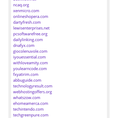
ncaq.org
xenmicro.com
onlineshopera.com
dartyfresh.com
lewisenterprises.net
pcsoftwarefree.org
dailylinking.com
dnafyx.com
giocolenuvole.com
iyouessential.com
withloveamity.com
youlearncode.com
fxyatirim.com
abbuguide.com
technologyresult.com
webhostingoffers.org
whatszow.com
ehomeamerca.com
techintendo.com
techgreenpure.com