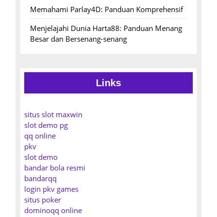
Memahami Parlay4D: Panduan Komprehensif
Menjelajahi Dunia Harta88: Panduan Menang
Besar dan Bersenang-senang
Links
situs slot maxwin
slot demo pg
qq online
pkv
slot demo
bandar bola resmi
bandarqq
login pkv games
situs poker
dominoqq online