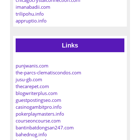
chicagocrystalconnection.com
imanabadii.com
trilipohu.info
appruptio.info
Links
punjwanis.com
the-parcs-clematiscondos.com
jusu-gb.com
thecarepet.com
blogwriterplus.com
guestpostingseo.com
casinogambitpro.info
pokerplaymasters.info
courseoncourse.com
bantinbatdongsan247.com
bahednog.info