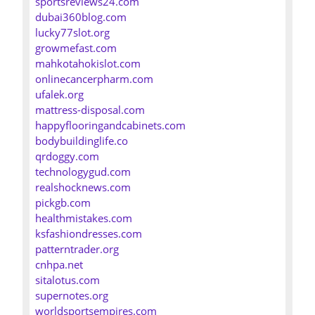
sportsreviews24.com
dubai360blog.com
lucky77slot.org
growmefast.com
mahkotahokislot.com
onlinecancerpharm.com
ufalek.org
mattress-disposal.com
happyflooringandcabinets.com
bodybuildinglife.co
qrdoggy.com
technologygud.com
realshocknews.com
pickgb.com
healthmistakes.com
ksfashiondresses.com
patterntrader.org
cnhpa.net
sitalotus.com
supernotes.org
worldsportsempires.com