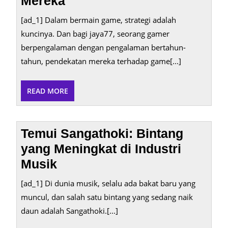
Mereka
[ad_1] Dalam bermain game, strategi adalah
kuncinya. Dan bagi jaya77, seorang gamer
berpengalaman dengan pengalaman bertahun-
tahun, pendekatan mereka terhadap game[...]
READ
READ MORE
MORE
Temui Sangathoki: Bintang
yang Meningkat di Industri
Musik
[ad_1] Di dunia musik, selalu ada bakat baru yang
muncul, dan salah satu bintang yang sedang naik
daun adalah Sangathoki.[...]