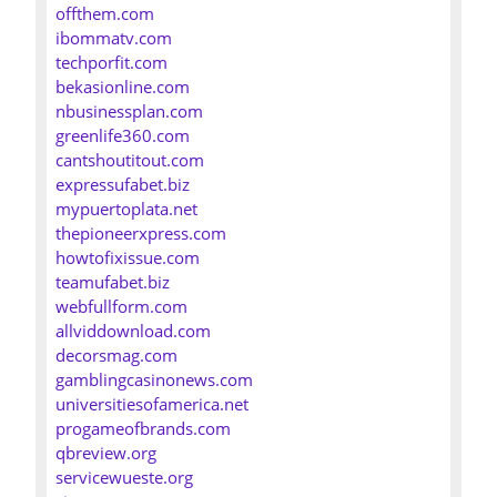
offthem.com
ibommatv.com
techporfit.com
bekasionline.com
nbusinessplan.com
greenlife360.com
cantshoutitout.com
expressufabet.biz
mypuertoplata.net
thepioneerxpress.com
howtofixissue.com
teamufabet.biz
webfullform.com
allviddownload.com
decorsmag.com
gamblingcasinonews.com
universitiesofamerica.net
progameofbrands.com
qbreview.org
servicewueste.org