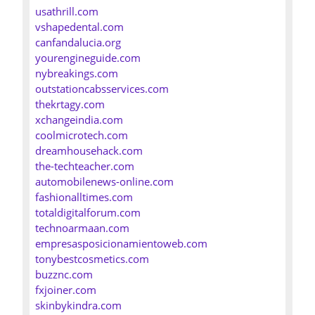
usathrill.com
vshapedental.com
canfandalucia.org
yourengineguide.com
nybreakings.com
outstationcabsservices.com
thekrtagy.com
xchangeindia.com
coolmicrotech.com
dreamhousehack.com
the-techteacher.com
automobilenews-online.com
fashionalltimes.com
totaldigitalforum.com
technoarmaan.com
empresasposicionamientoweb.com
tonybestcosmetics.com
buzznc.com
fxjoiner.com
skinbykindra.com