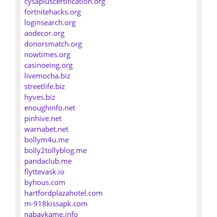
cysapluscertification.org
fortnitehacks.org
loginsearch.org
aodecor.org
donorsmatch.org
nowtimes.org
casinoeing.org
livemocha.biz
streetlife.biz
hyves.biz
enoughinfo.net
pinhive.net
warnabet.net
bollym4u.me
bolly2tollyblog.me
pandaclub.me
flyttevask.io
byhous.com
hartfordplazahotel.com
m-918kissapk.com
nabavkame.info