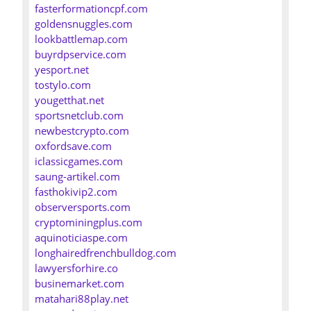
fasterformationcpf.com
goldensnuggles.com
lookbattlemap.com
buyrdpservice.com
yesport.net
tostylo.com
yougetthat.net
sportsnetclub.com
newbestcrypto.com
oxfordsave.com
iclassicgames.com
saung-artikel.com
fasthokivip2.com
observersports.com
cryptominingplus.com
aquinoticiaspe.com
longhairedfrenchbulldog.com
lawyersforhire.co
businemarket.com
matahari88play.net