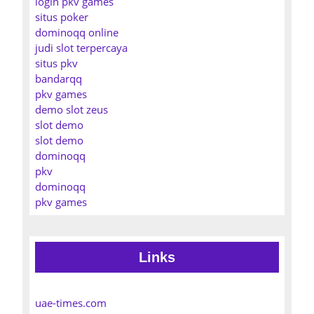
login pkv games
situs poker
dominoqq online
judi slot terpercaya
situs pkv
bandarqq
pkv games
demo slot zeus
slot demo
slot demo
dominoqq
pkv
dominoqq
pkv games
Links
uae-times.com