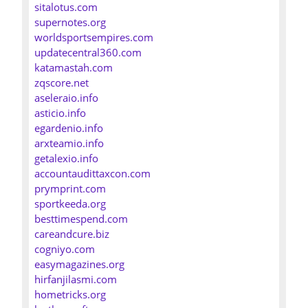
sitalotus.com
supernotes.org
worldsportsempires.com
updatecentral360.com
katamastah.com
zqscore.net
aseleraio.info
asticio.info
egardenio.info
arxteamio.info
getalexio.info
accountaudittaxcon.com
prymprint.com
sportkeeda.org
besttimespend.com
careandcure.biz
cogniyo.com
easymagazines.org
hirfanjilasmi.com
hometricks.org