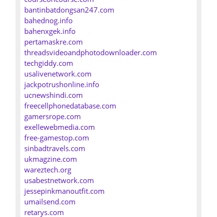
bantinbatdongsan247.com
bahednog.info
bahenxgek.info
pertamaskre.com
threadsvideoandphotodownloader.com
techgiddy.com
usalivenetwork.com
jackpotrushonline.info
ucnewshindi.com
freecellphonedatabase.com
gamersrope.com
exellewebmedia.com
free-gamestop.com
sinbadtravels.com
ukmagzine.com
wareztech.org
usabestnetwork.com
jessepinkmanoutfit.com
umailsend.com
retarys.com