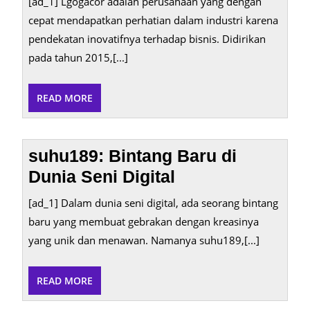
[ad_1] Lgogacor adalah perusahaan yang dengan
cepat mendapatkan perhatian dalam industri karena
pendekatan inovatifnya terhadap bisnis. Didirikan
pada tahun 2015,[...]
READ
READ MORE
MORE
suhu189: Bintang Baru di
Dunia Seni Digital
[ad_1] Dalam dunia seni digital, ada seorang bintang
baru yang membuat gebrakan dengan kreasinya
yang unik dan menawan. Namanya suhu189,[...]
READ
READ MORE
MORE