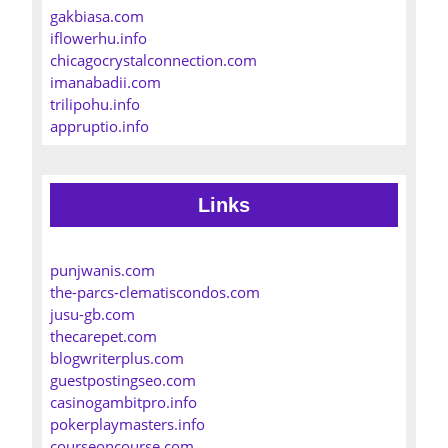
gakbiasa.com
iflowerhu.info
chicagocrystalconnection.com
imanabadii.com
trilipohu.info
appruptio.info
Links
punjwanis.com
the-parcs-clematiscondos.com
jusu-gb.com
thecarepet.com
blogwriterplus.com
guestpostingseo.com
casinogambitpro.info
pokerplaymasters.info
courseoncourse.com