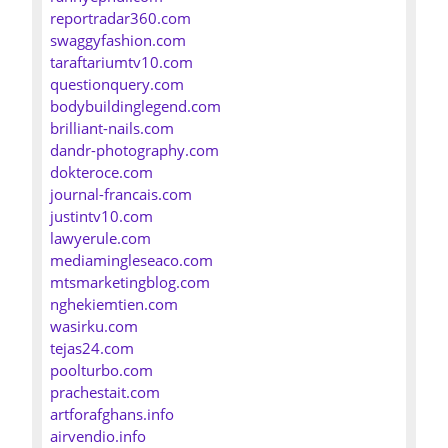
reportradar360.com
swaggyfashion.com
taraftariumtv10.com
questionquery.com
bodybuildinglegend.com
brilliant-nails.com
dandr-photography.com
dokteroce.com
journal-francais.com
justintv10.com
lawyerule.com
mediamingleseaco.com
mtsmarketingblog.com
nghekiemtien.com
wasirku.com
tejas24.com
poolturbo.com
prachestait.com
artforafghans.info
airvendio.info