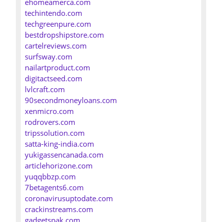
ehomeamerca.com
techintendo.com
techgreenpure.com
bestdropshipstore.com
cartelreviews.com
surfsway.com
nailartproduct.com
digitactseed.com
lvlcraft.com
90secondmoneyloans.com
xenmicro.com
rodrovers.com
tripssolution.com
satta-king-india.com
yukigassencanada.com
articlehorizone.com
yuqqbbzp.com
7betagents6.com
coronavirusuptodate.com
crackinstreams.com
gadgetspak.com