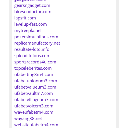
gearsngadget.com
hireseodoctor.com
lapsfit.com
levelup-fast.com
mytreepla.net
pokersimulations.com
replicamanufactory.net
rezultate-loto.info
splendifulous.com
sportsrecords4u.com
topceleberites.com
ufabetting8m4.com
ufabetunionum3.com
ufabetvalueum3.com
ufabetvaultm7.com
ufabetvillageum7.com
ufabetvoicem3.com
waveufabetm4.com
wayang88.net
websiteufabetm4.com