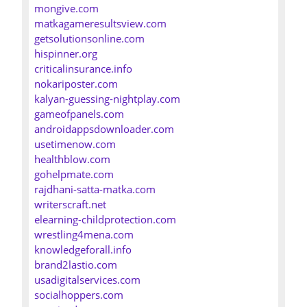
mongive.com
matkagameresultsview.com
getsolutionsonline.com
hispinner.org
criticalinsurance.info
nokariposter.com
kalyan-guessing-nightplay.com
gameofpanels.com
androidappsdownloader.com
usetimenow.com
healthblow.com
gohelpmate.com
rajdhani-satta-matka.com
writerscraft.net
elearning-childprotection.com
wrestling4mena.com
knowledgeforall.info
brand2lastio.com
usadigitalservices.com
socialhoppers.com