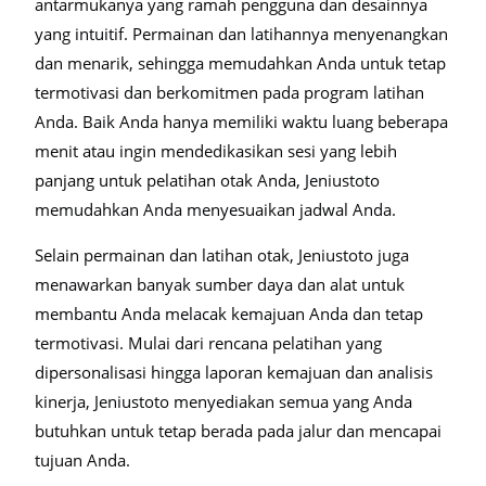
antarmukanya yang ramah pengguna dan desainnya
yang intuitif. Permainan dan latihannya menyenangkan
dan menarik, sehingga memudahkan Anda untuk tetap
termotivasi dan berkomitmen pada program latihan
Anda. Baik Anda hanya memiliki waktu luang beberapa
menit atau ingin mendedikasikan sesi yang lebih
panjang untuk pelatihan otak Anda, Jeniustoto
memudahkan Anda menyesuaikan jadwal Anda.
Selain permainan dan latihan otak, Jeniustoto juga
menawarkan banyak sumber daya dan alat untuk
membantu Anda melacak kemajuan Anda dan tetap
termotivasi. Mulai dari rencana pelatihan yang
dipersonalisasi hingga laporan kemajuan dan analisis
kinerja, Jeniustoto menyediakan semua yang Anda
butuhkan untuk tetap berada pada jalur dan mencapai
tujuan Anda.